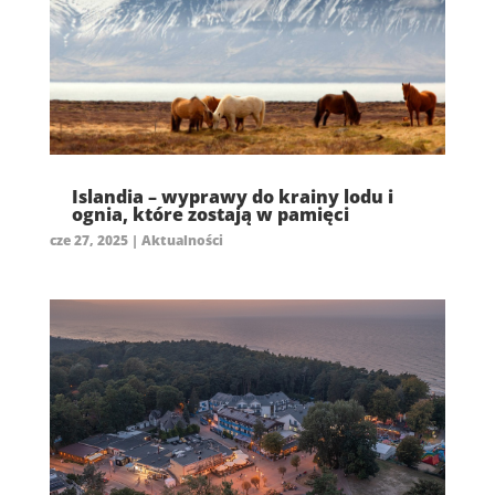
Islandia – wyprawy do krainy lodu i
ognia, które zostają w pamięci
cze 27, 2025
|
Aktualności