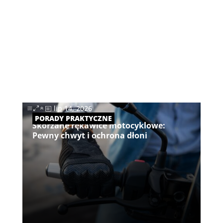
lip 14, 2026
|
PORADY PRAKTYCZNE
Skórzane rękawice motocyklowe:
Pewny chwyt i ochrona dłoni