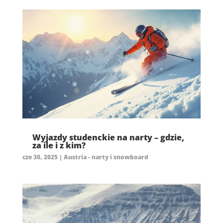
Wyjazdy studenckie na narty – gdzie,
za ile i z kim?
cze 30, 2025
|
Austria - narty i snowboard