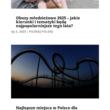
Obozy młodzieżowe 2025 – jakie
kierunki i tematyki będą
najpopularniejsze tego lata?
lip 3, 2025
|
POZNAJ POLSKĘ
Najlepsze miejsca w Polsce dla