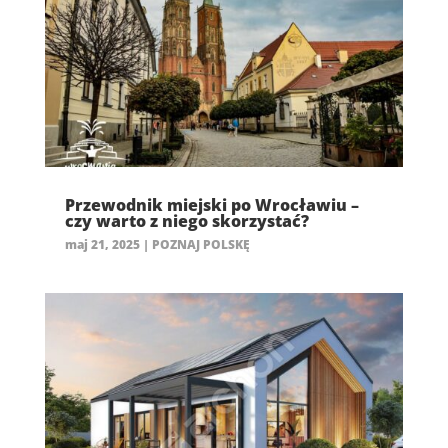
Przewodnik miejski po Wrocławiu –
czy warto z niego skorzystać?
maj 21, 2025
|
POZNAJ POLSKĘ