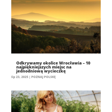
Odkrywamy okolice Wrocławia – 10
najpiękniejszych miejsc na
jednodniową wycieczkę
lip 23, 2025
|
POZNAJ POLSKĘ