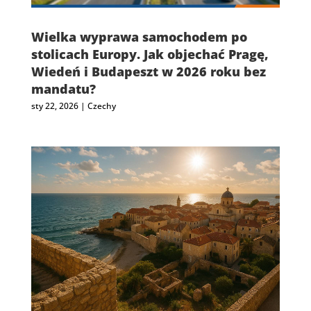
Wielka wyprawa samochodem po
stolicach Europy. Jak objechać Pragę,
Wiedeń i Budapeszt w 2026 roku bez
mandatu?
sty 22, 2026
|
Czechy