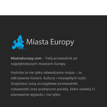
MiastaEuropy.com
– Twój przewodnik po
najpiękniejszych miastach Europy.
Podróże to nie tylko odwiedzanie miejsc – to
odkrywanie historii, kultury i niezwykłych ludzi.
Znajdziesz tutaj szczegółowe przewodniki,
ciekawostki oraz praktyczne porady, które ułatwią Ci
planowanie wyjazdu i nie tylko.