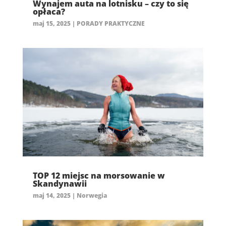
Wynajem auta na lotnisku – czy to się
opłaca?
maj 15, 2025
|
PORADY PRAKTYCZNE
TOP 12 miejsc na morsowanie w
Skandynawii
maj 14, 2025
|
Norwegia