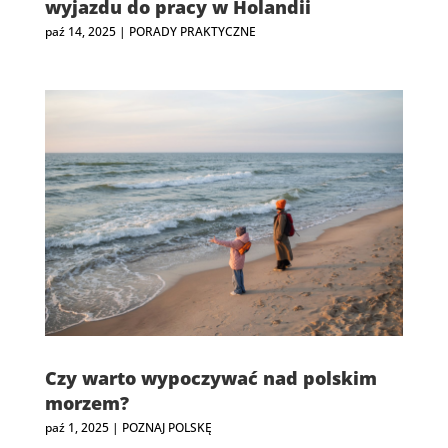
wyjazdu do pracy w Holandii
paź 14, 2025
|
PORADY PRAKTYCZNE
Czy warto wypoczywać nad polskim
morzem?
paź 1, 2025
|
POZNAJ POLSKĘ