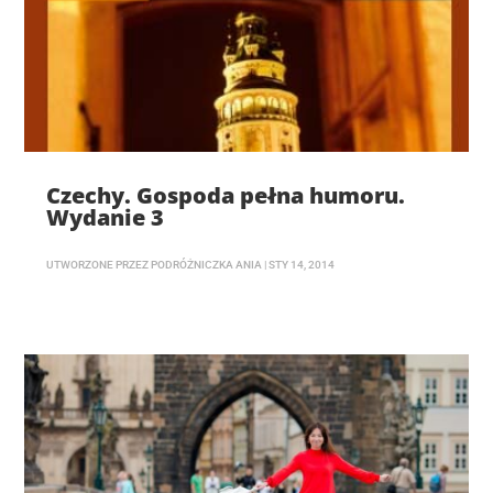
Czechy. Gospoda pełna humoru.
Wydanie 3
UTWORZONE PRZEZ
PODRÓŻNICZKA ANIA
|
STY 14, 2014