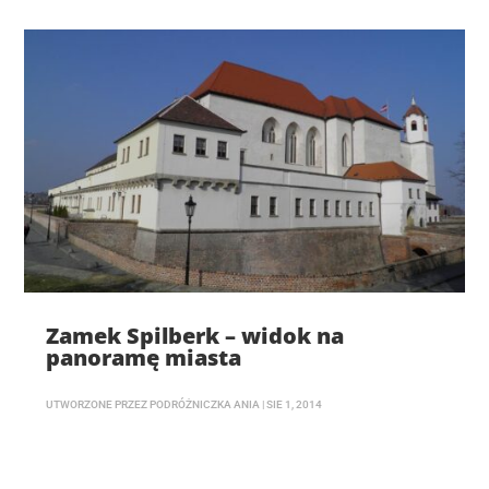
Zamek Spilberk – widok na
panoramę miasta
UTWORZONE PRZEZ
PODRÓŻNICZKA ANIA
|
SIE 1, 2014