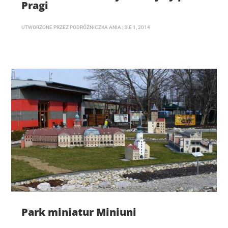
Pragi
UTWORZONE PRZEZ
PODRÓŻNICZKA ANIA
|
SIE 1, 2014
Park miniatur Miniuni