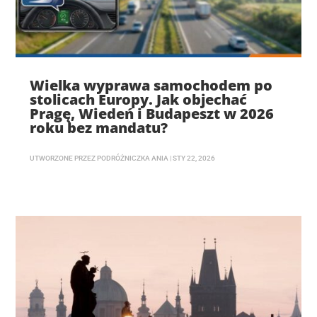
Wielka wyprawa samochodem po
stolicach Europy. Jak objechać
Pragę, Wiedeń i Budapeszt w 2026
roku bez mandatu?
UTWORZONE PRZEZ
PODRÓŻNICZKA ANIA
|
STY 22, 2026