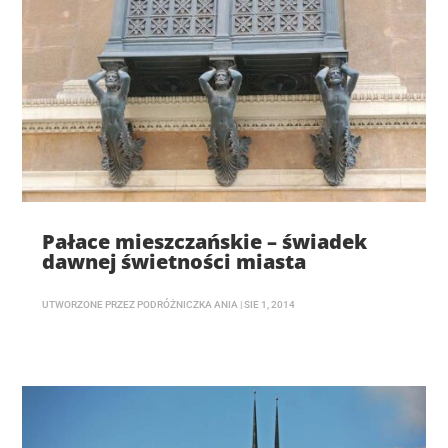
Pałace mieszczańskie – świadek
dawnej świetności miasta
UTWORZONE PRZEZ
PODRÓŻNICZKA ANIA
|
SIE 1, 2014