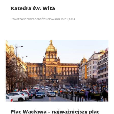
Katedra św. Wita
UTWORZONE PRZEZ
PODRÓŻNICZKA ANIA
|
SIE 1, 2014
Plac Wacława – najważniejszy plac