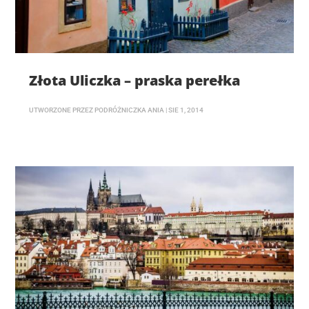
Złota Uliczka – praska perełka
UTWORZONE PRZEZ
PODRÓŻNICZKA ANIA
|
SIE 1, 2014