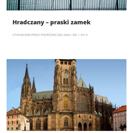
Hradczany – praski zamek
UTWORZONE PRZEZ
PODRÓŻNICZKA ANIA
|
SIE 1, 2014