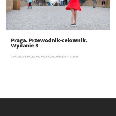
Praga. Przewodnik-celownik.
Wydanie 3
UTWORZONE PRZEZ
PODRÓŻNICZKA ANIA
|
STY 14, 2014