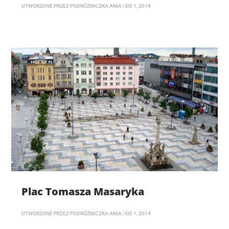
UTWORZONE PRZEZ
PODRÓŻNICZKA ANIA
|
SIE 1, 2014
Plac Tomasza Masaryka
UTWORZONE PRZEZ
PODRÓŻNICZKA ANIA
|
SIE 1, 2014