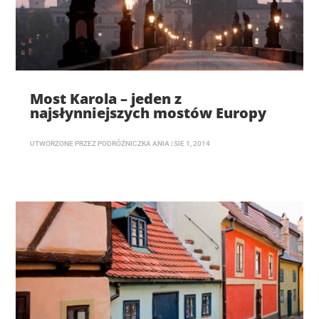
Most Karola – jeden z
najsłynniejszych mostów Europy
UTWORZONE PRZEZ
PODRÓŻNICZKA ANIA
|
SIE 1, 2014