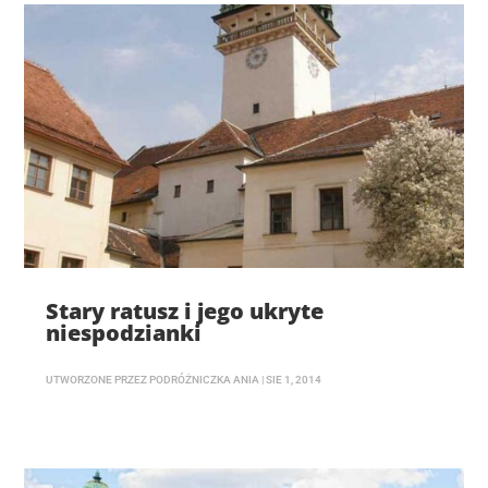
Stary ratusz i jego ukryte
niespodzianki
UTWORZONE PRZEZ
PODRÓŻNICZKA ANIA
|
SIE 1, 2014