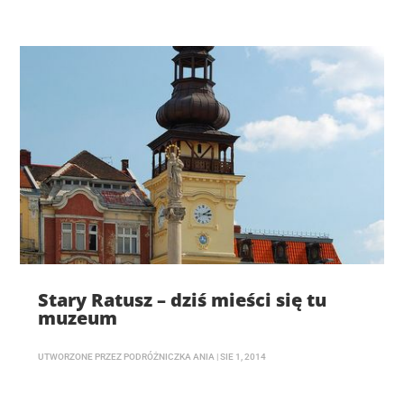
Stary Ratusz – dziś mieści się tu
muzeum
UTWORZONE PRZEZ
PODRÓŻNICZKA ANIA
|
SIE 1, 2014