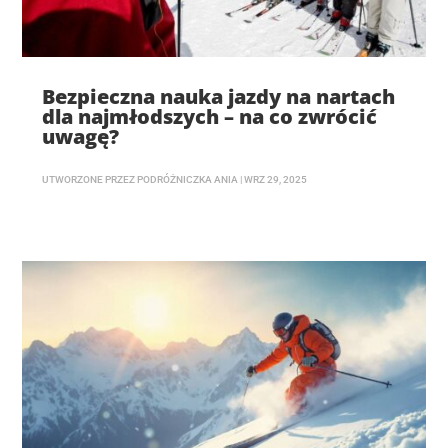
Bezpieczna nauka jazdy na nartach
dla najmłodszych – na co zwrócić
uwagę?
UTWORZONE PRZEZ
PODRÓŻNICZKA ANIA
|
WRZ 29, 2025