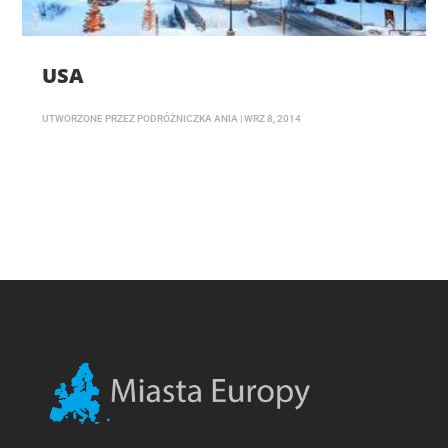
USA
UTWORZONE PRZEZ
PODRÓŻNICZKA ANIA
|
WRZ 8, 2014