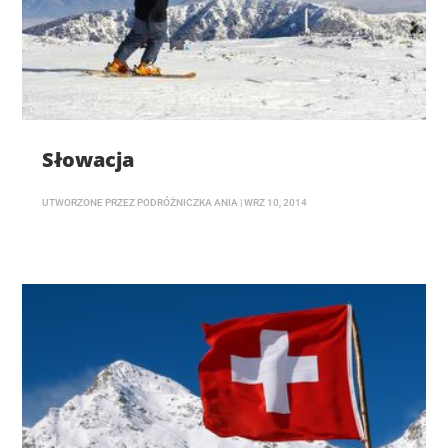
Słowacja
UTWORZONE PRZEZ
PODRÓŻNICZKA ANIA
|
WRZ 10, 2014