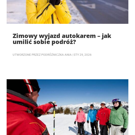
Zimowy wyjazd autokarem – jak
umilić sobie podróż?
UTWORZONE PRZEZ
PODRÓŻNICZKA ANIA
|
STY 29, 2026