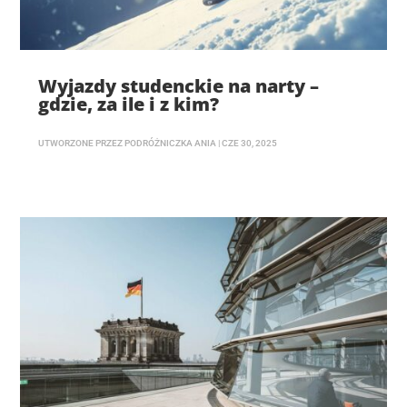
Wyjazdy studenckie na narty –
gdzie, za ile i z kim?
UTWORZONE PRZEZ
PODRÓŻNICZKA ANIA
|
CZE 30, 2025