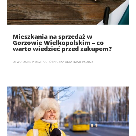
Mieszkania na sprzedaż w
Gorzowie Wielkopolskim – co
warto wiedzieć przed zakupem?
UTWORZONE PRZEZ
PODRÓŻNICZKA ANIA
|
MAR 19, 2026