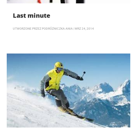
Last minute
UTWORZONE PRZEZ
PODRÓŻNICZKA ANIA
|
WRZ 24, 2014