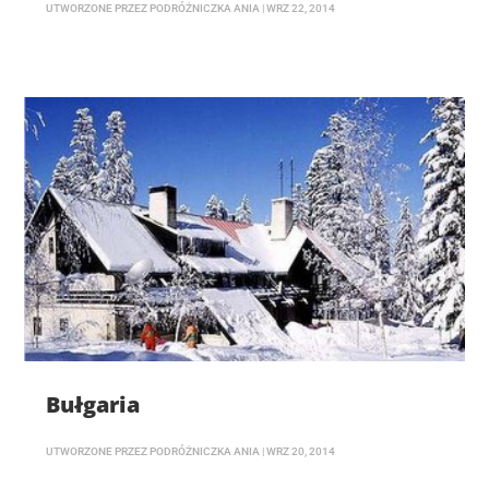
UTWORZONE PRZEZ
PODRÓŻNICZKA ANIA
|
WRZ 22, 2014
Bułgaria
UTWORZONE PRZEZ
PODRÓŻNICZKA ANIA
|
WRZ 20, 2014