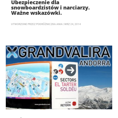
Ubezpieczenie dla
snowboardzistów i narciarzy.
Ważne wskazówki.
UTWORZONE PRZEZ
PODRÓŻNICZKA ANIA
|
WRZ 24, 2014