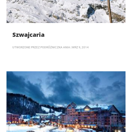
Szwajcaria
UTWORZONE PRZEZ
PODRÓŻNICZKA ANIA
|
WRZ 9, 2014