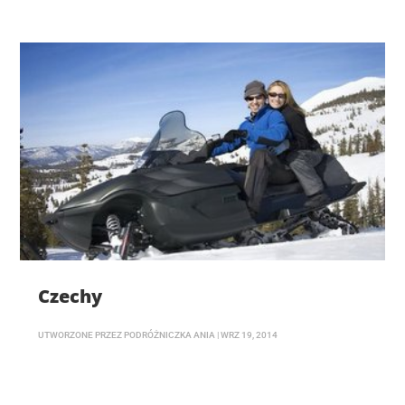
Czechy
UTWORZONE PRZEZ
PODRÓŻNICZKA ANIA
|
WRZ 19, 2014