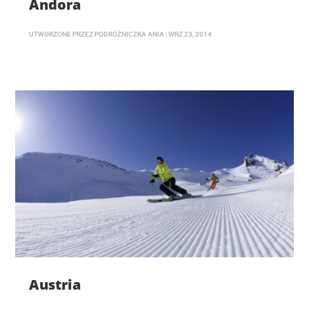
Andora
UTWORZONE PRZEZ
PODRÓŻNICZKA ANIA
|
WRZ 23, 2014
Austria