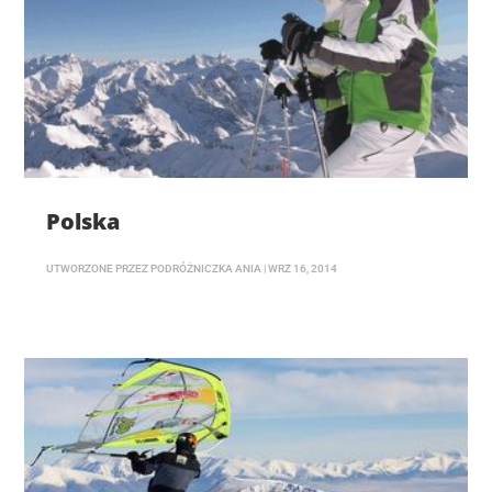
Polska
UTWORZONE PRZEZ
PODRÓŻNICZKA ANIA
|
WRZ 16, 2014