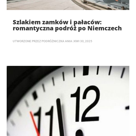
Szlakiem zamków i pałaców:
romantyczna podróż po Niemczech
UTWORZONE PRZEZ
PODRÓŻNICZKA ANIA
|
KWI 30, 2025