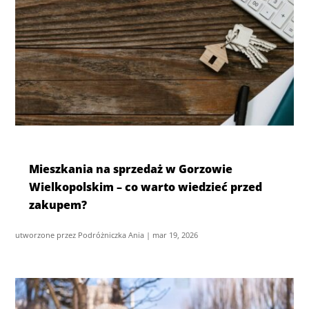
Mieszkania na sprzedaż w Gorzowie
Wielkopolskim – co warto wiedzieć przed
zakupem?
utworzone przez
Podróżniczka Ania
|
mar 19, 2026