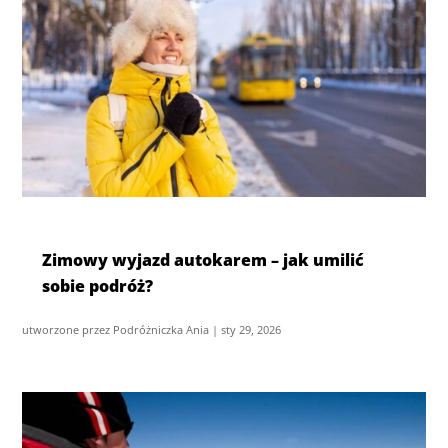
Zimowy wyjazd autokarem – jak umilić
sobie podróż?
utworzone przez
Podróżniczka Ania
|
sty 29, 2026