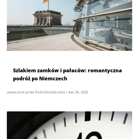
Szlakiem zamków i pałaców: romantyczna
podróż po Niemczech
utworzone przez
Podróżniczka Ania
|
kwi 30, 2025