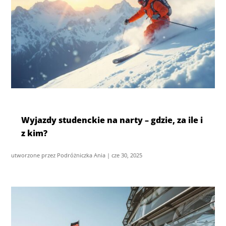
Wyjazdy studenckie na narty – gdzie, za ile i
z kim?
utworzone przez
Podróżniczka Ania
|
cze 30, 2025