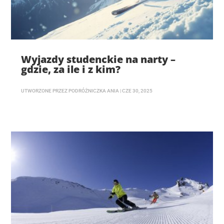
Wyjazdy studenckie na narty –
gdzie, za ile i z kim?
UTWORZONE PRZEZ
PODRÓŻNICZKA ANIA
|
CZE 30, 2025