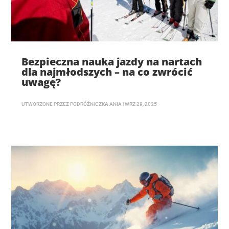
Bezpieczna nauka jazdy na nartach
dla najmłodszych – na co zwrócić
uwagę?
UTWORZONE PRZEZ
PODRÓŻNICZKA ANIA
|
WRZ 29, 2025