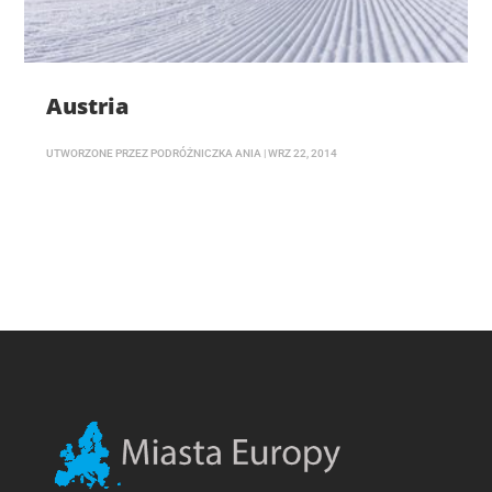
Austria
UTWORZONE PRZEZ
PODRÓŻNICZKA ANIA
|
WRZ 22, 2014