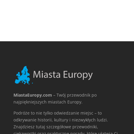
MiastaEuropy.com
– Twój przewodnik po
najpiękniejszych miastach Europy.
Podróże to nie tylko odwiedzanie miejsc – to
odkrywanie historii, kultury i niezwykłych ludzi.
Znajdziesz tutaj szczegółowe przewodniki,
ciekawostki oraz praktyczne porady, które ułatwią Ci