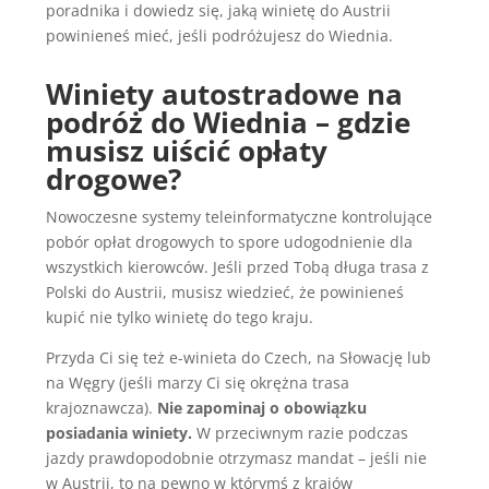
poradnika i dowiedz się, jaką winietę do Austrii
powinieneś mieć, jeśli podróżujesz do Wiednia.
Winiety autostradowe na
podróż do Wiednia – gdzie
musisz uiścić opłaty
drogowe?
Nowoczesne systemy teleinformatyczne kontrolujące
pobór opłat drogowych to spore udogodnienie dla
wszystkich kierowców. Jeśli przed Tobą długa trasa z
Polski do Austrii, musisz wiedzieć, że powinieneś
kupić nie tylko winietę do tego kraju.
Przyda Ci się też e-winieta do Czech, na Słowację lub
na Węgry (jeśli marzy Ci się okrężna trasa
krajoznawcza).
Nie zapominaj o obowiązku
posiadania winiety.
W przeciwnym razie podczas
jazdy prawdopodobnie otrzymasz mandat – jeśli nie
w Austrii, to na pewno w którymś z krajów