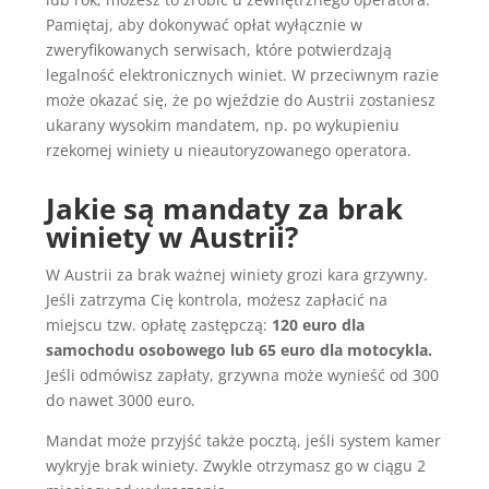
Pamiętaj, aby dokonywać opłat wyłącznie w
zweryfikowanych serwisach, które potwierdzają
legalność elektronicznych winiet. W przeciwnym razie
może okazać się, że po wjeździe do Austrii zostaniesz
ukarany wysokim mandatem, np. po wykupieniu
rzekomej winiety u nieautoryzowanego operatora.
Jakie są mandaty za brak
winiety w Austrii?
W Austrii za brak ważnej winiety grozi kara grzywny.
Jeśli zatrzyma Cię kontrola, możesz zapłacić na
miejscu tzw. opłatę zastępczą:
120 euro dla
samochodu osobowego lub 65 euro dla motocykla.
Jeśli odmówisz zapłaty, grzywna może wynieść od 300
do nawet 3000 euro.​
Mandat może przyjść także pocztą, jeśli system kamer
wykryje brak winiety. Zwykle otrzymasz go w ciągu 2