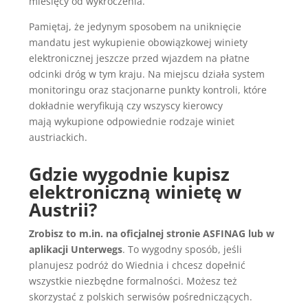
miesięcy od wykroczenia.​
Pamiętaj, że jedynym sposobem na uniknięcie
mandatu jest wykupienie obowiązkowej winiety
elektronicznej jeszcze przed wjazdem na płatne
odcinki dróg w tym kraju. Na miejscu działa system
monitoringu oraz stacjonarne punkty kontroli, które
dokładnie weryfikują czy wszyscy kierowcy
mają wykupione odpowiednie rodzaje winiet
austriackich.
Gdzie wygodnie kupisz
elektroniczną winietę w
Austrii?
Zrobisz to m.in. na oficjalnej stronie ASFINAG lub w
aplikacji Unterwegs
. To wygodny sposób, jeśli
planujesz podróż do Wiednia i chcesz dopełnić
wszystkie niezbędne formalności. Możesz też
skorzystać z polskich serwisów pośredniczących.