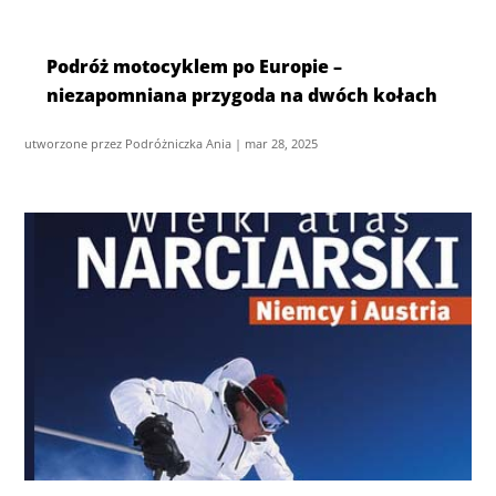
Podróż motocyklem po Europie –
niezapomniana przygoda na dwóch kołach
utworzone przez
Podróżniczka Ania
|
mar 28, 2025