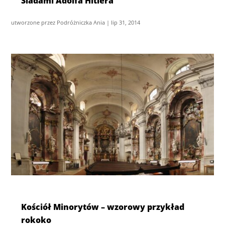
Śladami Adolfa Hitlera
utworzone przez
Podróżniczka Ania
|
lip 31, 2014
Kościół Minorytów – wzorowy przykład
rokoko