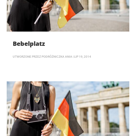
Bebelplatz
UTWORZONE PRZEZ
PODRÓŻNICZKA ANIA
|
LIP 19, 2014