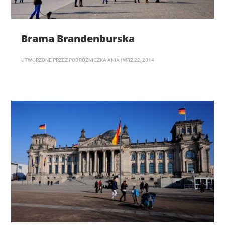
Brama Brandenburska
UTWORZONE PRZEZ
PODRÓŻNICZKA ANIA
|
WRZ 22, 2014