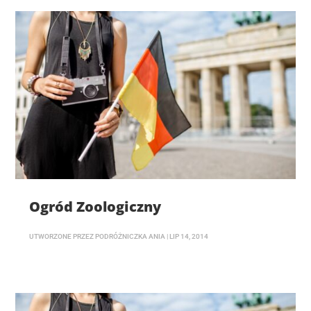
Ogród Zoologiczny
UTWORZONE PRZEZ
PODRÓŻNICZKA ANIA
|
LIP 14, 2014