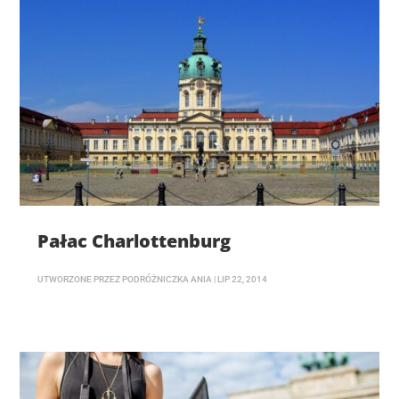
Pałac Charlottenburg
UTWORZONE PRZEZ
PODRÓŻNICZKA ANIA
|
LIP 22, 2014