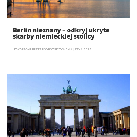
Berlin nieznany – odkryj ukryte
skarby niemieckiej stolicy
UTWORZONE PRZEZ
PODRÓŻNICZKA ANIA
|
STY 1, 2025