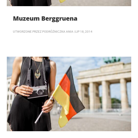
Muzeum Berggruena
UTWORZONE PRZEZ
PODRÓŻNICZKA ANIA
|
LIP 18, 2014