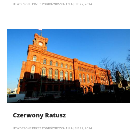
UTWORZONE PRZEZ
PODRÓŻNICZKA ANIA
|
SIE 22, 2014
Czerwony Ratusz
UTWORZONE PRZEZ
PODRÓŻNICZKA ANIA
|
SIE 22, 2014