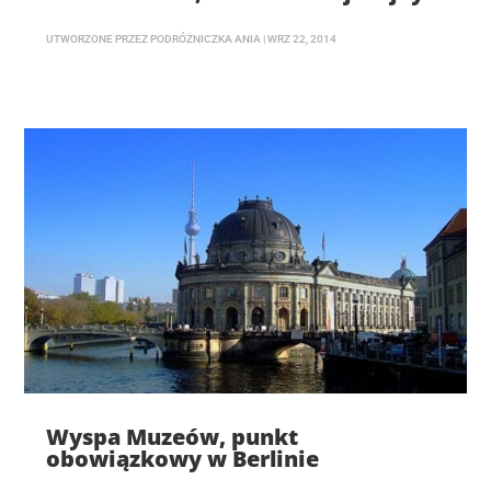
UTWORZONE PRZEZ
PODRÓŻNICZKA ANIA
|
WRZ 22, 2014
Wyspa Muzeów, punkt
obowiązkowy w Berlinie