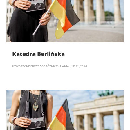
Katedra Berlińska
UTWORZONE PRZEZ
PODRÓŻNICZKA ANIA
|
LIP 21, 2014