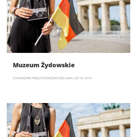
Muzeum Żydowskie
UTWORZONE PRZEZ
PODRÓŻNICZKA ANIA
|
LIP 10, 2014