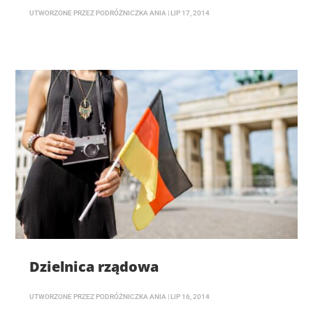
UTWORZONE PRZEZ
PODRÓŻNICZKA ANIA
|
LIP 17, 2014
Dzielnica rządowa
UTWORZONE PRZEZ
PODRÓŻNICZKA ANIA
|
LIP 16, 2014