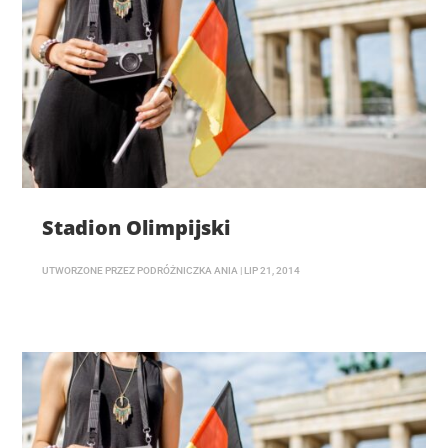
Stadion Olimpijski
UTWORZONE PRZEZ
PODRÓŻNICZKA ANIA
|
LIP 21, 2014