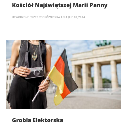
Kościół Najświętszej Marii Panny
UTWORZONE PRZEZ
PODRÓŻNICZKA ANIA
|
LIP 18, 2014
Grobla Elektorska