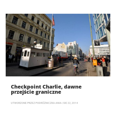
Checkpoint Charlie, dawne
przejście graniczne
UTWORZONE PRZEZ
PODRÓŻNICZKA ANIA
|
SIE 22, 2014