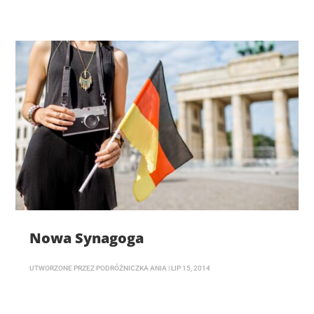
Nowa Synagoga
UTWORZONE PRZEZ
PODRÓŻNICZKA ANIA
|
LIP 15, 2014