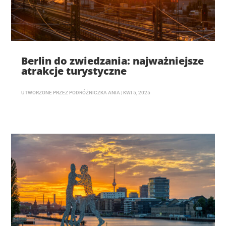
Berlin do zwiedzania: najważniejsze
atrakcje turystyczne
UTWORZONE PRZEZ
PODRÓŻNICZKA ANIA
|
KWI 5, 2025