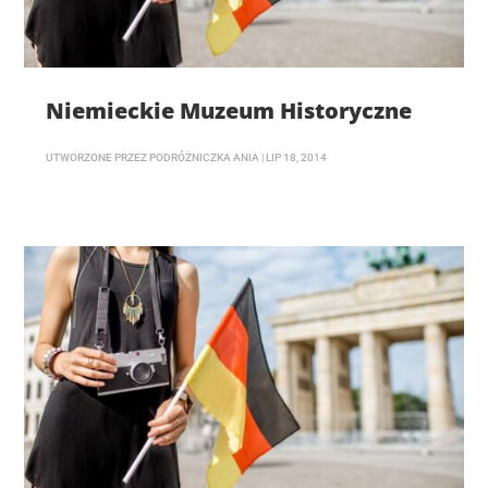
Niemieckie Muzeum Historyczne
UTWORZONE PRZEZ
PODRÓŻNICZKA ANIA
|
LIP 18, 2014