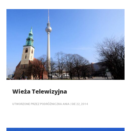
Wieża Telewizyjna
UTWORZONE PRZEZ
PODRÓŻNICZKA ANIA
|
SIE 22, 2014