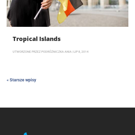
Tropical Islands
UTWORZONE PRZEZ
PODRÓŻNICZKA ANIA
|
LIP 8, 2014
« Starsze wpisy