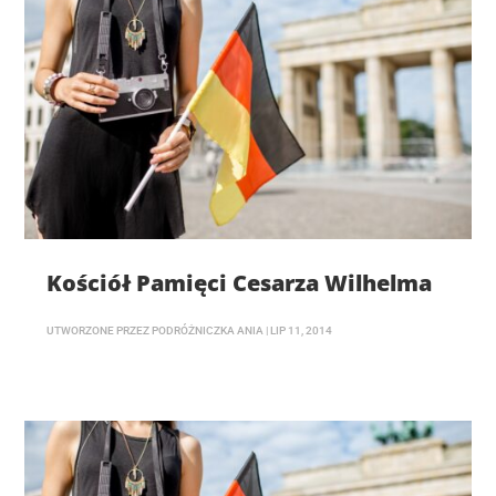
Kościół Pamięci Cesarza Wilhelma
UTWORZONE PRZEZ
PODRÓŻNICZKA ANIA
|
LIP 11, 2014