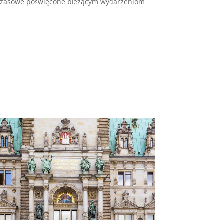
wy czasowe poświęcone bieżącym wydarzeniom