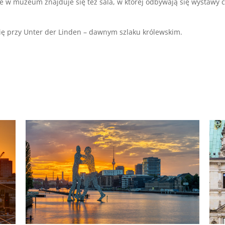
, ale w muzeum znajduje się też sala, w której odbywają się wysta
ę przy Unter der Linden – dawnym szlaku królewskim.