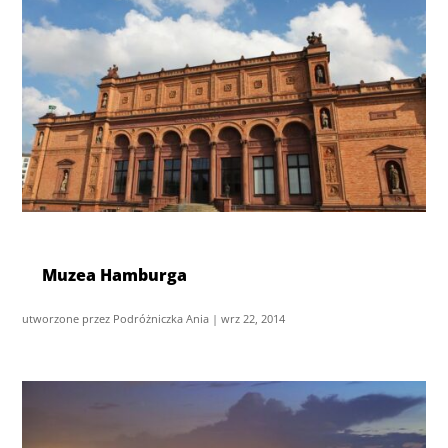
Muzea Hamburga
utworzone przez
Podróżniczka Ania
|
wrz 22, 2014