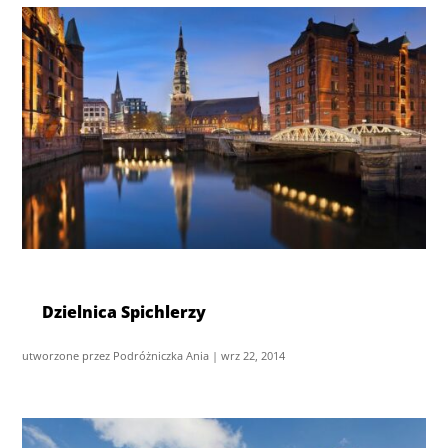
Dzielnica Spichlerzy
utworzone przez
Podróżniczka Ania
|
wrz 22, 2014