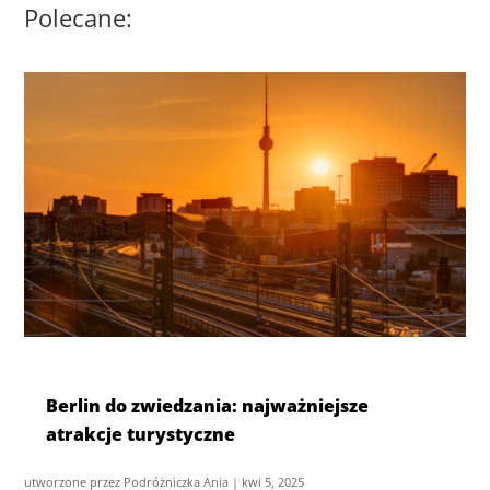
Polecane:
Berlin do zwiedzania: najważniejsze
atrakcje turystyczne
utworzone przez
Podróżniczka Ania
|
kwi 5, 2025