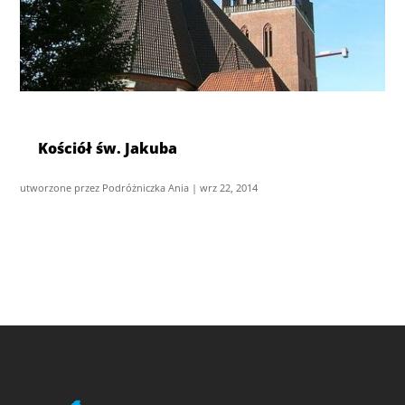
Kościół św. Jakuba
utworzone przez
Podróżniczka Ania
|
wrz 22, 2014