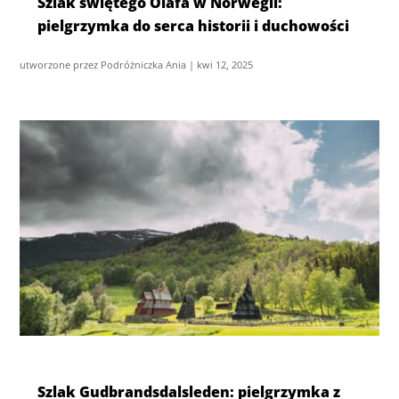
Szlak świętego Olafa w Norwegii:
pielgrzymka do serca historii i duchowości
utworzone przez
Podróżniczka Ania
|
kwi 12, 2025
Szlak Gudbrandsdalsleden: pielgrzymka z