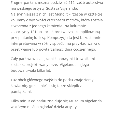
Frognerparken, można podziwiać 212 rzeźb autorstwa
norweskiego artysty Gustava Vigelanda.
Najsłynniejszą z nich jest Monolit – rzeźba w kształcie
kolumny o wysokości czternastu metrów, która została
stworzona z jednego kamienia. Na kolumnie
zobaczymy 121 postaci, które tworzą skomplikowaną
przeplatankę ludzką. Kompozycja ta jest bezustannie
interpretowana w różny sposób, na przykład walka o
przetrwanie lub powtarzalność dnia codziennego.
Cały park wraz z alejkami klonowymi i trawnikami
został zaprojektowany przez Vigelanda, a jego
budowa trwała kilka lat.
Tuż obok głównego wejścia do parku znajdziemy
kawiarnię, gdzie mieści się także sklepik z
pamiątkami.
Kilka minut od parku znajduje się Muzeum Vigelanda,
w którym można oglądać dzieła artysty.