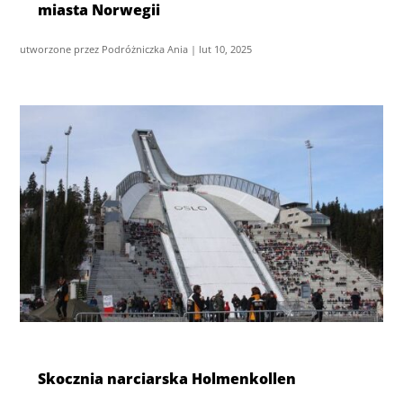
miasta Norwegii
utworzone przez
Podróżniczka Ania
|
lut 10, 2025
Skocznia narciarska Holmenkollen