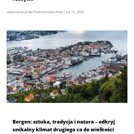
utworzone przez
Podróżniczka Ania
|
lut 15, 2025
Bergen: sztuka, tradycja i natura – odkryj
unikalny klimat drugiego co do wielkości