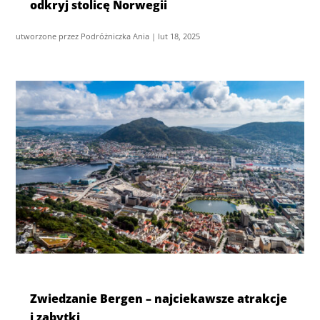
odkryj stolicę Norwegii
utworzone przez
Podróżniczka Ania
|
lut 18, 2025
Zwiedzanie Bergen – najciekawsze atrakcje
i zabytki