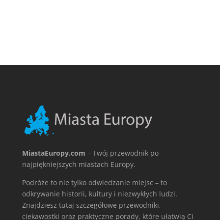
MiastaEuropy.com
– Twój przewodnik po
najpiękniejszych miastach Europy.
Podróże to nie tylko odwiedzanie miejsc – to
odkrywanie historii, kultury i niezwykłych ludzi.
Znajdziesz tutaj szczegółowe przewodniki,
ciekawostki oraz praktyczne porady, które ułatwią Ci