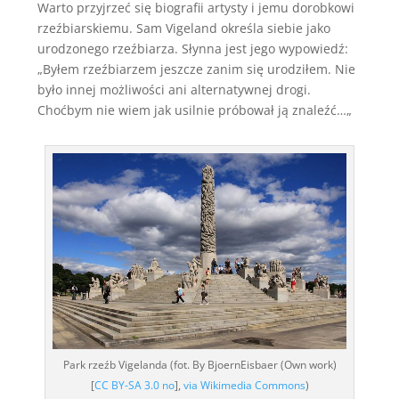
Warto przyjrzeć się biografii artysty i jemu dorobkowi
rzeźbiarskiemu. Sam Vigeland określa siebie jako
urodzonego rzeźbiarza. Słynna jest jego wypowiedź:
„Byłem rzeźbiarzem jeszcze zanim się urodziłem. Nie
było innej możliwości ani alternatywnej drogi.
Choćbym nie wiem jak usilnie próbował ją znaleźć…„
Park rzeźb Vigelanda (fot. By BjoernEisbaer (Own work)
[
CC BY-SA 3.0 no
],
via Wikimedia Commons
)