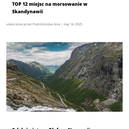
TOP 12 miejsc na morsowanie w
Skandynawii
utworzone przez
Podróżniczka Ania
|
maj 14, 2025