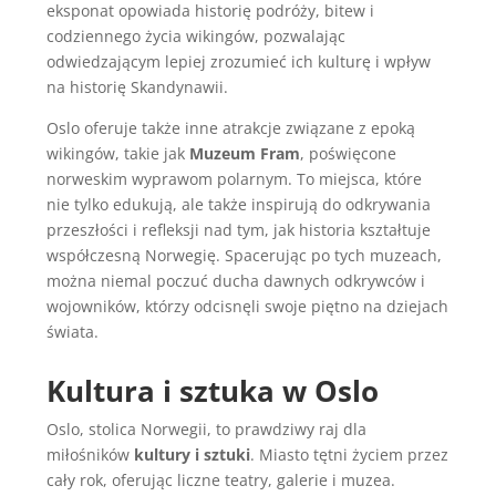
eksponat opowiada historię podróży, bitew i
codziennego życia wikingów, pozwalając
odwiedzającym lepiej zrozumieć ich kulturę i wpływ
na historię Skandynawii.
Oslo oferuje także inne atrakcje związane z epoką
wikingów, takie jak
Muzeum Fram
, poświęcone
norweskim wyprawom polarnym. To miejsca, które
nie tylko edukują, ale także inspirują do odkrywania
przeszłości i refleksji nad tym, jak historia kształtuje
współczesną Norwegię. Spacerując po tych muzeach,
można niemal poczuć ducha dawnych odkrywców i
wojowników, którzy odcisnęli swoje piętno na dziejach
świata.
Kultura i sztuka w Oslo
Oslo, stolica Norwegii, to prawdziwy raj dla
miłośników
kultury i sztuki
. Miasto tętni życiem przez
cały rok, oferując liczne teatry, galerie i muzea.