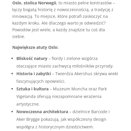
Oslo, stolica Norwegii
, to miasto pełne kontrastów –
łączy bogatą historię z nowoczesnością, a tradycję z
innowacją. To miejsce, które potrafi zaskoczyć na
każdym kroku. Ale dlaczego warto je odwiedzić?
Powodów jest wiele, a każdy znajdzie tu coś dla
siebie.
Największe atuty Oslo:
Bliskość natury
– fiordy i zielone wzgórza
otaczające miasto zachwycą miłośników przyrody.
Historia i zabytki
– Twierdza Akershus skrywa wieki
fascynujących opowieści.
Sztuka i kultura
– Muzeum Muncha oraz Park
Vigelanda oferują niezapomniane wrażenia
artystyczne.
Nowoczesna architektura
– dzielnice Barcode i
Aker Brygge pokazują, jak współczesny design
współgra z historycznym dziedzictwem.