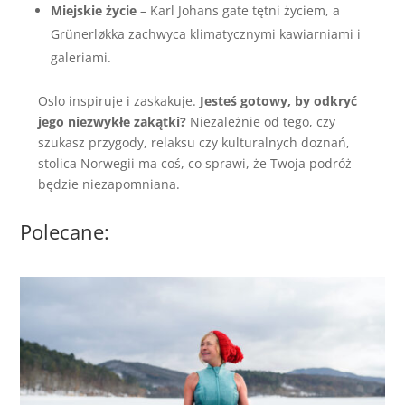
Miejskie życie
– Karl Johans gate tętni życiem, a
Grünerløkka zachwyca klimatycznymi kawiarniami i
galeriami.
Oslo inspiruje i zaskakuje.
Jesteś gotowy, by odkryć
jego niezwykłe zakątki?
Niezależnie od tego, czy
szukasz przygody, relaksu czy kulturalnych doznań,
stolica Norwegii ma coś, co sprawi, że Twoja podróż
będzie niezapomniana.
Polecane: