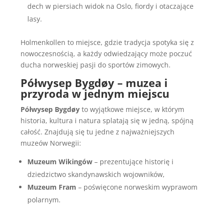
dech w piersiach widok na Oslo, fiordy i otaczające
lasy.
Holmenkollen to miejsce, gdzie tradycja spotyka się z
nowoczesnością, a każdy odwiedzający może poczuć
ducha norweskiej pasji do sportów zimowych.
Półwysep Bygdøy – muzea i
przyroda w jednym miejscu
Półwysep Bygdøy
to wyjątkowe miejsce, w którym
historia, kultura i natura splatają się w jedną, spójną
całość. Znajdują się tu jedne z najważniejszych
muzeów Norwegii:
Muzeum Wikingów
– prezentujące historię i
dziedzictwo skandynawskich wojowników,
Muzeum Fram
– poświęcone norweskim wyprawom
polarnym.