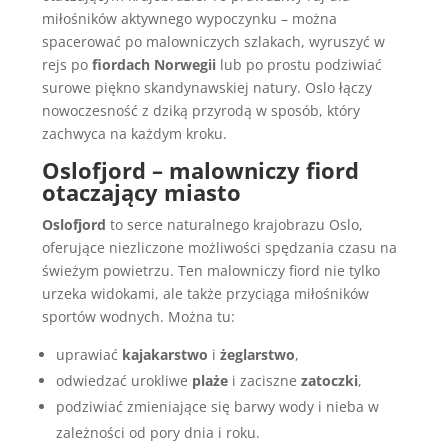
miłośników aktywnego wypoczynku – można
spacerować po malowniczych szlakach, wyruszyć w
rejs po
fiordach Norwegii
lub po prostu podziwiać
surowe piękno skandynawskiej natury. Oslo łączy
nowoczesność z dziką przyrodą w sposób, który
zachwyca na każdym kroku.
Oslofjord – malowniczy fiord
otaczający miasto
Oslofjord
to serce naturalnego krajobrazu Oslo,
oferujące niezliczone możliwości spędzania czasu na
świeżym powietrzu. Ten malowniczy fiord nie tylko
urzeka widokami, ale także przyciąga miłośników
sportów wodnych. Można tu:
uprawiać
kajakarstwo
i
żeglarstwo
,
odwiedzać urokliwe
plaże
i zaciszne
zatoczki
,
podziwiać zmieniające się barwy wody i nieba w
zależności od pory dnia i roku.