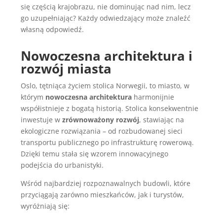
się częścią krajobrazu, nie dominując nad nim, lecz
go uzupełniając? Każdy odwiedzający może znaleźć
własną odpowiedź.
Nowoczesna architektura i
rozwój miasta
Oslo, tętniąca życiem stolica Norwegii, to miasto, w
którym
nowoczesna architektura
harmonijnie
współistnieje z bogatą historią. Stolica konsekwentnie
inwestuje w
zrównoważony rozwój
, stawiając na
ekologiczne rozwiązania – od rozbudowanej sieci
transportu publicznego po infrastrukturę rowerową.
Dzięki temu stała się wzorem innowacyjnego
podejścia do urbanistyki.
Wśród najbardziej rozpoznawalnych budowli, które
przyciągają zarówno mieszkańców, jak i turystów,
wyróżniają się: