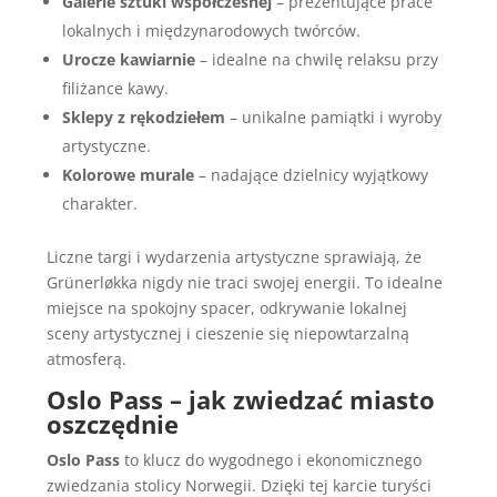
Galerie sztuki współczesnej
– prezentujące prace
lokalnych i międzynarodowych twórców.
Urocze kawiarnie
– idealne na chwilę relaksu przy
filiżance kawy.
Sklepy z rękodziełem
– unikalne pamiątki i wyroby
artystyczne.
Kolorowe murale
– nadające dzielnicy wyjątkowy
charakter.
Liczne targi i wydarzenia artystyczne sprawiają, że
Grünerløkka nigdy nie traci swojej energii. To idealne
miejsce na spokojny spacer, odkrywanie lokalnej
sceny artystycznej i cieszenie się niepowtarzalną
atmosferą.
Oslo Pass – jak zwiedzać miasto
oszczędnie
Oslo Pass
to klucz do wygodnego i ekonomicznego
zwiedzania stolicy Norwegii. Dzięki tej karcie turyści