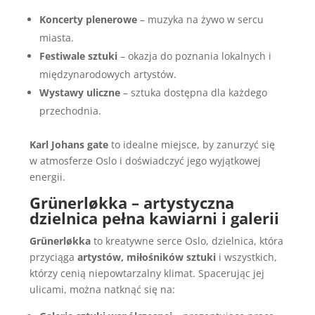
Koncerty plenerowe
– muzyka na żywo w sercu
miasta.
Festiwale sztuki
– okazja do poznania lokalnych i
międzynarodowych artystów.
Wystawy uliczne
– sztuka dostępna dla każdego
przechodnia.
Karl Johans gate
to idealne miejsce, by zanurzyć się
w atmosferze Oslo i doświadczyć jego wyjątkowej
energii.
Grünerløkka – artystyczna
dzielnica pełna kawiarni i galerii
Grünerløkka
to kreatywne serce Oslo, dzielnica, która
przyciąga
artystów, miłośników sztuki
i wszystkich,
którzy cenią niepowtarzalny klimat. Spacerując jej
ulicami, można natknąć się na: