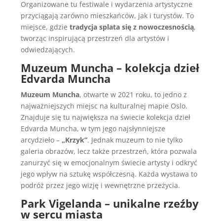
Organizowane tu festiwale i wydarzenia artystyczne
przyciągają zarówno mieszkańców, jak i turystów. To
miejsce, gdzie
tradycja splata się z nowoczesnością
,
tworząc inspirującą przestrzeń dla artystów i
odwiedzających.
Muzeum Muncha – kolekcja dzieł
Edvarda Muncha
Muzeum Muncha
, otwarte w 2021 roku, to jedno z
najważniejszych miejsc na kulturalnej mapie Oslo.
Znajduje się tu największa na świecie kolekcja dzieł
Edvarda Muncha, w tym jego najsłynniejsze
arcydzieło –
„Krzyk”
. Jednak muzeum to nie tylko
galeria obrazów, lecz także przestrzeń, która pozwala
zanurzyć się w emocjonalnym świecie artysty i odkryć
jego wpływ na sztukę współczesną. Każda wystawa to
podróż przez jego wizję i wewnętrzne przeżycia.
Park Vigelanda – unikalne rzeźby
w sercu miasta