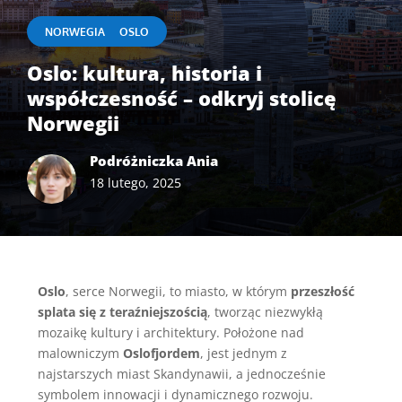
|
NORWEGIA
OSLO
Oslo: kultura, historia i
współczesność – odkryj stolicę
Norwegii
Podróżniczka Ania
18 lutego, 2025
Oslo
, serce Norwegii, to miasto, w którym
przeszłość
splata się z teraźniejszością
, tworząc niezwykłą
mozaikę kultury i architektury. Położone nad
malowniczym
Oslofjordem
, jest jednym z
najstarszych miast Skandynawii, a jednocześnie
symbolem innowacji i dynamicznego rozwoju.