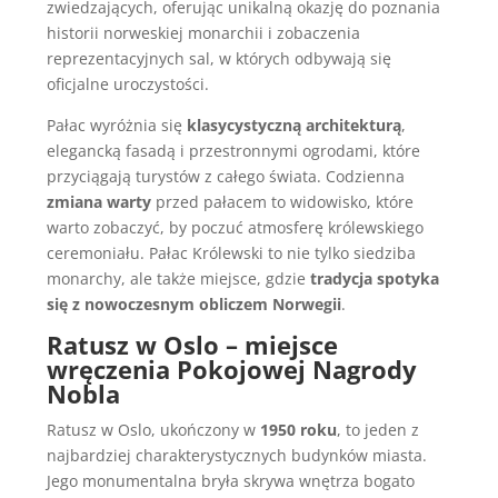
zwiedzających, oferując unikalną okazję do poznania
historii norweskiej monarchii i zobaczenia
reprezentacyjnych sal, w których odbywają się
oficjalne uroczystości.
Pałac wyróżnia się
klasycystyczną architekturą
,
elegancką fasadą i przestronnymi ogrodami, które
przyciągają turystów z całego świata. Codzienna
zmiana warty
przed pałacem to widowisko, które
warto zobaczyć, by poczuć atmosferę królewskiego
ceremoniału. Pałac Królewski to nie tylko siedziba
monarchy, ale także miejsce, gdzie
tradycja spotyka
się z nowoczesnym obliczem Norwegii
.
Ratusz w Oslo – miejsce
wręczenia Pokojowej Nagrody
Nobla
Ratusz w Oslo, ukończony w
1950 roku
, to jeden z
najbardziej charakterystycznych budynków miasta.
Jego monumentalna bryła skrywa wnętrza bogato