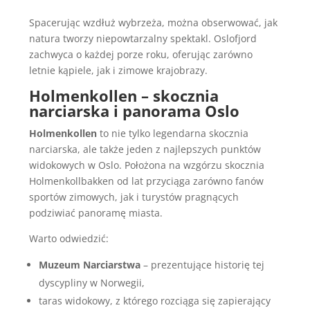
Spacerując wzdłuż wybrzeża, można obserwować, jak
natura tworzy niepowtarzalny spektakl. Oslofjord
zachwyca o każdej porze roku, oferując zarówno
letnie kąpiele, jak i zimowe krajobrazy.
Holmenkollen – skocznia
narciarska i panorama Oslo
Holmenkollen
to nie tylko legendarna skocznia
narciarska, ale także jeden z najlepszych punktów
widokowych w Oslo. Położona na wzgórzu skocznia
Holmenkollbakken od lat przyciąga zarówno fanów
sportów zimowych, jak i turystów pragnących
podziwiać panoramę miasta.
Warto odwiedzić:
Muzeum Narciarstwa
– prezentujące historię tej
dyscypliny w Norwegii,
taras widokowy, z którego rozciąga się zapierający