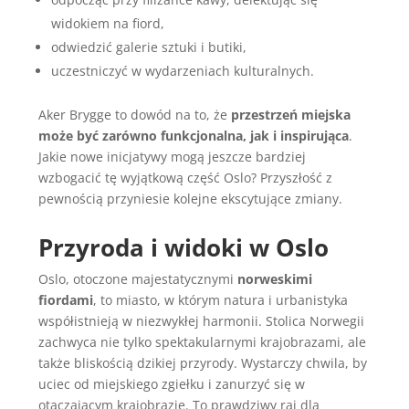
widokiem na fiord,
odwiedzić galerie sztuki i butiki,
uczestniczyć w wydarzeniach kulturalnych.
Aker Brygge to dowód na to, że
przestrzeń miejska
może być zarówno funkcjonalna, jak i inspirująca
.
Jakie nowe inicjatywy mogą jeszcze bardziej
wzbogacić tę wyjątkową część Oslo? Przyszłość z
pewnością przyniesie kolejne ekscytujące zmiany.
Przyroda i widoki w Oslo
Oslo, otoczone majestatycznymi
norweskimi
fiordami
, to miasto, w którym natura i urbanistyka
współistnieją w niezwykłej harmonii. Stolica Norwegii
zachwyca nie tylko spektakularnymi krajobrazami, ale
także bliskością dzikiej przyrody. Wystarczy chwila, by
uciec od miejskiego zgiełku i zanurzyć się w
otaczającym krajobrazie. To prawdziwy raj dla