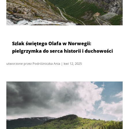
Szlak świętego Olafa w Norwegii:
pielgrzymka do serca historii i duchowości
utworzone przez
Podróżniczka Ania
|
kwi 12, 2025