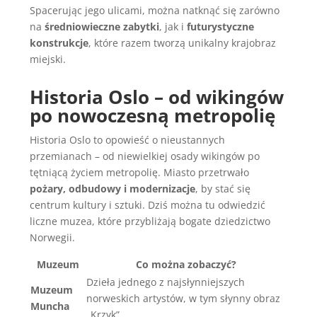
Spacerując jego ulicami, można natknąć się zarówno
na
średniowieczne zabytki
, jak i
futurystyczne
konstrukcje
, które razem tworzą unikalny krajobraz
miejski.
Historia Oslo – od wikingów
po nowoczesną metropolię
Historia Oslo to opowieść o nieustannych
przemianach – od niewielkiej osady wikingów po
tętniącą życiem metropolię. Miasto przetrwało
pożary, odbudowy i modernizacje
, by stać się
centrum kultury i sztuki. Dziś można tu odwiedzić
liczne muzea, które przybliżają bogate dziedzictwo
Norwegii.
Muzeum
Co można zobaczyć?
Dzieła jednego z najsłynniejszych
Muzeum
norweskich artystów, w tym słynny obraz
Muncha
„Krzyk”.