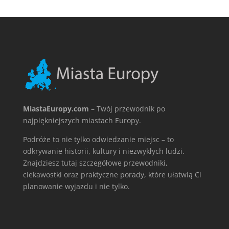
MiastaEuropy.com
– Twój przewodnik po
najpiękniejszych miastach Europy.
Podróże to nie tylko odwiedzanie miejsc – to
odkrywanie historii, kultury i niezwykłych ludzi.
Znajdziesz tutaj szczegółowe przewodniki,
ciekawostki oraz praktyczne porady, które ułatwią Ci
planowanie wyjazdu i nie tylko.