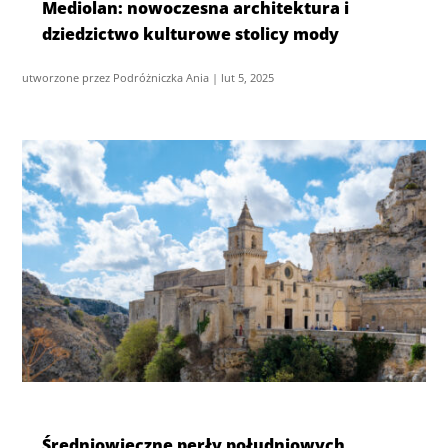
Mediolan: nowoczesna architektura i
dziedzictwo kulturowe stolicy mody
utworzone przez
Podróżniczka Ania
|
lut 5, 2025
Średniowieczne perły południowych