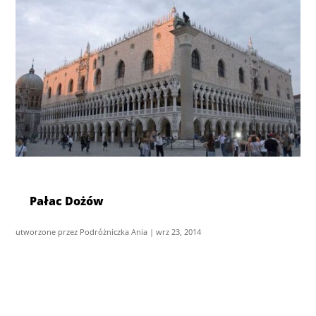
Pałac Dożów
utworzone przez
Podróżniczka Ania
|
wrz 23, 2014