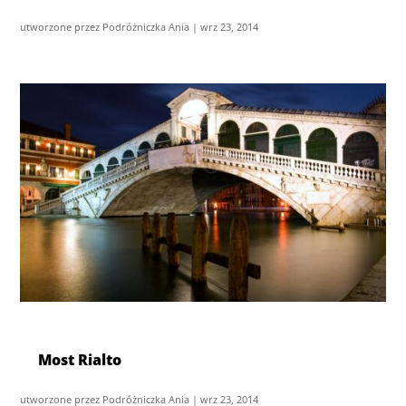
utworzone przez
Podróżniczka Ania
|
wrz 23, 2014
Most Rialto
utworzone przez
Podróżniczka Ania
|
wrz 23, 2014