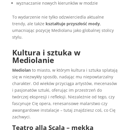
wyznaczanie nowych kierunków w modzie
To wydarzenie nie tylko odzwierciedla aktualne
trendy, ale także
kształtuje przyszłość mody
,
umacniając pozycję Mediolanu jako globalnej stolicy
stylu.
Kultura i sztuka w
Mediolanie
Mediolan
to miasto, w którym kultura i sztuka splatają
się w niezwykły sposób, nadając mu niepowtarzalny
charakter. Od wieków przyciąga artystów, mecenasów
i pasjonatów sztuki, oferując im przestrzeń do
twórczej ekspresji i refleksji. Niezależnie od tego, czy
fascynuje Cię opera, renesansowe malarstwo czy
awangardowe instalacje – tutaj znajdziesz coś, co Cię
zachwyci.
Teatro alla Scala – mekka