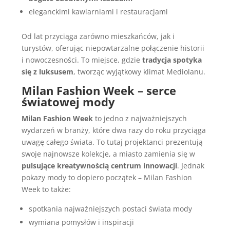
eleganckimi kawiarniami i restauracjami
Od lat przyciąga zarówno mieszkańców, jak i
turystów, oferując niepowtarzalne połączenie historii
i nowoczesności. To miejsce, gdzie
tradycja spotyka
się z luksusem
, tworząc wyjątkowy klimat Mediolanu.
Milan Fashion Week – serce
światowej mody
Milan Fashion Week
to jedno z najważniejszych
wydarzeń w branży, które dwa razy do roku przyciąga
uwagę całego świata. To tutaj projektanci prezentują
swoje najnowsze kolekcje, a miasto zamienia się w
pulsujące kreatywnością centrum innowacji
. Jednak
pokazy mody to dopiero początek – Milan Fashion
Week to także:
spotkania najważniejszych postaci świata mody
wymiana pomysłów i inspiracji