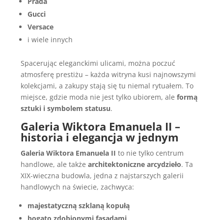
Prada
Gucci
Versace
i wiele innych
Spacerując eleganckimi ulicami, można poczuć
atmosferę prestiżu – każda witryna kusi najnowszymi
kolekcjami, a zakupy stają się tu niemal rytuałem. To
miejsce, gdzie moda nie jest tylko ubiorem, ale
formą
sztuki i symbolem statusu
.
Galeria Wiktora Emanuela II –
historia i elegancja w jednym
Galeria Wiktora Emanuela II
to nie tylko centrum
handlowe, ale także
architektoniczne arcydzieło
. Ta
XIX-wieczna budowla, jedna z najstarszych galerii
handlowych na świecie, zachwyca:
majestatyczną szklaną kopułą
bogato zdobionymi fasadami