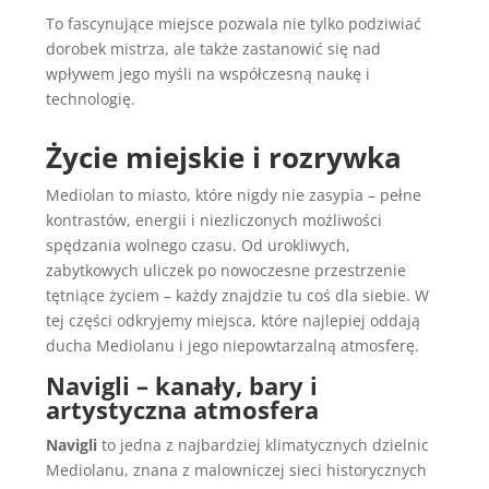
To fascynujące miejsce pozwala nie tylko podziwiać
dorobek mistrza, ale także zastanowić się nad
wpływem jego myśli na współczesną naukę i
technologię.
Życie miejskie i rozrywka
Mediolan to miasto, które nigdy nie zasypia – pełne
kontrastów, energii i niezliczonych możliwości
spędzania wolnego czasu. Od urokliwych,
zabytkowych uliczek po nowoczesne przestrzenie
tętniące życiem – każdy znajdzie tu coś dla siebie. W
tej części odkryjemy miejsca, które najlepiej oddają
ducha Mediolanu i jego niepowtarzalną atmosferę.
Navigli – kanały, bary i
artystyczna atmosfera
Navigli
to jedna z najbardziej klimatycznych dzielnic
Mediolanu, znana z malowniczej sieci historycznych