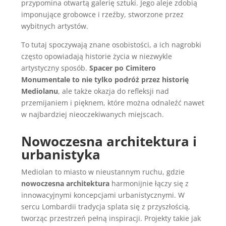
przypomina otwartą galerię sztuki. Jego aleje zdobią
imponujące grobowce i rzeźby, stworzone przez
wybitnych artystów.
To tutaj spoczywają znane osobistości, a ich nagrobki
często opowiadają historie życia w niezwykle
artystyczny sposób.
Spacer po Cimitero
Monumentale to nie tylko podróż przez historię
Mediolanu
, ale także okazja do refleksji nad
przemijaniem i pięknem, które można odnaleźć nawet
w najbardziej nieoczekiwanych miejscach.
Nowoczesna architektura i
urbanistyka
Mediolan to miasto w nieustannym ruchu, gdzie
nowoczesna architektura
harmonijnie łączy się z
innowacyjnymi koncepcjami urbanistycznymi. W
sercu Lombardii tradycja splata się z przyszłością,
tworząc przestrzeń pełną inspiracji. Projekty takie jak