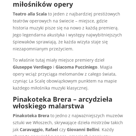
miłośników opery
Teatro alla Scala
to jeden z najbardziej prestiżowych
teatrów operowych na świecie – miejsce, gdzie
historia muzyki pisze się na nowo z każdą premierą.
Jego legendarna akustyka i występy najwybitniejszych
śpiewaków sprawiają, że każda wizyta staje się
niezapomnianym przeżyciem.
To właśnie tutaj miały miejsce premiery dzieł
Giuseppe Verdiego
i
Giacoma Pucciniego
. Magia
opery wciąż przyciąga melomanów z całego świata,
czyniąc La Scalę obowiązkowym punktem na mapie
każdego miłośnika muzyki klasycznej.
Pinakoteka Brera – arcydzieła
włoskiego malarstwa
Pinakoteka Brera
to jedno z najważniejszych muzeów
sztuki we Włoszech, skrywające dzieła mistrzów takich
jak
Caravaggio, Rafael
czy
Giovanni Bellini
. Każdy