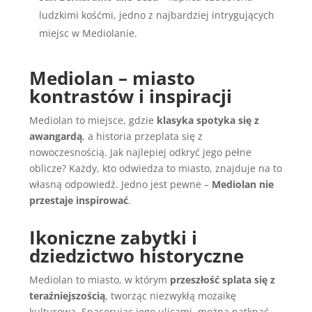
ludzkimi kośćmi, jedno z najbardziej intrygujących
miejsc w Mediolanie.
Mediolan – miasto
kontrastów i inspiracji
Mediolan to miejsce, gdzie
klasyka spotyka się z
awangardą
, a historia przeplata się z
nowoczesnością. Jak najlepiej odkryć jego pełne
oblicze? Każdy, kto odwiedza to miasto, znajduje na to
własną odpowiedź. Jedno jest pewne –
Mediolan nie
przestaje inspirować
.
Ikoniczne zabytki i
dziedzictwo historyczne
Mediolan to miasto, w którym
przeszłość splata się z
teraźniejszością
, tworząc niezwykłą mozaikę
kulturową. Spacerując jego ulicami, można natknąć