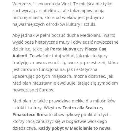
Wieczerzę” Leonarda da Vinci. Te miejsca nie tylko
zachwycają architekturą, ale także opowiadają
historię miasta, które od wieków jest jednym z
najważniejszych ośrodków kultury i sztuki.
Aby jednak w pełni poczuć ducha Mediolanu, warto
wyjść poza historyczne mury i odwiedzić nowoczesne
dzielnice, takie jak
Porta Nuova
czy
Piazza Gae
Aulenti
. To właśnie tutaj widać, jak miasto łączy
tradycję z nowoczesnością, tworząc przestrzeń, która
jest zarówno funkcjonalna, jak i estetyczna.
Spacerując po tych miejscach, można dostrzec, jak
Mediolan nieustannie ewoluuje, stając się symbolem
nowoczesnej Europy.
Mediolan to także prawdziwa mekka dla miłośników
sztuki i kultury. Wizyta w
Teatro alla Scala
czy
Pinakotece Brera
to obowiązkowy punkt dla tych,
którzy chcą zanurzyć się w bogactwie włoskiego
dziedzictwa.
Każdy pobyt w Mediolanie to nowa