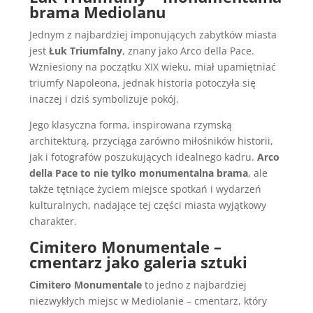
brama Mediolanu
Jednym z najbardziej imponujących zabytków miasta
jest
Łuk Triumfalny
, znany jako Arco della Pace.
Wzniesiony na początku XIX wieku, miał upamiętniać
triumfy Napoleona, jednak historia potoczyła się
inaczej i dziś symbolizuje pokój.
Jego klasyczna forma, inspirowana rzymską
architekturą, przyciąga zarówno miłośników historii,
jak i fotografów poszukujących idealnego kadru.
Arco
della Pace to nie tylko monumentalna brama
, ale
także tętniące życiem miejsce spotkań i wydarzeń
kulturalnych, nadające tej części miasta wyjątkowy
charakter.
Cimitero Monumentale –
cmentarz jako galeria sztuki
Cimitero Monumentale
to jedno z najbardziej
niezwykłych miejsc w Mediolanie – cmentarz, który