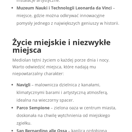
instalacje artystyczne.
Muzeum Nauki i Technologii Leonarda da Vinci
–
miejsce, gdzie można odkrywać innowacyjne
pomysły jednego z największych geniuszy w historii.
Życie miejskie i niezwykłe
miejsca
Mediolan tętni życiem o każdej porze dnia i nocy.
Warto odwiedzić miejsca, które nadają mu
niepowtarzalny charakter:
Navigli
– malownicza dzielnica z kanałami,
klimatycznymi barami i artystyczną atmosferą,
idealna na wieczorny spacer.
Parco Sempione
– zielona oaza w centrum miasta,
doskonała na chwilę wytchnienia od miejskiego
zgiełku.
San Bernardino alle Ossa
– kaplica ozdobiona