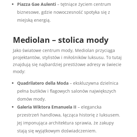
Piazza Gae Aulenti
– tętniące życiem centrum
biznesowe, gdzie nowoczesność spotyka się z
miejską energią.
Mediolan – stolica mody
Jako światowe centrum mody, Mediolan przyciąga
projektantów, stylistów i miłośników luksusu. To tutaj
znajdują się najbardziej prestiżowe adresy w świecie
mody:
Quadrilatero della Moda
– ekskluzywna dzielnica
pełna butików i flagowych salonów największych
domów mody.
Galeria Wiktora Emanuela II
– elegancka
przestrzeń handlowa, łącząca historię z luksusem.
Jej imponująca architektura sprawia, że zakupy
stają się wyjątkowym doświadczeniem.