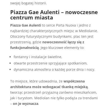
swojej bogatej historii.
Piazza Gae Aulenti – nowoczesne
centrum miasta
Piazza Gae Aulenti
to serce Porta Nuova i jedno z
najbardziej charakterystycznych miejsc w Mediolanie.
Otoczony futurystycznymi budynkami, plac ten jest
przestrzenią, gdzie
nowoczesność łączy się z
funkcjonalnością
. Jego kluczowe elementy to:
fontanny i instalacje świetlne,
otwarte przestrzenie sprzyjające spotkaniom,
dynamiczna atmosfera o każdej porze dnia i nocy.
To miejsce, które udowadnia, że
współczesna
architektura może wzbogacać tkankę miejską
,
tworząc przestrzeń przyjazną zarówno mieszkańcom,
jak i turystom. Mediolan nie tylko podąża za trendami
–
on je wyznacza
.