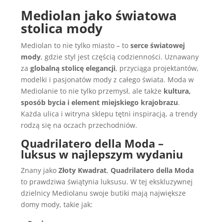
Mediolan jako światowa
stolica mody
Mediolan to nie tylko miasto – to
serce światowej
mody
, gdzie styl jest częścią codzienności. Uznawany
za
globalną stolicę elegancji
, przyciąga projektantów,
modelki i pasjonatów mody z całego świata. Moda w
Mediolanie to nie tylko przemysł, ale także
kultura,
sposób bycia i element miejskiego krajobrazu
.
Każda ulica i witryna sklepu tętni inspiracją, a trendy
rodzą się na oczach przechodniów.
Quadrilatero della Moda –
luksus w najlepszym wydaniu
Znany jako
Złoty Kwadrat
,
Quadrilatero della Moda
to prawdziwa świątynia luksusu. W tej ekskluzywnej
dzielnicy Mediolanu swoje butiki mają największe
domy mody, takie jak: