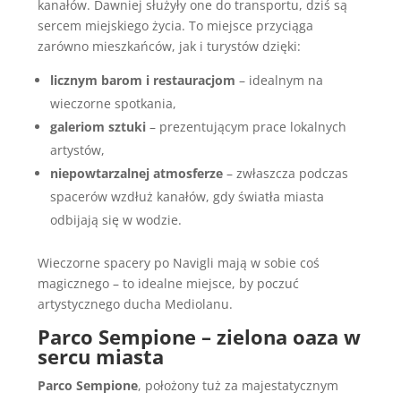
kanałów. Dawniej służyły one do transportu, dziś są
sercem miejskiego życia. To miejsce przyciąga
zarówno mieszkańców, jak i turystów dzięki:
licznym barom i restauracjom
– idealnym na
wieczorne spotkania,
galeriom sztuki
– prezentującym prace lokalnych
artystów,
niepowtarzalnej atmosferze
– zwłaszcza podczas
spacerów wzdłuż kanałów, gdy światła miasta
odbijają się w wodzie.
Wieczorne spacery po Navigli mają w sobie coś
magicznego – to idealne miejsce, by poczuć
artystycznego ducha Mediolanu.
Parco Sempione – zielona oaza w
sercu miasta
Parco Sempione
, położony tuż za majestatycznym