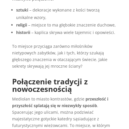
sztuki
– dekoracje wykonane z kości tworzą
unikalne wzory,
religii
– miejsce to ma głębokie znaczenie duchowe,
historii
– kaplica skrywa wiele tajemnic i opowieści.
To miejsce przyciąga zarówno miłośników
nietypowych zabytków, jak i tych, którzy szukają
głębszego znaczenia w otaczającym świecie. Jakie
sekrety skrywają jej mroczne ściany?
Połączenie tradycji z
nowoczesnością
Mediolan to miasto kontrastów, gdzie
przeszłość i
przyszłość splatają się w niezwykły sposób
.
Spacerując jego ulicami, można podziwiać
majestatyczne gotyckie katedry sąsiadujące z
futurystycznymi wieżowcami. To miejsce, w którym