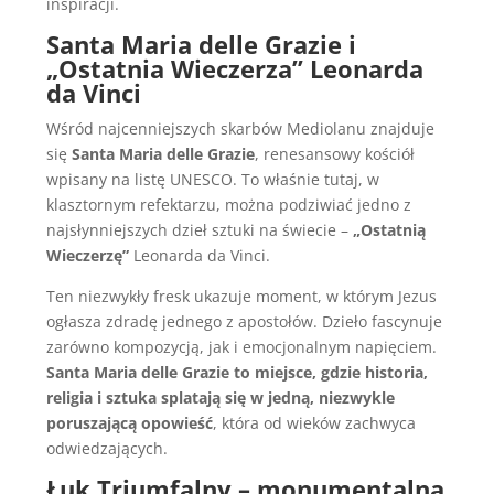
inspiracji.
Santa Maria delle Grazie i
„Ostatnia Wieczerza” Leonarda
da Vinci
Wśród najcenniejszych skarbów Mediolanu znajduje
się
Santa Maria delle Grazie
, renesansowy kościół
wpisany na listę UNESCO. To właśnie tutaj, w
klasztornym refektarzu, można podziwiać jedno z
najsłynniejszych dzieł sztuki na świecie –
„Ostatnią
Wieczerzę”
Leonarda da Vinci.
Ten niezwykły fresk ukazuje moment, w którym Jezus
ogłasza zdradę jednego z apostołów. Dzieło fascynuje
zarówno kompozycją, jak i emocjonalnym napięciem.
Santa Maria delle Grazie to miejsce, gdzie historia,
religia i sztuka splatają się w jedną, niezwykle
poruszającą opowieść
, która od wieków zachwyca
odwiedzających.
Łuk Triumfalny – monumentalna