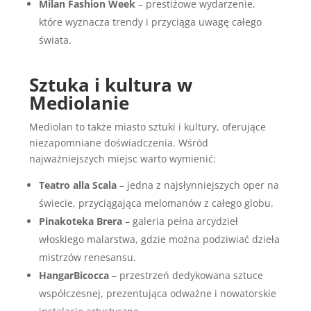
Milan Fashion Week
– prestiżowe wydarzenie,
które wyznacza trendy i przyciąga uwagę całego
świata.
Sztuka i kultura w
Mediolanie
Mediolan to także miasto sztuki i kultury, oferujące
niezapomniane doświadczenia. Wśród
najważniejszych miejsc warto wymienić:
Teatro alla Scala
– jedna z najsłynniejszych oper na
świecie, przyciągająca melomanów z całego globu.
Pinakoteka Brera
– galeria pełna arcydzieł
włoskiego malarstwa, gdzie można podziwiać dzieła
mistrzów renesansu.
HangarBicocca
– przestrzeń dedykowana sztuce
współczesnej, prezentująca odważne i nowatorskie