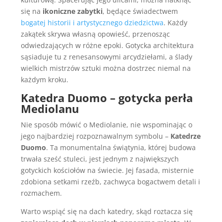
się na
ikoniczne zabytki
, będące świadectwem
bogatej historii i artystycznego dziedzictwa
. Każdy
zakątek skrywa własną opowieść, przenosząc
odwiedzających w różne epoki. Gotycka architektura
sąsiaduje tu z renesansowymi arcydziełami, a ślady
wielkich mistrzów sztuki można dostrzec niemal na
każdym kroku.
Katedra Duomo – gotycka perła
Mediolanu
Nie sposób mówić o Mediolanie, nie wspominając o
jego najbardziej rozpoznawalnym symbolu –
Katedrze
Duomo
. Ta monumentalna świątynia, której budowa
trwała sześć stuleci, jest jednym z największych
gotyckich kościołów na świecie. Jej fasada, misternie
zdobiona setkami rzeźb, zachwyca bogactwem detali i
rozmachem.
Warto wspiąć się na dach katedry, skąd roztacza się