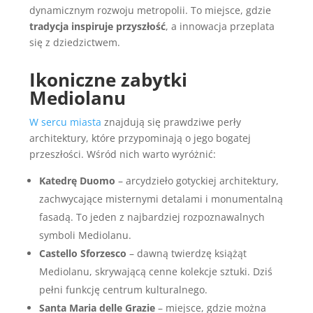
dynamicznym rozwoju metropolii. To miejsce, gdzie
tradycja inspiruje przyszłość
, a innowacja przeplata
się z dziedzictwem.
Ikoniczne zabytki
Mediolanu
W sercu miasta
znajdują się prawdziwe perły
architektury, które przypominają o jego bogatej
przeszłości. Wśród nich warto wyróżnić:
Katedrę Duomo
– arcydzieło gotyckiej architektury,
zachwycające misternymi detalami i monumentalną
fasadą. To jeden z najbardziej rozpoznawalnych
symboli Mediolanu.
Castello Sforzesco
– dawną twierdzę książąt
Mediolanu, skrywającą cenne kolekcje sztuki. Dziś
pełni funkcję centrum kulturalnego.
Santa Maria delle Grazie
– miejsce, gdzie można