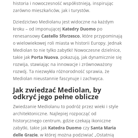
historia i nowoczesność współistnieją, inspirując
zarówno mieszkańców, jak i turystów.
Dziedzictwo Mediolanu jest widoczne na każdym
kroku – od imponującej
Katedry Duomo
po
renesansowy
Castello Sforzesco
, które przypominają
o wielowiekowej roli miasta w historii Europy. Jednak
Mediolan to nie tylko zabytki! Nowoczesne dzielnice,
takie jak
Porta Nuova
, pokazują, jak dynamicznie się
rozwija, stawiając na innowacje i zrównoważony
rozwój. Ta niezwykła różnorodność sprawia, że
Mediolan nieustannie fascynuje i zachwyca.
Jak zwiedzać Mediolan, by
odkryć jego pełne oblicze
Zwiedzanie Mediolanu to podróż przez wieki i style
architektoniczne. Najlepiej rozpocząć od
historycznego centrum, gdzie czekają ikoniczne
zabytki, takie jak
Katedra Duomo
czy
Santa Maria
delle Grazie
, w której można podziwiać „Ostatnią