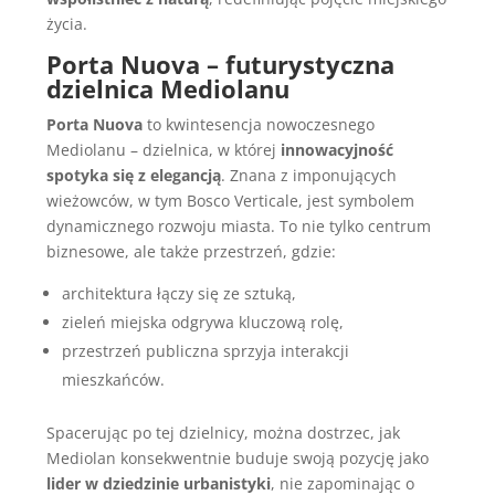
życia.
Porta Nuova – futurystyczna
dzielnica Mediolanu
Porta Nuova
to kwintesencja nowoczesnego
Mediolanu – dzielnica, w której
innowacyjność
spotyka się z elegancją
. Znana z imponujących
wieżowców, w tym Bosco Verticale, jest symbolem
dynamicznego rozwoju miasta. To nie tylko centrum
biznesowe, ale także przestrzeń, gdzie:
architektura łączy się ze sztuką,
zieleń miejska odgrywa kluczową rolę,
przestrzeń publiczna sprzyja interakcji
mieszkańców.
Spacerując po tej dzielnicy, można dostrzec, jak
Mediolan konsekwentnie buduje swoją pozycję jako
lider w dziedzinie urbanistyki
, nie zapominając o