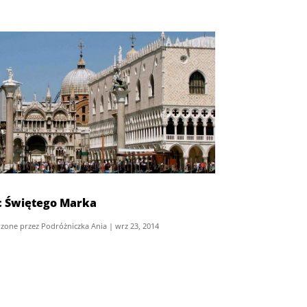
c Świętego Marka
zone przez
Podróżniczka Ania
|
wrz 23, 2014