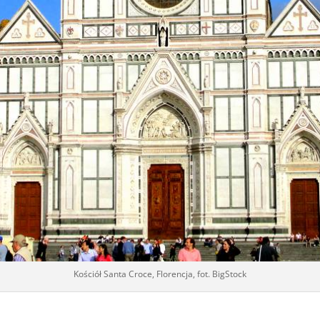
Kościół Santa Croce, Florencja, fot. BigStock