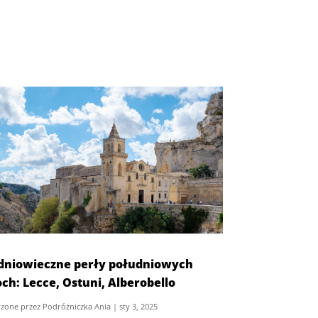
dniowieczne perły południowych
ch: Lecce, Ostuni, Alberobello
zone przez
Podróżniczka Ania
|
sty 3, 2025