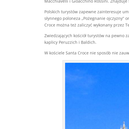
Macchiavelli i Gioacchino Rossini. Znajduje
Polskich turystów zapewne zainteresuje umi
słynnego poloneza „Pożegnanie ojczyzny” or
Croce można też zaliczyć wykonany przez Teo
Zwiedzających kościół turystów na pewno zai
kaplicy Peruzzich i Baldich.
W kościele Santa Croce nie sposób nie zau