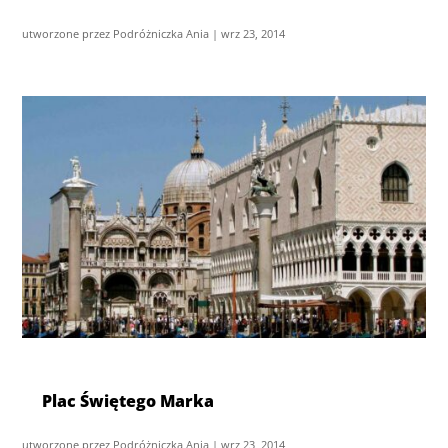
utworzone przez
Podróżniczka Ania
|
wrz 23, 2014
Plac Świętego Marka
utworzone przez
Podróżniczka Ania
|
wrz 23, 2014