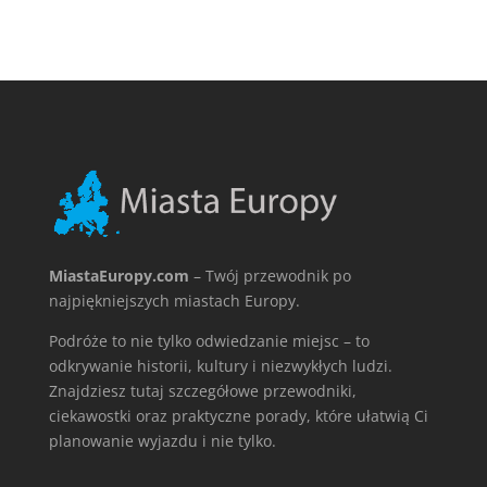
MiastaEuropy.com
– Twój przewodnik po
najpiękniejszych miastach Europy.
Podróże to nie tylko odwiedzanie miejsc – to
odkrywanie historii, kultury i niezwykłych ludzi.
Znajdziesz tutaj szczegółowe przewodniki,
ciekawostki oraz praktyczne porady, które ułatwią Ci
planowanie wyjazdu i nie tylko.