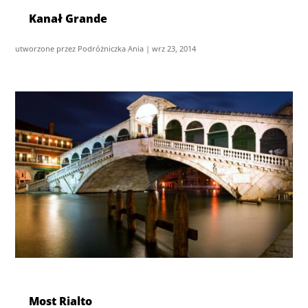
Kanał Grande
utworzone przez
Podróżniczka Ania
|
wrz 23, 2014
Most Rialto