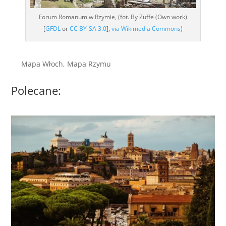
Forum Romanum w Rzymie, (fot. By Zuffe (Own work)
[
GFDL
or
CC BY-SA 3.0
],
via Wikimedia Commons
)
Mapa Włoch, Mapa Rzymu
Polecane: