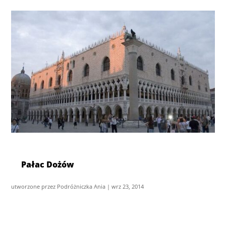
Pałac Dożów
utworzone przez
Podróżniczka Ania
|
wrz 23, 2014