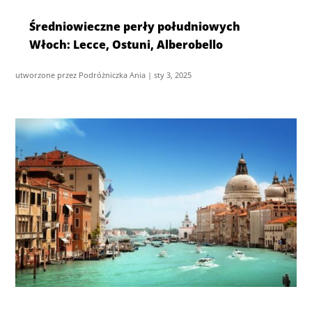
Średniowieczne perły południowych
Włoch: Lecce, Ostuni, Alberobello
utworzone przez
Podróżniczka Ania
|
sty 3, 2025