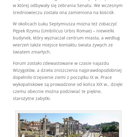
w której odbywały się zebrania Senatu. We wczesnym
średniowieczu została ona zamieniona na kościół.
W okolicach Łuku Septymiusza można też zobaczyć
Pępek Rzymu (Umbilicus Urbis Romae) – niewielki
budynek, który wyznaczał centrum miasta, a według
wierzeń także miejsce kontaktu świata żywych ze
światem zmarłych.
Forum zostało zdewastowane w czasie najazdu
Wizygotów, a dzieła zniszczenia najprawdopodobniej
dopełniło trzęsienie ziemi z początku IX w. Prace
wykopaliskowe są prowadzone od końca XIX w., dzięki
czemu obecnie można podziwiać te piękne,
starożytne zabytki.