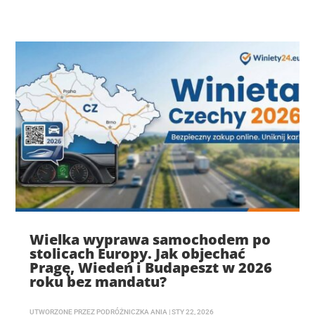
Wielka wyprawa samochodem po
stolicach Europy. Jak objechać
Pragę, Wiedeń i Budapeszt w 2026
roku bez mandatu?
UTWORZONE PRZEZ
PODRÓŻNICZKA ANIA
|
STY 22, 2026