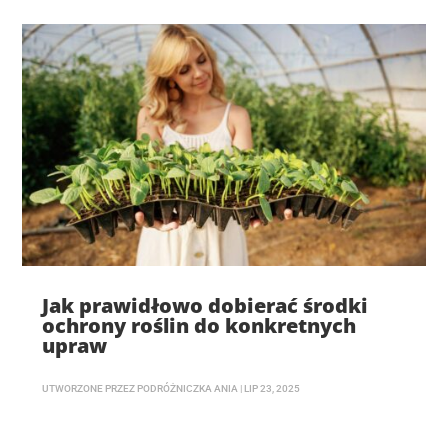
Jak prawidłowo dobierać środki
ochrony roślin do konkretnych
upraw
UTWORZONE PRZEZ
PODRÓŻNICZKA ANIA
|
LIP 23, 2025