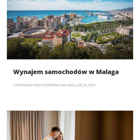
Wynajem samochodów w Malaga
UTWORZONE PRZEZ
PODRÓŻNICZKA ANIA
|
CZE 20, 2025