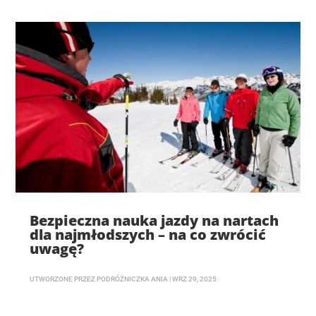
Bezpieczna nauka jazdy na nartach
dla najmłodszych – na co zwrócić
uwagę?
UTWORZONE PRZEZ
PODRÓŻNICZKA ANIA
|
WRZ 29, 2025