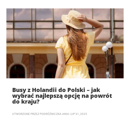
Busy z Holandii do Polski – jak
wybrać najlepszą opcję na powrót
do kraju?
UTWORZONE PRZEZ
PODRÓŻNICZKA ANIA
|
LIP 31, 2025