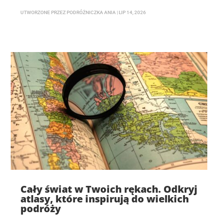
UTWORZONE PRZEZ
PODRÓŻNICZKA ANIA
|
LIP 14, 2026
Cały świat w Twoich rękach. Odkryj
atlasy, które inspirują do wielkich
podróży