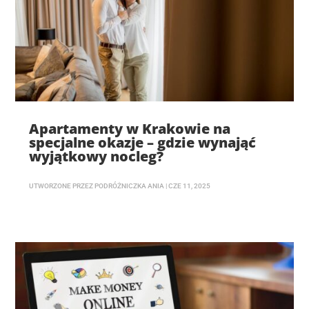
Apartamenty w Krakowie na
specjalne okazje – gdzie wynająć
wyjątkowy nocleg?
UTWORZONE PRZEZ
PODRÓŻNICZKA ANIA
|
CZE 11, 2025