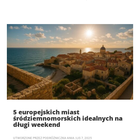
5 europejskich miast
śródziemnomorskich idealnych na
długi weekend
UTWORZONE PRZEZ
PODRÓŻNICZKA ANIA
|
LIS 7, 2025