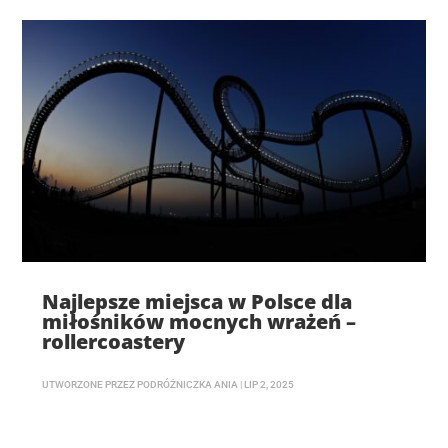
Najlepsze miejsca w Polsce dla
miłośników mocnych wrażeń –
rollercoastery
UTWORZONE PRZEZ
PODRÓŻNICZKA ANIA
|
LIP 2, 2025