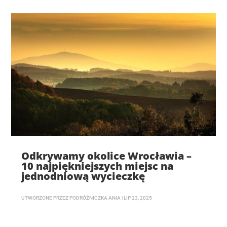
Odkrywamy okolice Wrocławia –
10 najpiękniejszych miejsc na
jednodniową wycieczkę
UTWORZONE PRZEZ
PODRÓŻNICZKA ANIA
|
LIP 23, 2025