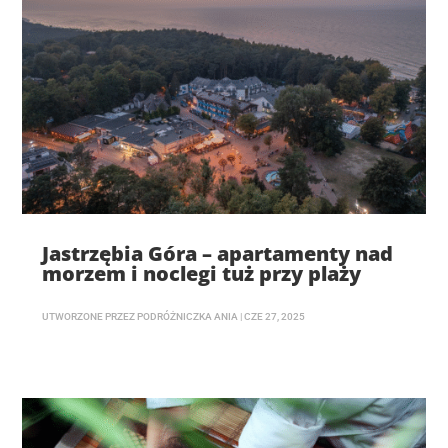
Jastrzębia Góra – apartamenty nad
morzem i noclegi tuż przy plaży
UTWORZONE PRZEZ
PODRÓŻNICZKA ANIA
|
CZE 27, 2025