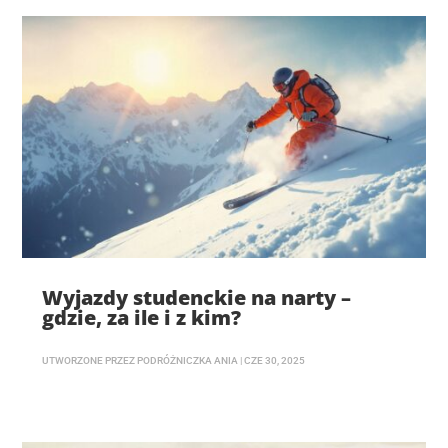
Wyjazdy studenckie na narty –
gdzie, za ile i z kim?
UTWORZONE PRZEZ
PODRÓŻNICZKA ANIA
|
CZE 30, 2025