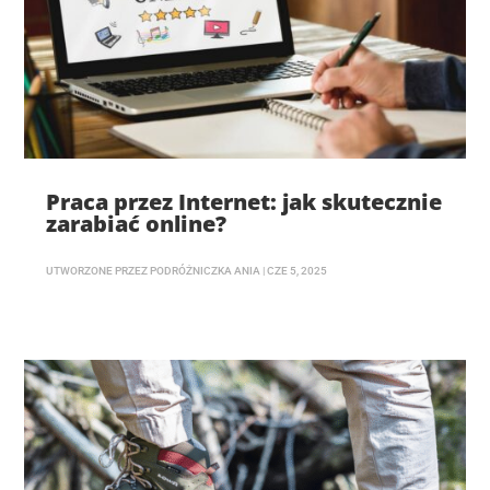
Praca przez Internet: jak skutecznie
zarabiać online?
UTWORZONE PRZEZ
PODRÓŻNICZKA ANIA
|
CZE 5, 2025