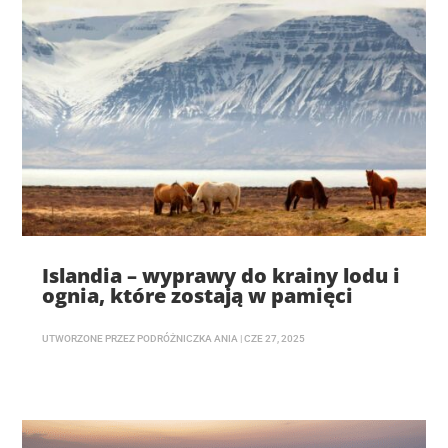
Islandia – wyprawy do krainy lodu i
ognia, które zostają w pamięci
UTWORZONE PRZEZ
PODRÓŻNICZKA ANIA
|
CZE 27, 2025