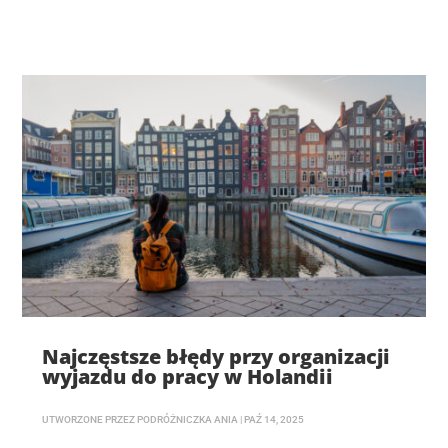
Najczęstsze błędy przy organizacji
wyjazdu do pracy w Holandii
UTWORZONE PRZEZ
PODRÓŻNICZKA ANIA
|
PAŹ 14, 2025