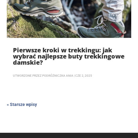
Pierwsze kroki w trekkingu: jak
wybrać najlepsze buty trekkingowe
damskie?
UTWORZONE PRZEZ
PODRÓŻNICZKA ANIA
|
CZE 2, 2025
« Starsze wpisy