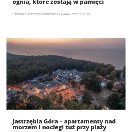
ognia, które zostają w pamięci
UTWORZONE PRZEZ
PODRÓŻNICZKA ANIA
|
CZE 27, 2025
Jastrzębia Góra – apartamenty nad
morzem i noclegi tuż przy plaży