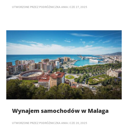
UTWORZONE PRZEZ
PODRÓŻNICZKA ANIA
|
CZE 27, 2025
Wynajem samochodów w Malaga
UTWORZONE PRZEZ
PODRÓŻNICZKA ANIA
|
CZE 20, 2025