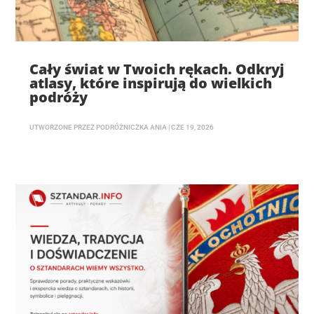
Cały świat w Twoich rękach. Odkryj
atlasy, które inspirują do wielkich
podróży
UTWORZONE PRZEZ
PODRÓŻNICZKA ANIA
|
CZE 19, 2026