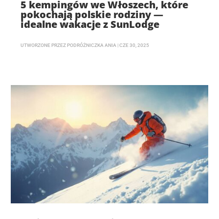
5 kempingów we Włoszech, które
pokochają polskie rodziny —
idealne wakacje z SunLodge
UTWORZONE PRZEZ
PODRÓŻNICZKA ANIA
|
CZE 30, 2025