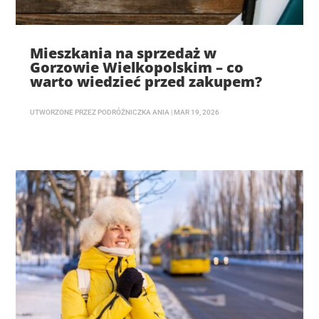
Mieszkania na sprzedaż w
Gorzowie Wielkopolskim – co
warto wiedzieć przed zakupem?
UTWORZONE PRZEZ
PODRÓŻNICZKA ANIA
|
MAR 19, 2026