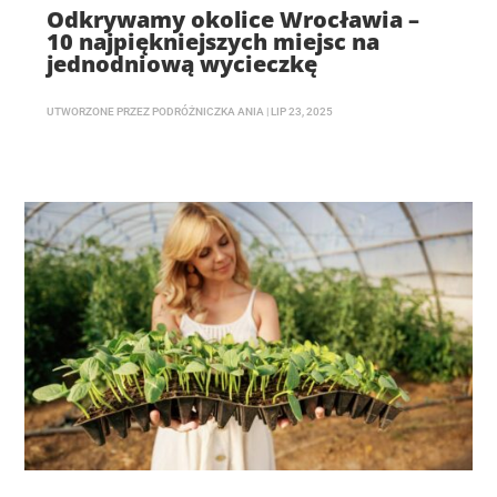
Odkrywamy okolice Wrocławia –
10 najpiękniejszych miejsc na
jednodniową wycieczkę
UTWORZONE PRZEZ
PODRÓŻNICZKA ANIA
|
LIP 23, 2025