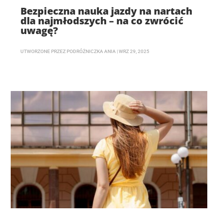
Bezpieczna nauka jazdy na nartach
dla najmłodszych – na co zwrócić
uwagę?
UTWORZONE PRZEZ
PODRÓŻNICZKA ANIA
|
WRZ 29, 2025