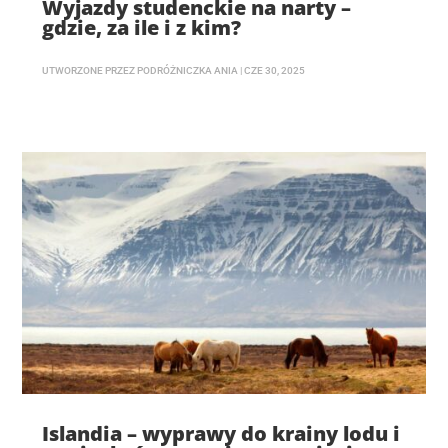
Wyjazdy studenckie na narty –
gdzie, za ile i z kim?
UTWORZONE PRZEZ
PODRÓŻNICZKA ANIA
|
CZE 30, 2025
Islandia – wyprawy do krainy lodu i