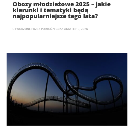
Obozy młodzieżowe 2025 – jakie
kierunki i tematyki będą
najpopularniejsze tego lata?
UTWORZONE PRZEZ
PODRÓŻNICZKA ANIA
|
LIP 3, 2025