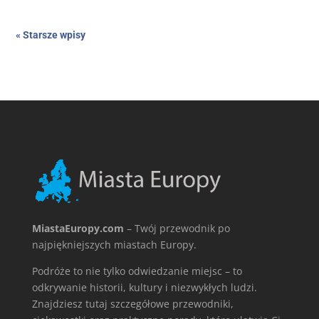
« Starsze wpisy
MiastaEuropy.com
– Twój przewodnik po
najpiękniejszych miastach Europy.
Podróże to nie tylko odwiedzanie miejsc – to
odkrywanie historii, kultury i niezwykłych ludzi.
Znajdziesz tutaj szczegółowe przewodniki,