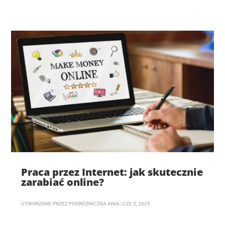
Praca przez Internet: jak skutecznie
zarabiać online?
UTWORZONE PRZEZ
PODRÓŻNICZKA ANIA
|
CZE 5, 2025