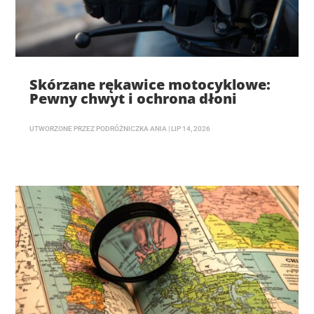
Skórzane rękawice motocyklowe:
Pewny chwyt i ochrona dłoni
UTWORZONE PRZEZ
PODRÓŻNICZKA ANIA
|
LIP 14, 2026