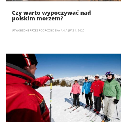
Czy warto wypoczywać nad
polskim morzem?
UTWORZONE PRZEZ
PODRÓŻNICZKA ANIA
|
PAŹ 1, 2025