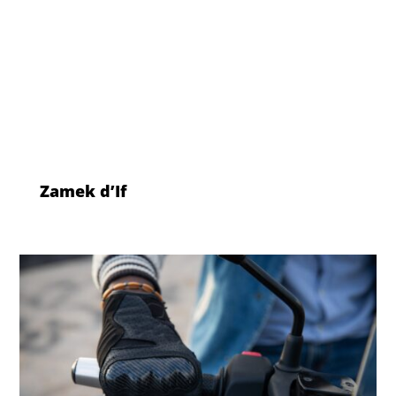
Zamek d’If