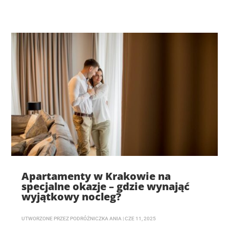
Apartamenty w Krakowie na
specjalne okazje – gdzie wynająć
wyjątkowy nocleg?
UTWORZONE PRZEZ
PODRÓŻNICZKA ANIA
|
CZE 11, 2025