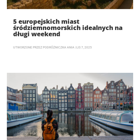
5 europejskich miast
śródziemnomorskich idealnych na
długi weekend
UTWORZONE PRZEZ
PODRÓŻNICZKA ANIA
|
LIS 7, 2025