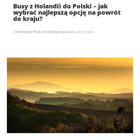
Busy z Holandii do Polski – jak
wybrać najlepszą opcję na powrót
do kraju?
UTWORZONE PRZEZ
PODRÓŻNICZKA ANIA
|
LIP 31, 2025