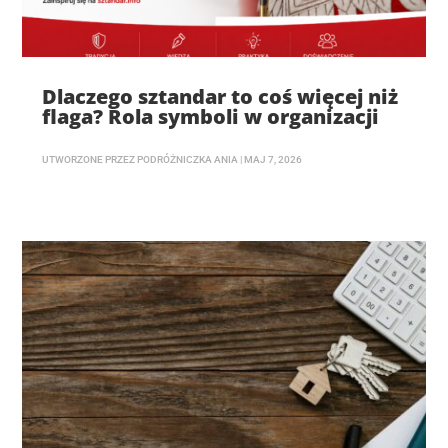
Dlaczego sztandar to coś więcej niż
flaga? Rola symboli w organizacji
UTWORZONE PRZEZ
PODRÓŻNICZKA ANIA
|
MAJ 7, 2026