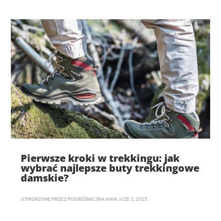
Pierwsze kroki w trekkingu: jak
wybrać najlepsze buty trekkingowe
damskie?
UTWORZONE PRZEZ
PODRÓŻNICZKA ANIA
|
CZE 2, 2025