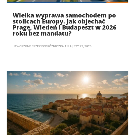
Wielka wyprawa samochodem po
stolicach Europy. Jak objechać
Pragę, Wiedeń i Budapeszt w 2026
roku bez mandatu?
UTWORZONE PRZEZ
PODRÓŻNICZKA ANIA
|
STY 22, 2026