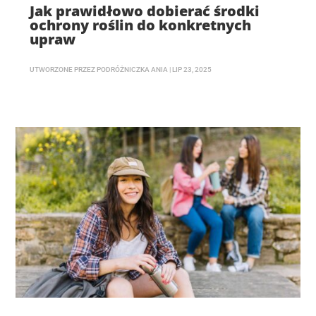
Jak prawidłowo dobierać środki
ochrony roślin do konkretnych
upraw
UTWORZONE PRZEZ
PODRÓŻNICZKA ANIA
|
LIP 23, 2025