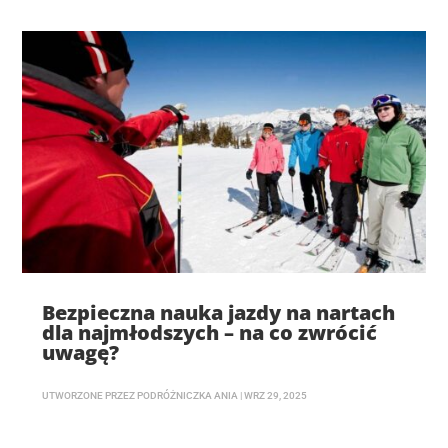
Bezpieczna nauka jazdy na nartach
dla najmłodszych – na co zwrócić
uwagę?
UTWORZONE PRZEZ
PODRÓŻNICZKA ANIA
|
WRZ 29, 2025