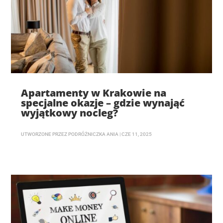
Apartamenty w Krakowie na
specjalne okazje – gdzie wynająć
wyjątkowy nocleg?
UTWORZONE PRZEZ
PODRÓŻNICZKA ANIA
|
CZE 11, 2025