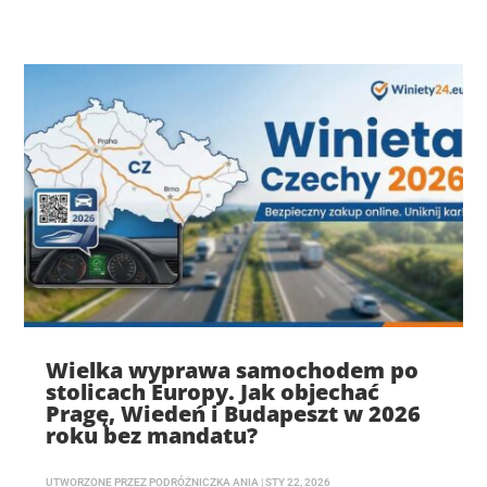
Wielka wyprawa samochodem po
stolicach Europy. Jak objechać
Pragę, Wiedeń i Budapeszt w 2026
roku bez mandatu?
UTWORZONE PRZEZ
PODRÓŻNICZKA ANIA
|
STY 22, 2026