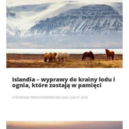
Islandia – wyprawy do krainy lodu i
ognia, które zostają w pamięci
UTWORZONE PRZEZ
PODRÓŻNICZKA ANIA
|
CZE 27, 2025