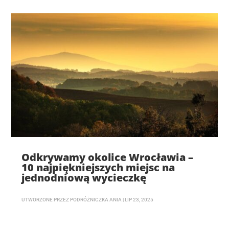
Odkrywamy okolice Wrocławia –
10 najpiękniejszych miejsc na
jednodniową wycieczkę
UTWORZONE PRZEZ
PODRÓŻNICZKA ANIA
|
LIP 23, 2025