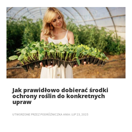
Jak prawidłowo dobierać środki
ochrony roślin do konkretnych
upraw
UTWORZONE PRZEZ
PODRÓŻNICZKA ANIA
|
LIP 23, 2025