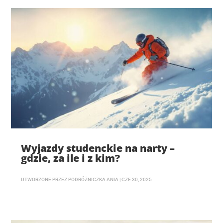
Wyjazdy studenckie na narty –
gdzie, za ile i z kim?
UTWORZONE PRZEZ
PODRÓŻNICZKA ANIA
|
CZE 30, 2025