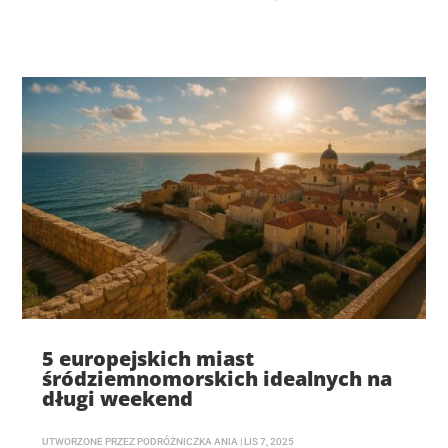
5 europejskich miast
śródziemnomorskich idealnych na
długi weekend
UTWORZONE PRZEZ
PODRÓŻNICZKA ANIA
|
LIS 7, 2025