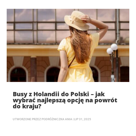
Busy z Holandii do Polski – jak
wybrać najlepszą opcję na powrót
do kraju?
UTWORZONE PRZEZ
PODRÓŻNICZKA ANIA
|
LIP 31, 2025