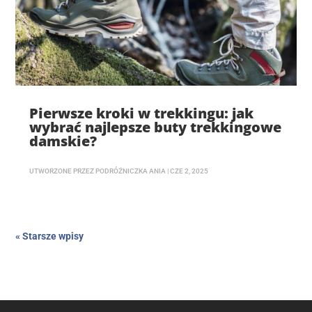
Pierwsze kroki w trekkingu: jak
wybrać najlepsze buty trekkingowe
damskie?
UTWORZONE PRZEZ
PODRÓŻNICZKA ANIA
|
CZE 2, 2025
« Starsze wpisy