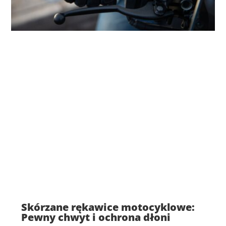
Skórzane rękawice motocyklowe:
Pewny chwyt i ochrona dłoni