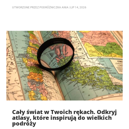
UTWORZONE PRZEZ
PODRÓŻNICZKA ANIA
|
LIP 14, 2026
Cały świat w Twoich rękach. Odkryj
atlasy, które inspirują do wielkich
podróży