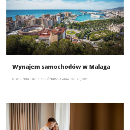
Wynajem samochodów w Malaga
UTWORZONE PRZEZ
PODRÓŻNICZKA ANIA
|
CZE 20, 2025