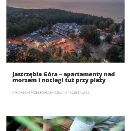
Jastrzębia Góra – apartamenty nad
morzem i noclegi tuż przy plaży
UTWORZONE PRZEZ
PODRÓŻNICZKA ANIA
|
CZE 27, 2025