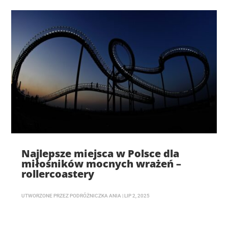
Najlepsze miejsca w Polsce dla
miłośników mocnych wrażeń –
rollercoastery
UTWORZONE PRZEZ
PODRÓŻNICZKA ANIA
|
LIP 2, 2025