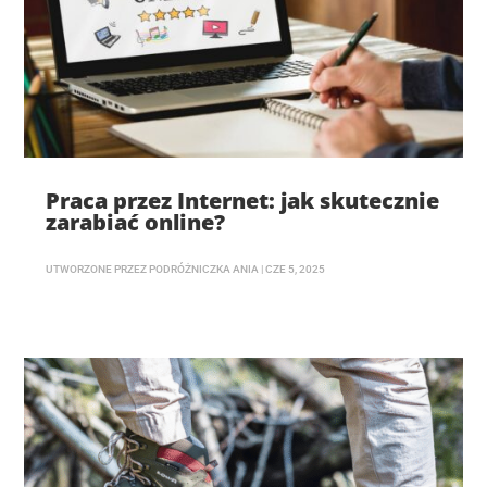
Praca przez Internet: jak skutecznie
zarabiać online?
UTWORZONE PRZEZ
PODRÓŻNICZKA ANIA
|
CZE 5, 2025