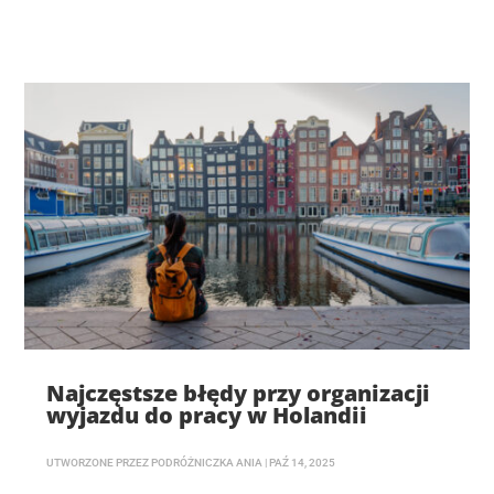
Najczęstsze błędy przy organizacji
wyjazdu do pracy w Holandii
UTWORZONE PRZEZ
PODRÓŻNICZKA ANIA
|
PAŹ 14, 2025