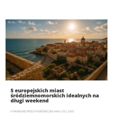
5 europejskich miast
śródziemnomorskich idealnych na
długi weekend
UTWORZONE PRZEZ
PODRÓŻNICZKA ANIA
|
LIS 7, 2025