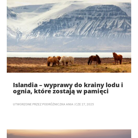
Islandia – wyprawy do krainy lodu i
ognia, które zostają w pamięci
UTWORZONE PRZEZ
PODRÓŻNICZKA ANIA
|
CZE 27, 2025