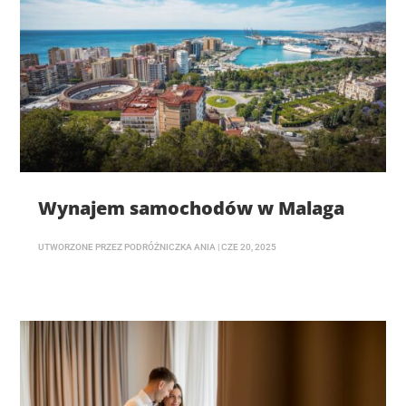
Wynajem samochodów w Malaga
UTWORZONE PRZEZ
PODRÓŻNICZKA ANIA
|
CZE 20, 2025