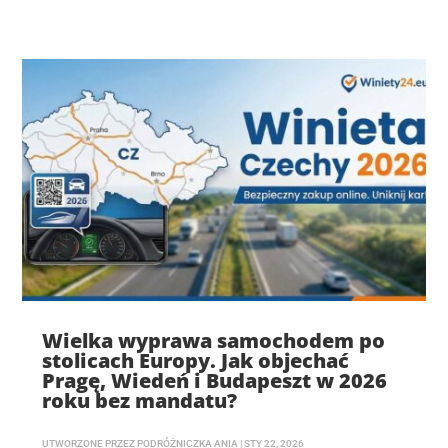
Wielka wyprawa samochodem po
stolicach Europy. Jak objechać
Pragę, Wiedeń i Budapeszt w 2026
roku bez mandatu?
UTWORZONE PRZEZ
PODRÓŻNICZKA ANIA
|
STY 22, 2026