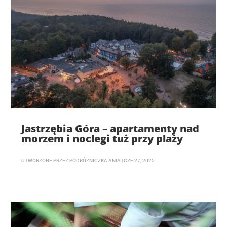
Jastrzębia Góra – apartamenty nad
morzem i noclegi tuż przy plaży
UTWORZONE PRZEZ
PODRÓŻNICZKA ANIA
|
CZE 27, 2025