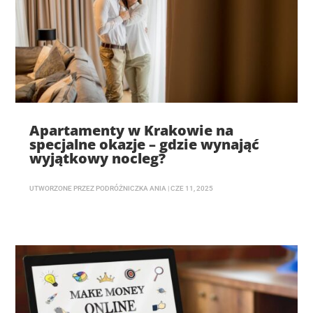
Apartamenty w Krakowie na
specjalne okazje – gdzie wynająć
wyjątkowy nocleg?
UTWORZONE PRZEZ
PODRÓŻNICZKA ANIA
|
CZE 11, 2025