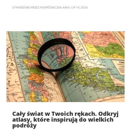
UTWORZONE PRZEZ
PODRÓŻNICZKA ANIA
|
LIP 14, 2026
Cały świat w Twoich rękach. Odkryj
atlasy, które inspirują do wielkich
podróży