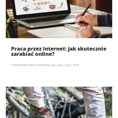
Praca przez Internet: jak skutecznie
zarabiać online?
UTWORZONE PRZEZ
PODRÓŻNICZKA ANIA
|
CZE 5, 2025