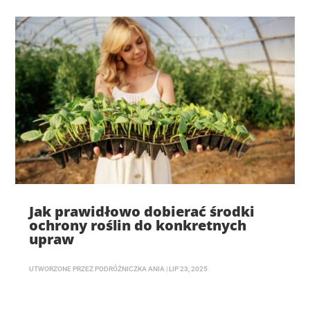
Jak prawidłowo dobierać środki
ochrony roślin do konkretnych
upraw
UTWORZONE PRZEZ
PODRÓŻNICZKA ANIA
|
LIP 23, 2025