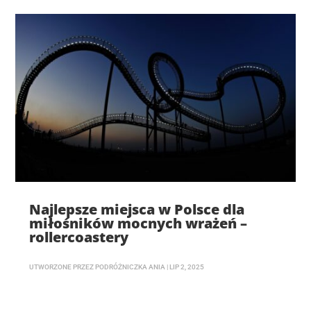
Najlepsze miejsca w Polsce dla
miłośników mocnych wrażeń –
rollercoastery
UTWORZONE PRZEZ
PODRÓŻNICZKA ANIA
|
LIP 2, 2025