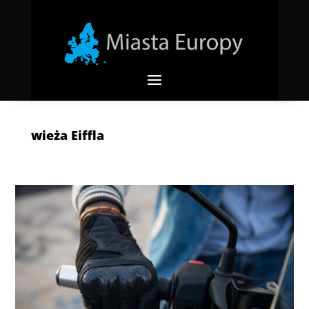
wieża Eiffla