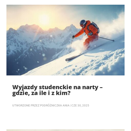
Wyjazdy studenckie na narty –
gdzie, za ile i z kim?
UTWORZONE PRZEZ
PODRÓŻNICZKA ANIA
|
CZE 30, 2025