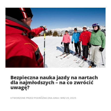
Bezpieczna nauka jazdy na nartach
dla najmłodszych – na co zwrócić
uwagę?
UTWORZONE PRZEZ
PODRÓŻNICZKA ANIA
|
WRZ 29, 2025