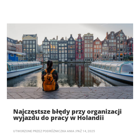
Najczęstsze błędy przy organizacji
wyjazdu do pracy w Holandii
UTWORZONE PRZEZ
PODRÓŻNICZKA ANIA
|
PAŹ 14, 2025