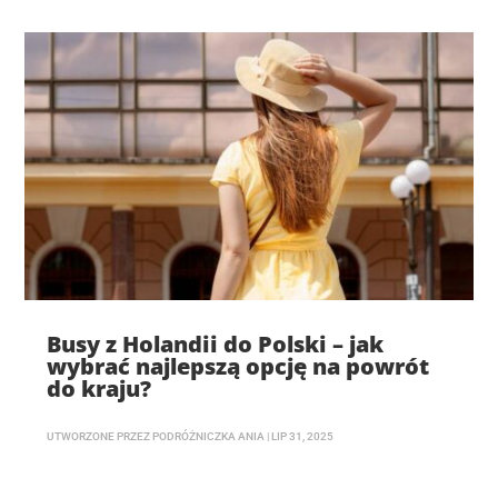
Busy z Holandii do Polski – jak
wybrać najlepszą opcję na powrót
do kraju?
UTWORZONE PRZEZ
PODRÓŻNICZKA ANIA
|
LIP 31, 2025