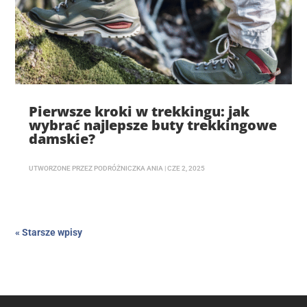
Pierwsze kroki w trekkingu: jak
wybrać najlepsze buty trekkingowe
damskie?
UTWORZONE PRZEZ
PODRÓŻNICZKA ANIA
|
CZE 2, 2025
« Starsze wpisy