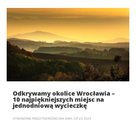
Odkrywamy okolice Wrocławia –
10 najpiękniejszych miejsc na
jednodniową wycieczkę
UTWORZONE PRZEZ
PODRÓŻNICZKA ANIA
|
LIP 23, 2025