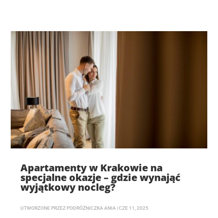
Apartamenty w Krakowie na
specjalne okazje – gdzie wynająć
wyjątkowy nocleg?
UTWORZONE PRZEZ
PODRÓŻNICZKA ANIA
|
CZE 11, 2025