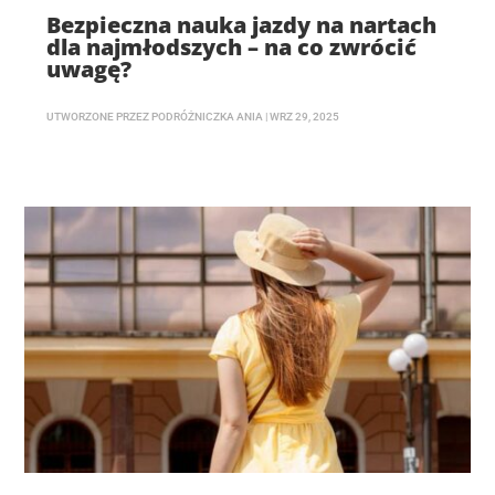
Bezpieczna nauka jazdy na nartach
dla najmłodszych – na co zwrócić
uwagę?
UTWORZONE PRZEZ
PODRÓŻNICZKA ANIA
|
WRZ 29, 2025