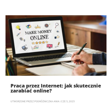
Praca przez Internet: jak skutecznie
zarabiać online?
UTWORZONE PRZEZ
PODRÓŻNICZKA ANIA
|
CZE 5, 2025