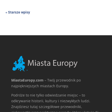
« Starsze wpisy
MiastaEuropy.com
– Twój przewodnik po
najpiękniejszych miastach Europy.
Podróże to nie tylko odwiedzanie miejsc – to
odkrywanie historii, kultury i niezwykłych ludzi.
Znajdziesz tutaj szczegółowe przewodniki,