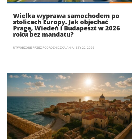
Wielka wyprawa samochodem po
stolicach Europy. Jak objechać
Pragę, Wiedeń i Budapeszt w 2026
roku bez mandatu?
UTWORZONE PRZEZ
PODRÓŻNICZKA ANIA
|
STY 22, 2026