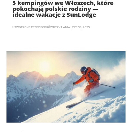
5 kempingów we Włoszech, które
pokochają polskie rodziny —
idealne wakacje z SunLodge
UTWORZONE PRZEZ
PODRÓŻNICZKA ANIA
|
CZE 30, 2025