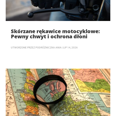
Skórzane rękawice motocyklowe:
Pewny chwyt i ochrona dłoni
UTWORZONE PRZEZ
PODRÓŻNICZKA ANIA
|
LIP 14, 2026