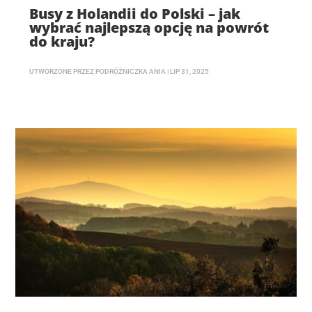
Busy z Holandii do Polski – jak
wybrać najlepszą opcję na powrót
do kraju?
UTWORZONE PRZEZ
PODRÓŻNICZKA ANIA
|
LIP 31, 2025