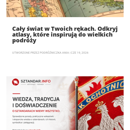
Cały świat w Twoich rękach. Odkryj
atlasy, które inspirują do wielkich
podróży
UTWORZONE PRZEZ
PODRÓŻNICZKA ANIA
|
CZE 19, 2026