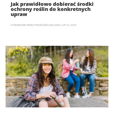
Jak prawidłowo dobierać środki
ochrony roślin do konkretnych
upraw
UTWORZONE PRZEZ
PODRÓŻNICZKA ANIA
|
LIP 23, 2025