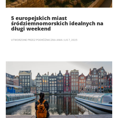
5 europejskich miast
śródziemnomorskich idealnych na
długi weekend
UTWORZONE PRZEZ
PODRÓŻNICZKA ANIA
|
LIS 7, 2025