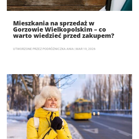
Mieszkania na sprzedaż w
Gorzowie Wielkopolskim – co
warto wiedzieć przed zakupem?
UTWORZONE PRZEZ
PODRÓŻNICZKA ANIA
|
MAR 19, 2026