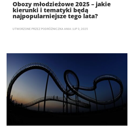
Obozy młodzieżowe 2025 – jakie
kierunki i tematyki będą
najpopularniejsze tego lata?
UTWORZONE PRZEZ
PODRÓŻNICZKA ANIA
|
LIP 3, 2025