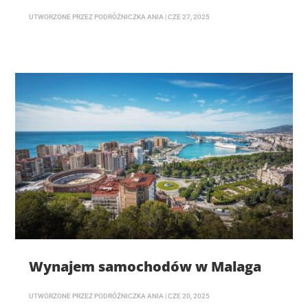
UTWORZONE PRZEZ
PODRÓŻNICZKA ANIA
|
CZE 27, 2025
Wynajem samochodów w Malaga
UTWORZONE PRZEZ
PODRÓŻNICZKA ANIA
|
CZE 20, 2025