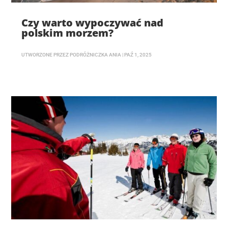
Czy warto wypoczywać nad
polskim morzem?
UTWORZONE PRZEZ
PODRÓŻNICZKA ANIA
|
PAŹ 1, 2025