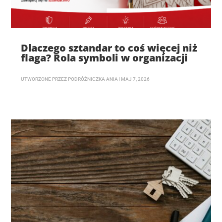
Dlaczego sztandar to coś więcej niż
flaga? Rola symboli w organizacji
UTWORZONE PRZEZ
PODRÓŻNICZKA ANIA
|
MAJ 7, 2026