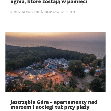
ognia, które zostają w pamięci
UTWORZONE PRZEZ
PODRÓŻNICZKA ANIA
|
CZE 27, 2025
Jastrzębia Góra – apartamenty nad
morzem i noclegi tuż przy plaży