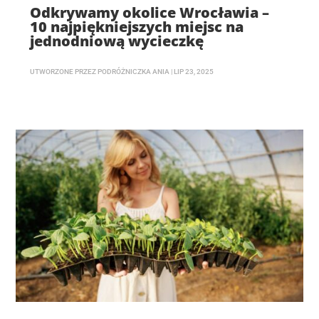
Odkrywamy okolice Wrocławia –
10 najpiękniejszych miejsc na
jednodniową wycieczkę
UTWORZONE PRZEZ
PODRÓŻNICZKA ANIA
|
LIP 23, 2025