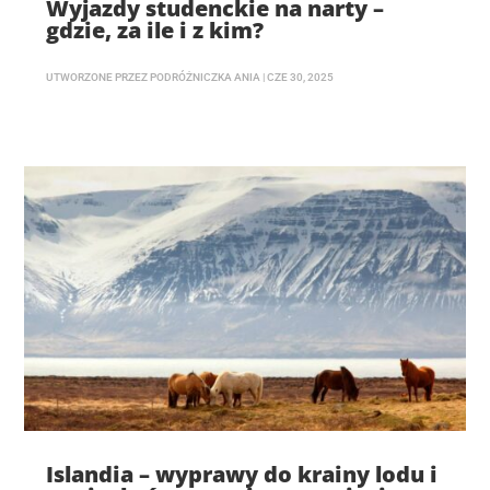
Wyjazdy studenckie na narty –
gdzie, za ile i z kim?
UTWORZONE PRZEZ
PODRÓŻNICZKA ANIA
|
CZE 30, 2025
Islandia – wyprawy do krainy lodu i