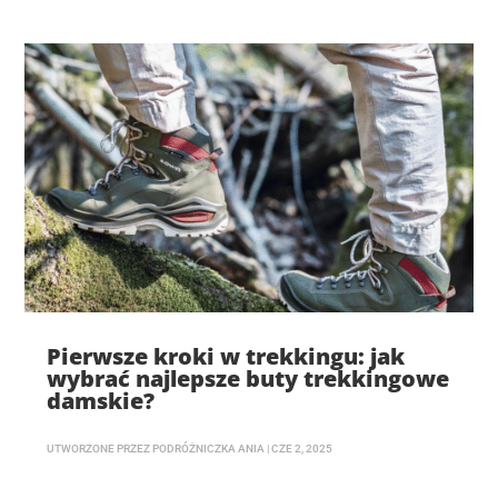
Pierwsze kroki w trekkingu: jak
wybrać najlepsze buty trekkingowe
damskie?
UTWORZONE PRZEZ
PODRÓŻNICZKA ANIA
|
CZE 2, 2025