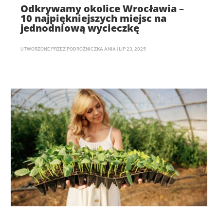
Odkrywamy okolice Wrocławia –
10 najpiękniejszych miejsc na
jednodniową wycieczkę
UTWORZONE PRZEZ
PODRÓŻNICZKA ANIA
|
LIP 23, 2025