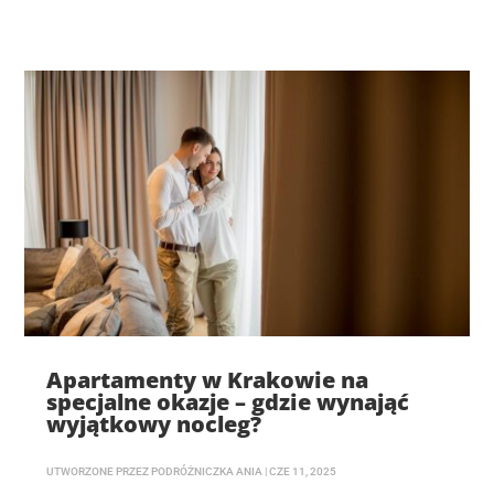
Apartamenty w Krakowie na
specjalne okazje – gdzie wynająć
wyjątkowy nocleg?
UTWORZONE PRZEZ
PODRÓŻNICZKA ANIA
|
CZE 11, 2025