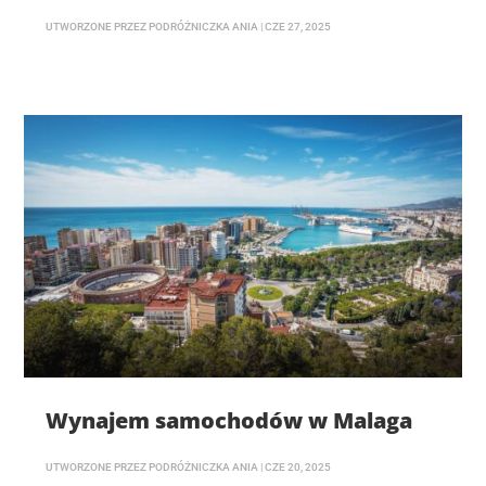
UTWORZONE PRZEZ
PODRÓŻNICZKA ANIA
|
CZE 27, 2025
Wynajem samochodów w Malaga
UTWORZONE PRZEZ
PODRÓŻNICZKA ANIA
|
CZE 20, 2025