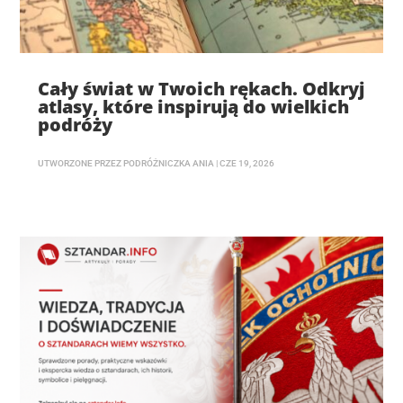
Cały świat w Twoich rękach. Odkryj
atlasy, które inspirują do wielkich
podróży
UTWORZONE PRZEZ
PODRÓŻNICZKA ANIA
|
CZE 19, 2026