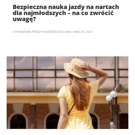
Bezpieczna nauka jazdy na nartach
dla najmłodszych – na co zwrócić
uwagę?
UTWORZONE PRZEZ
PODRÓŻNICZKA ANIA
|
WRZ 29, 2025