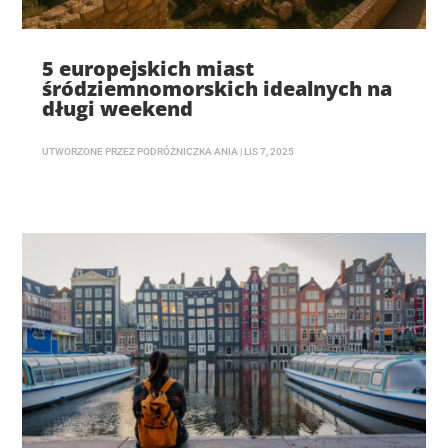
5 europejskich miast
śródziemnomorskich idealnych na
długi weekend
UTWORZONE PRZEZ
PODRÓŻNICZKA ANIA
|
LIS 7, 2025