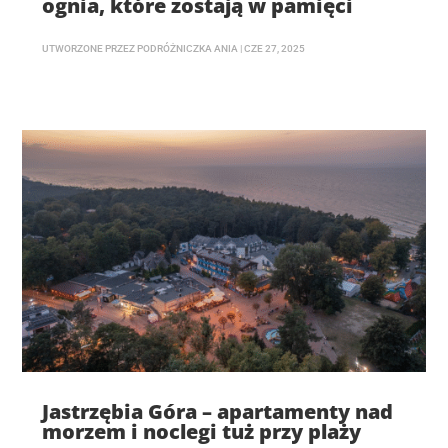
ognia, które zostają w pamięci
UTWORZONE PRZEZ
PODRÓŻNICZKA ANIA
|
CZE 27, 2025
Jastrzębia Góra – apartamenty nad
morzem i noclegi tuż przy plaży