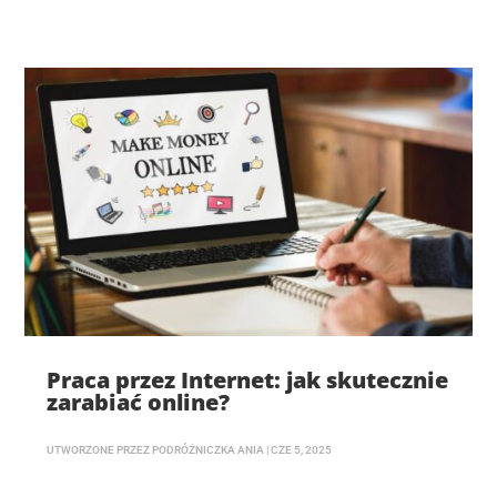
Praca przez Internet: jak skutecznie
zarabiać online?
UTWORZONE PRZEZ
PODRÓŻNICZKA ANIA
|
CZE 5, 2025