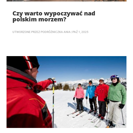
Czy warto wypoczywać nad
polskim morzem?
UTWORZONE PRZEZ
PODRÓŻNICZKA ANIA
|
PAŹ 1, 2025