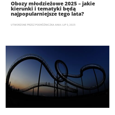
Obozy młodzieżowe 2025 – jakie
kierunki i tematyki będą
najpopularniejsze tego lata?
UTWORZONE PRZEZ
PODRÓŻNICZKA ANIA
|
LIP 3, 2025