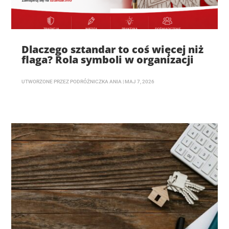
Dlaczego sztandar to coś więcej niż
flaga? Rola symboli w organizacji
UTWORZONE PRZEZ
PODRÓŻNICZKA ANIA
|
MAJ 7, 2026