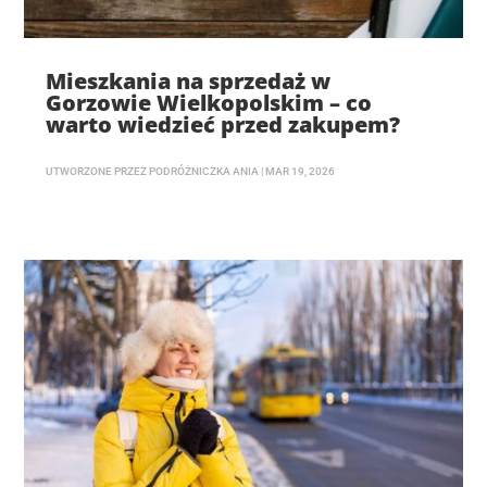
Mieszkania na sprzedaż w
Gorzowie Wielkopolskim – co
warto wiedzieć przed zakupem?
UTWORZONE PRZEZ
PODRÓŻNICZKA ANIA
|
MAR 19, 2026