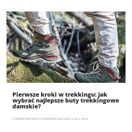
Pierwsze kroki w trekkingu: jak
wybrać najlepsze buty trekkingowe
damskie?
UTWORZONE PRZEZ
PODRÓŻNICZKA ANIA
|
CZE 2, 2025