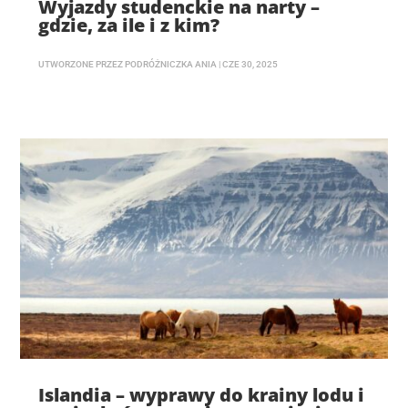
Wyjazdy studenckie na narty –
gdzie, za ile i z kim?
UTWORZONE PRZEZ
PODRÓŻNICZKA ANIA
|
CZE 30, 2025
Islandia – wyprawy do krainy lodu i