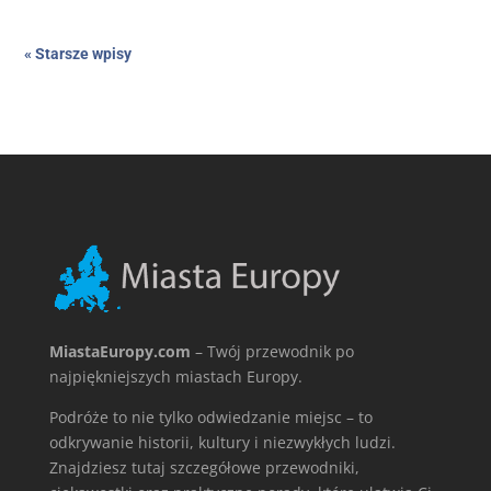
« Starsze wpisy
MiastaEuropy.com
– Twój przewodnik po
najpiękniejszych miastach Europy.
Podróże to nie tylko odwiedzanie miejsc – to
odkrywanie historii, kultury i niezwykłych ludzi.
Znajdziesz tutaj szczegółowe przewodniki,