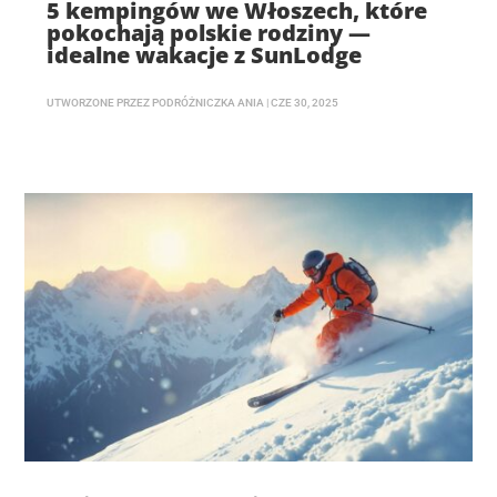
5 kempingów we Włoszech, które
pokochają polskie rodziny —
idealne wakacje z SunLodge
UTWORZONE PRZEZ
PODRÓŻNICZKA ANIA
|
CZE 30, 2025