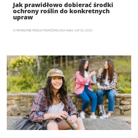
Jak prawidłowo dobierać środki
ochrony roślin do konkretnych
upraw
UTWORZONE PRZEZ
PODRÓŻNICZKA ANIA
|
LIP 23, 2025