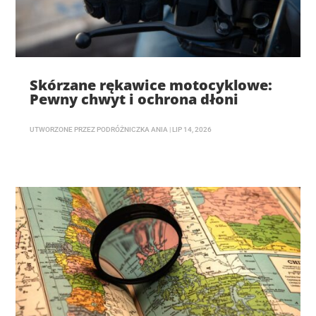
Skórzane rękawice motocyklowe:
Pewny chwyt i ochrona dłoni
UTWORZONE PRZEZ
PODRÓŻNICZKA ANIA
|
LIP 14, 2026