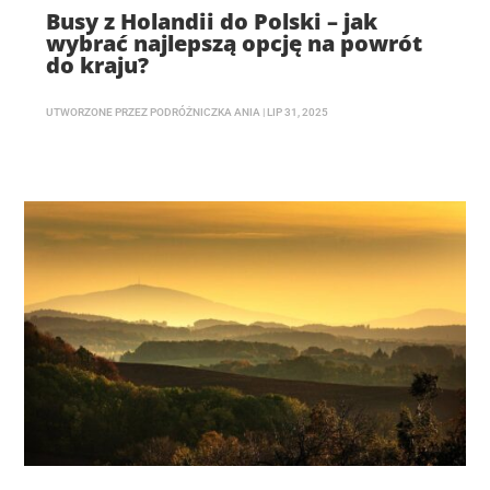
Busy z Holandii do Polski – jak
wybrać najlepszą opcję na powrót
do kraju?
UTWORZONE PRZEZ
PODRÓŻNICZKA ANIA
|
LIP 31, 2025