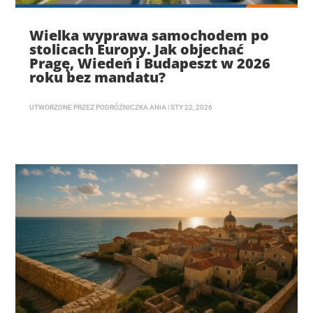
Wielka wyprawa samochodem po
stolicach Europy. Jak objechać
Pragę, Wiedeń i Budapeszt w 2026
roku bez mandatu?
UTWORZONE PRZEZ
PODRÓŻNICZKA ANIA
|
STY 22, 2026