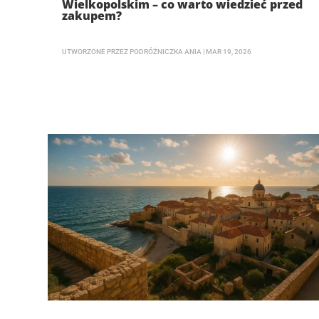
Wielkopolskim – co warto wiedzieć przed
zakupem?
UTWORZONE PRZEZ
PODRÓŻNICZKA ANIA
|
MAR 19, 2026