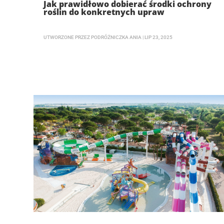
Jak prawidłowo dobierać środki ochrony
roślin do konkretnych upraw
UTWORZONE PRZEZ
PODRÓŻNICZKA ANIA
|
LIP 23, 2025