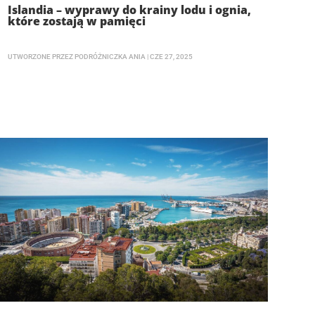
Islandia – wyprawy do krainy lodu i ognia,
które zostają w pamięci
UTWORZONE PRZEZ
PODRÓŻNICZKA ANIA
|
CZE 27, 2025