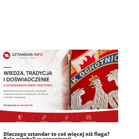
Dlaczego sztandar to coś więcej niż flaga?