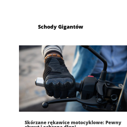
Schody Gigantów
Skórzane rękawice motocyklowe: Pewny