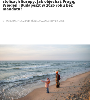
stolicach Europy. Jak objechać Pragę,
Wiedeń i Budapeszt w 2026 roku bez
mandatu?
UTWORZONE PRZEZ
PODRÓŻNICZKA ANIA
|
STY 22, 2026