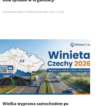
Rola symboli w organizacji
UTWORZONE PRZEZ
PODRÓŻNICZKA ANIA
|
MAJ 7, 2026
Wielka wyprawa samochodem po