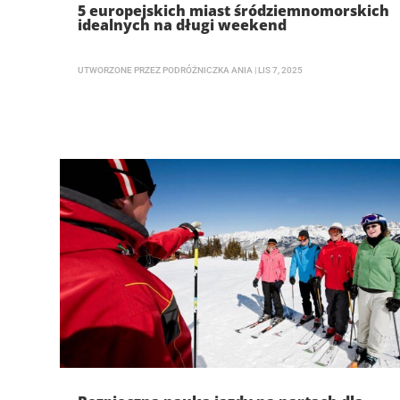
5 europejskich miast śródziemnomorskich
idealnych na długi weekend
UTWORZONE PRZEZ
PODRÓŻNICZKA ANIA
|
LIS 7, 2025