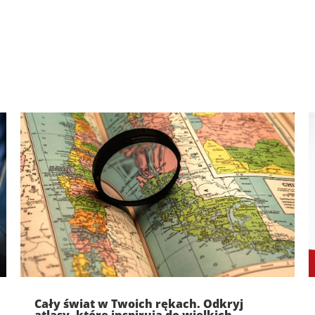
Cały świat w Twoich rękach. Odkryj