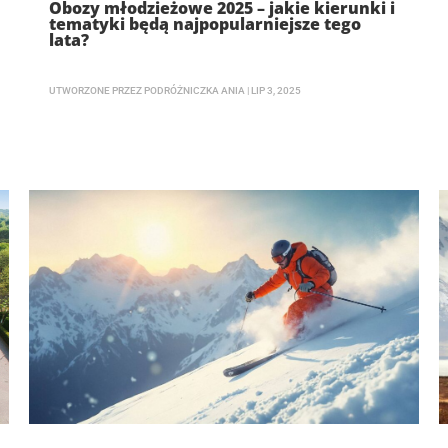
Obozy młodzieżowe 2025 – jakie kierunki i
tematyki będą najpopularniejsze tego
lata?
UTWORZONE PRZEZ
PODRÓŻNICZKA ANIA
|
LIP 3, 2025