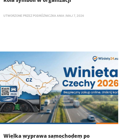
Rola symboli w organizacji
UTWORZONE PRZEZ
PODRÓŻNICZKA ANIA
|
MAJ 7, 2026
Wielka wyprawa samochodem po