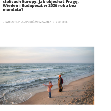
stolicach Europy. Jak objechać Pragę,
Wiedeń i Budapeszt w 2026 roku bez
mandatu?
UTWORZONE PRZEZ
PODRÓŻNICZKA ANIA
|
STY 22, 2026