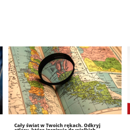
Cały świat w Twoich rękach. Odkryj