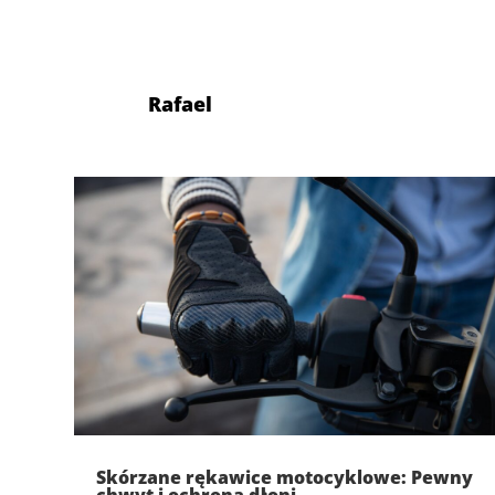
Rafael
Skórzane rękawice motocyklowe: Pewny