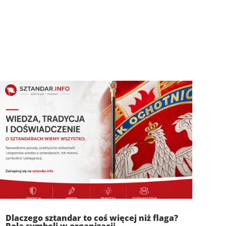
Dlaczego sztandar to coś więcej niż flaga?