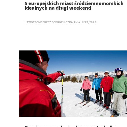
5 europejskich miast śródziemnomorskich
idealnych na długi weekend
UTWORZONE PRZEZ
PODRÓŻNICZKA ANIA
|
LIS 7, 2025