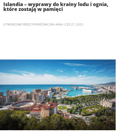
Islandia – wyprawy do krainy lodu i ognia,
które zostają w pamięci
UTWORZONE PRZEZ
PODRÓŻNICZKA ANIA
|
CZE 27, 2025