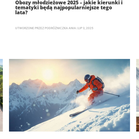
Obozy młodzieżowe 2025 – jakie kierunki i
tematyki będą najpopularniejsze tego
lata?
UTWORZONE PRZEZ
PODRÓŻNICZKA ANIA
|
LIP 3, 2025