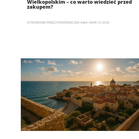
Wielkopolskim – co warto wiedzieć przed
zakupem?
UTWORZONE PRZEZ
PODRÓŻNICZKA ANIA
|
MAR 19, 2026