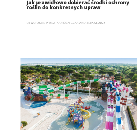
Jak prawidłowo dobierać środki ochrony
roślin do konkretnych upraw
UTWORZONE PRZEZ
PODRÓŻNICZKA ANIA
|
LIP 23, 2025