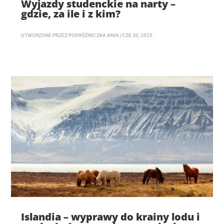
Wyjazdy studenckie na narty –
gdzie, za ile i z kim?
UTWORZONE PRZEZ
PODRÓŻNICZKA ANIA
|
CZE 30, 2025
Islandia – wyprawy do krainy lodu i