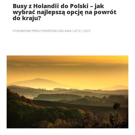
Busy z Holandii do Polski – jak
wybrać najlepszą opcję na powrót
do kraju?
UTWORZONE PRZEZ
PODRÓŻNICZKA ANIA
|
LIP 31, 2025