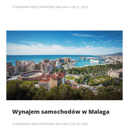
UTWORZONE PRZEZ
PODRÓŻNICZKA ANIA
|
CZE 27, 2025
Wynajem samochodów w Malaga
UTWORZONE PRZEZ
PODRÓŻNICZKA ANIA
|
CZE 20, 2025