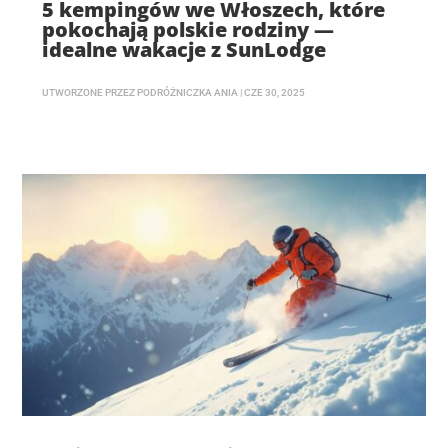
5 kempingów we Włoszech, które
pokochają polskie rodziny —
idealne wakacje z SunLodge
UTWORZONE PRZEZ
PODRÓŻNICZKA ANIA
|
CZE 30, 2025