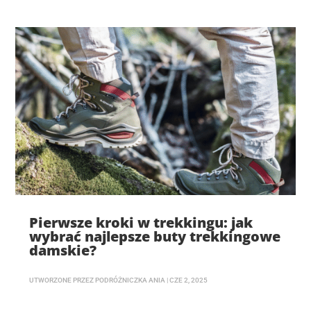
Pierwsze kroki w trekkingu: jak
wybrać najlepsze buty trekkingowe
damskie?
UTWORZONE PRZEZ
PODRÓŻNICZKA ANIA
|
CZE 2, 2025