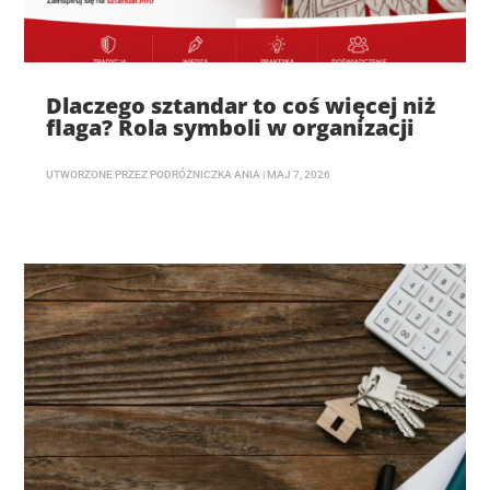
Dlaczego sztandar to coś więcej niż
flaga? Rola symboli w organizacji
UTWORZONE PRZEZ
PODRÓŻNICZKA ANIA
|
MAJ 7, 2026