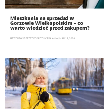
Mieszkania na sprzedaż w
Gorzowie Wielkopolskim – co
warto wiedzieć przed zakupem?
UTWORZONE PRZEZ
PODRÓŻNICZKA ANIA
|
MAR 19, 2026