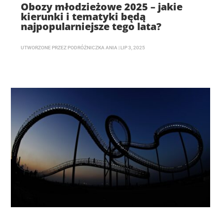
Obozy młodzieżowe 2025 – jakie
kierunki i tematyki będą
najpopularniejsze tego lata?
UTWORZONE PRZEZ
PODRÓŻNICZKA ANIA
|
LIP 3, 2025