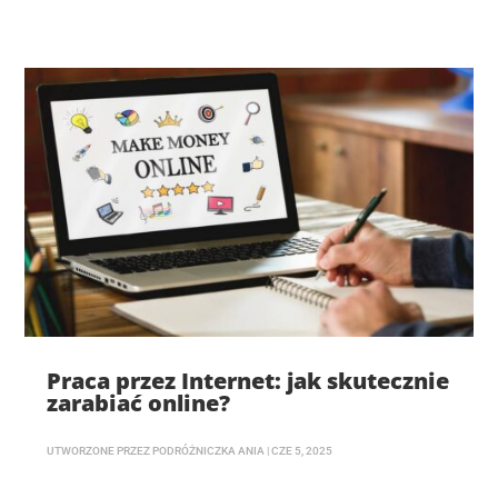
Praca przez Internet: jak skutecznie
zarabiać online?
UTWORZONE PRZEZ
PODRÓŻNICZKA ANIA
|
CZE 5, 2025