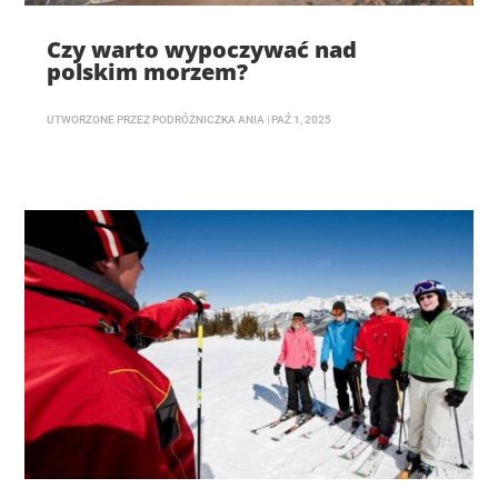
Czy warto wypoczywać nad
polskim morzem?
UTWORZONE PRZEZ
PODRÓŻNICZKA ANIA
|
PAŹ 1, 2025