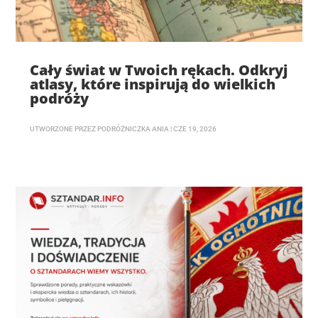
Cały świat w Twoich rękach. Odkryj
atlasy, które inspirują do wielkich
podróży
UTWORZONE PRZEZ
PODRÓŻNICZKA ANIA
|
CZE 19, 2026