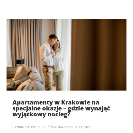
Apartamenty w Krakowie na
specjalne okazje – gdzie wynająć
wyjątkowy nocleg?
UTWORZONE PRZEZ
PODRÓŻNICZKA ANIA
|
CZE 11, 2025