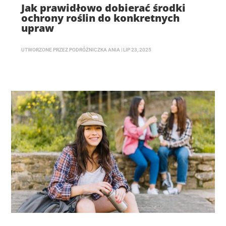
Jak prawidłowo dobierać środki
ochrony roślin do konkretnych
upraw
UTWORZONE PRZEZ
PODRÓŻNICZKA ANIA
|
LIP 23, 2025