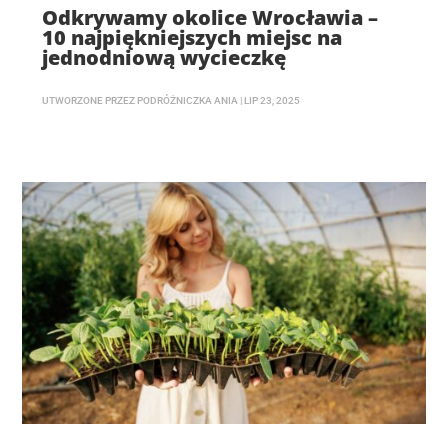
Odkrywamy okolice Wrocławia –
10 najpiękniejszych miejsc na
jednodniową wycieczkę
UTWORZONE PRZEZ
PODRÓŻNICZKA ANIA
|
LIP 23, 2025