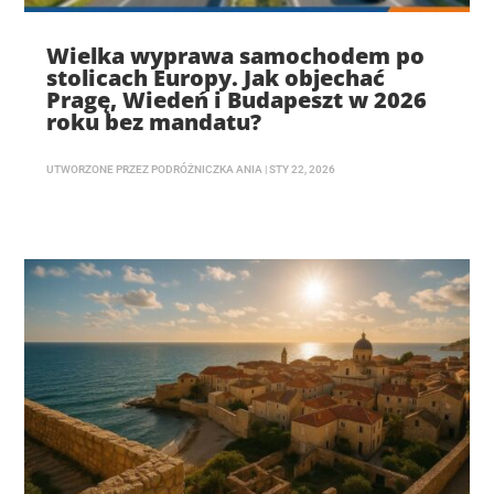
Wielka wyprawa samochodem po
stolicach Europy. Jak objechać
Pragę, Wiedeń i Budapeszt w 2026
roku bez mandatu?
UTWORZONE PRZEZ
PODRÓŻNICZKA ANIA
|
STY 22, 2026