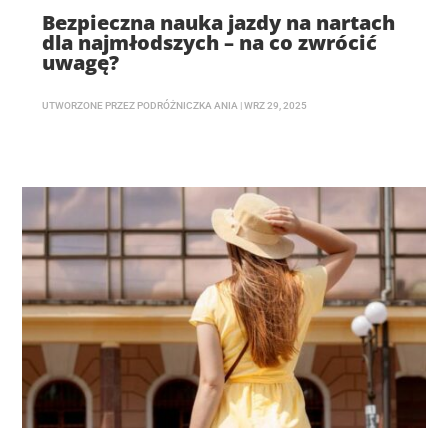
Bezpieczna nauka jazdy na nartach
dla najmłodszych – na co zwrócić
uwagę?
UTWORZONE PRZEZ
PODRÓŻNICZKA ANIA
|
WRZ 29, 2025