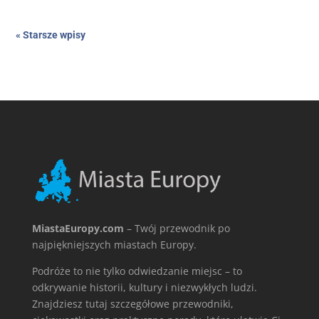
« Starsze wpisy
MiastaEuropy.com
– Twój przewodnik po
najpiękniejszych miastach Europy.
Podróże to nie tylko odwiedzanie miejsc – to
odkrywanie historii, kultury i niezwykłych ludzi.
Znajdziesz tutaj szczegółowe przewodniki,