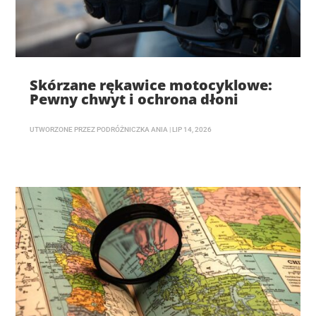
Skórzane rękawice motocyklowe:
Pewny chwyt i ochrona dłoni
UTWORZONE PRZEZ
PODRÓŻNICZKA ANIA
|
LIP 14, 2026