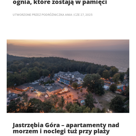
ognia, które zostają w pamięci
UTWORZONE PRZEZ
PODRÓŻNICZKA ANIA
|
CZE 27, 2025
Jastrzębia Góra – apartamenty nad
morzem i noclegi tuż przy plaży