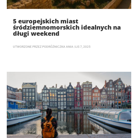
5 europejskich miast
śródziemnomorskich idealnych na
długi weekend
UTWORZONE PRZEZ
PODRÓŻNICZKA ANIA
|
LIS 7, 2025