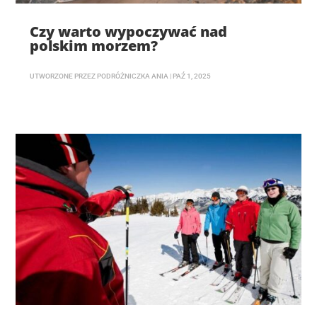
Czy warto wypoczywać nad
polskim morzem?
UTWORZONE PRZEZ
PODRÓŻNICZKA ANIA
|
PAŹ 1, 2025