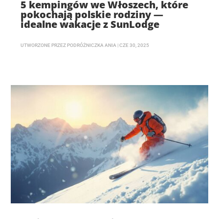
5 kempingów we Włoszech, które
pokochają polskie rodziny —
idealne wakacje z SunLodge
UTWORZONE PRZEZ
PODRÓŻNICZKA ANIA
|
CZE 30, 2025