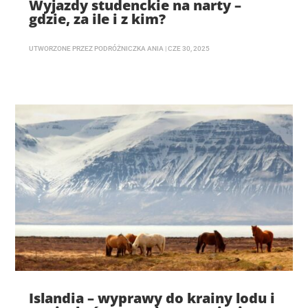
Wyjazdy studenckie na narty –
gdzie, za ile i z kim?
UTWORZONE PRZEZ
PODRÓŻNICZKA ANIA
|
CZE 30, 2025
Islandia – wyprawy do krainy lodu i