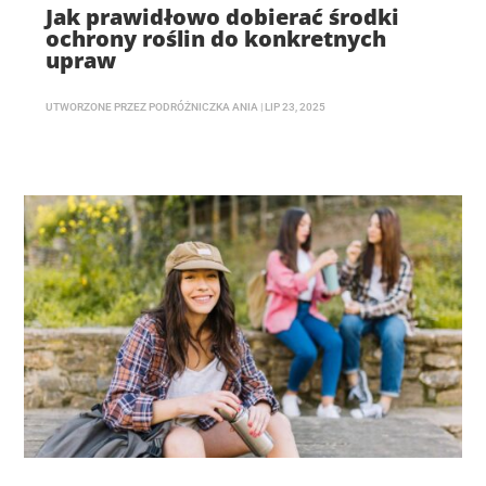
Jak prawidłowo dobierać środki
ochrony roślin do konkretnych
upraw
UTWORZONE PRZEZ
PODRÓŻNICZKA ANIA
|
LIP 23, 2025