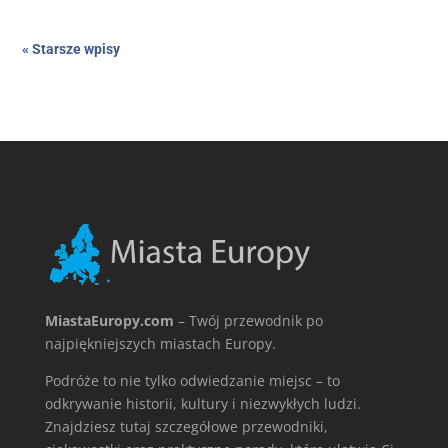
« Starsze wpisy
MiastaEuropy.com
– Twój przewodnik po
najpiękniejszych miastach Europy.
Podróże to nie tylko odwiedzanie miejsc – to
odkrywanie historii, kultury i niezwykłych ludzi.
Znajdziesz tutaj szczegółowe przewodniki,