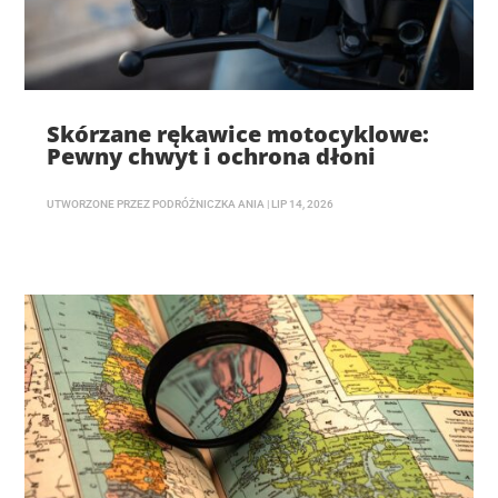
Skórzane rękawice motocyklowe:
Pewny chwyt i ochrona dłoni
UTWORZONE PRZEZ
PODRÓŻNICZKA ANIA
|
LIP 14, 2026