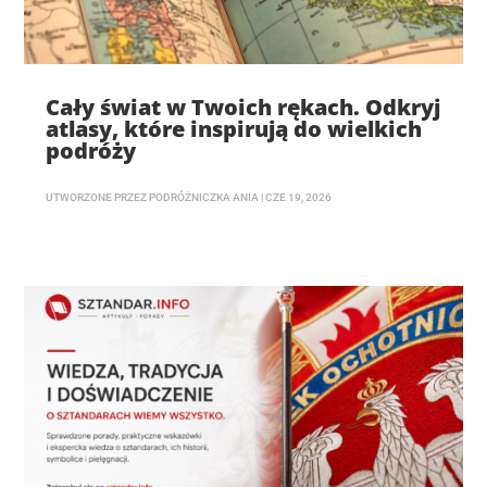
Cały świat w Twoich rękach. Odkryj
atlasy, które inspirują do wielkich
podróży
UTWORZONE PRZEZ
PODRÓŻNICZKA ANIA
|
CZE 19, 2026