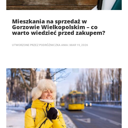
Mieszkania na sprzedaż w
Gorzowie Wielkopolskim – co
warto wiedzieć przed zakupem?
UTWORZONE PRZEZ
PODRÓŻNICZKA ANIA
|
MAR 19, 2026