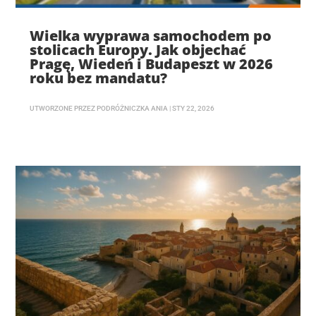
Wielka wyprawa samochodem po
stolicach Europy. Jak objechać
Pragę, Wiedeń i Budapeszt w 2026
roku bez mandatu?
UTWORZONE PRZEZ
PODRÓŻNICZKA ANIA
|
STY 22, 2026