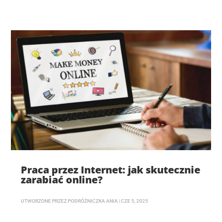
Praca przez Internet: jak skutecznie
zarabiać online?
UTWORZONE PRZEZ
PODRÓŻNICZKA ANIA
|
CZE 5, 2025