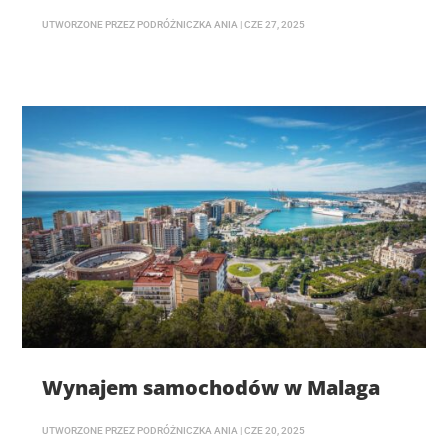
UTWORZONE PRZEZ
PODRÓŻNICZKA ANIA
|
CZE 27, 2025
Wynajem samochodów w Malaga
UTWORZONE PRZEZ
PODRÓŻNICZKA ANIA
|
CZE 20, 2025