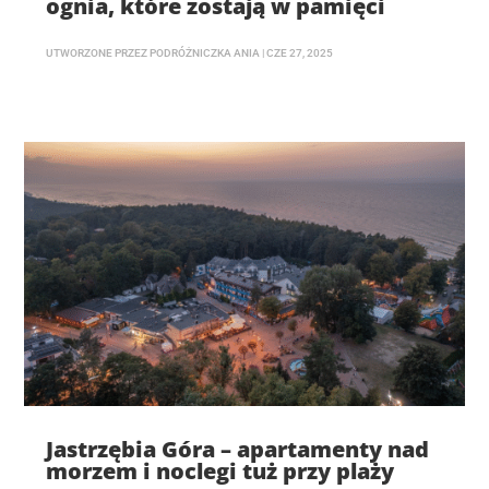
ognia, które zostają w pamięci
UTWORZONE PRZEZ
PODRÓŻNICZKA ANIA
|
CZE 27, 2025
Jastrzębia Góra – apartamenty nad
morzem i noclegi tuż przy plaży