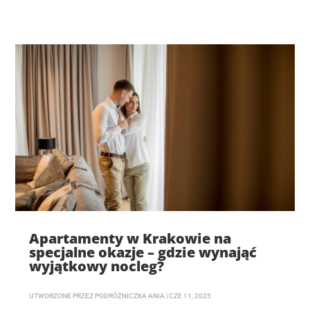
Apartamenty w Krakowie na
specjalne okazje – gdzie wynająć
wyjątkowy nocleg?
UTWORZONE PRZEZ
PODRÓŻNICZKA ANIA
|
CZE 11, 2025