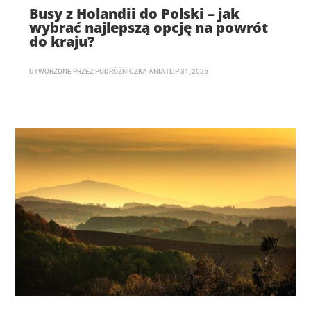
Busy z Holandii do Polski – jak
wybrać najlepszą opcję na powrót
do kraju?
UTWORZONE PRZEZ
PODRÓŻNICZKA ANIA
|
LIP 31, 2025