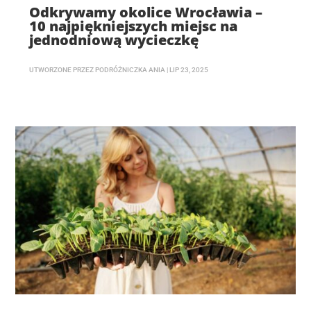
Odkrywamy okolice Wrocławia –
10 najpiękniejszych miejsc na
jednodniową wycieczkę
UTWORZONE PRZEZ
PODRÓŻNICZKA ANIA
|
LIP 23, 2025