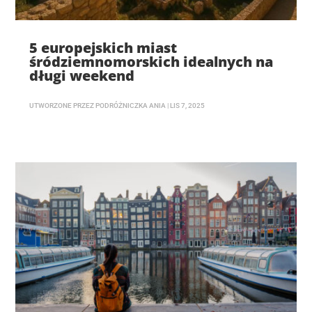
5 europejskich miast
śródziemnomorskich idealnych na
długi weekend
UTWORZONE PRZEZ
PODRÓŻNICZKA ANIA
|
LIS 7, 2025