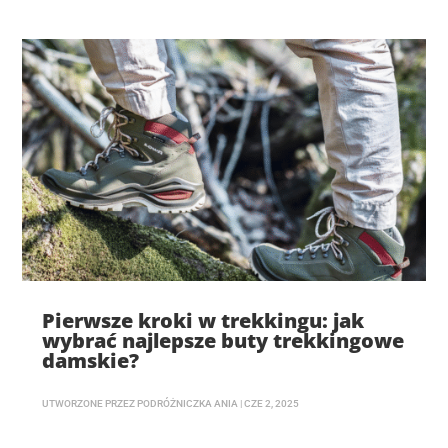
Pierwsze kroki w trekkingu: jak
wybrać najlepsze buty trekkingowe
damskie?
UTWORZONE PRZEZ
PODRÓŻNICZKA ANIA
|
CZE 2, 2025