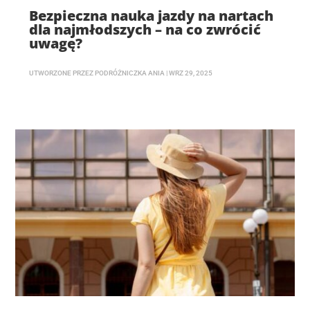
Bezpieczna nauka jazdy na nartach
dla najmłodszych – na co zwrócić
uwagę?
UTWORZONE PRZEZ
PODRÓŻNICZKA ANIA
|
WRZ 29, 2025