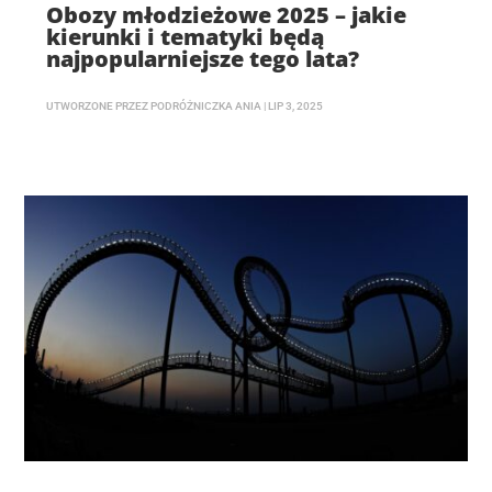
Obozy młodzieżowe 2025 – jakie
kierunki i tematyki będą
najpopularniejsze tego lata?
UTWORZONE PRZEZ
PODRÓŻNICZKA ANIA
|
LIP 3, 2025