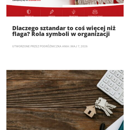
Dlaczego sztandar to coś więcej niż
flaga? Rola symboli w organizacji
UTWORZONE PRZEZ
PODRÓŻNICZKA ANIA
|
MAJ 7, 2026