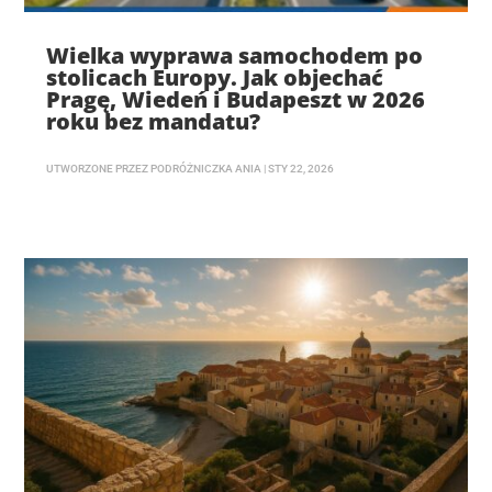
Wielka wyprawa samochodem po
stolicach Europy. Jak objechać
Pragę, Wiedeń i Budapeszt w 2026
roku bez mandatu?
UTWORZONE PRZEZ
PODRÓŻNICZKA ANIA
|
STY 22, 2026