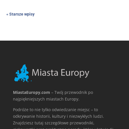
« Starsze wpisy
MiastaEuropy.com
– Twój przewodnik po
najpiękniejszych miastach Europy.
Podróże to nie tylko odwiedzanie miejsc – to
odkrywanie historii, kultury i niezwykłych ludzi.
Znajdziesz tutaj szczegółowe przewodniki,