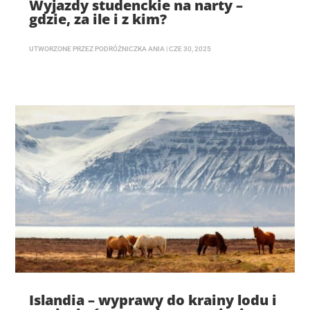
Wyjazdy studenckie na narty –
gdzie, za ile i z kim?
UTWORZONE PRZEZ
PODRÓŻNICZKA ANIA
|
CZE 30, 2025
Islandia – wyprawy do krainy lodu i