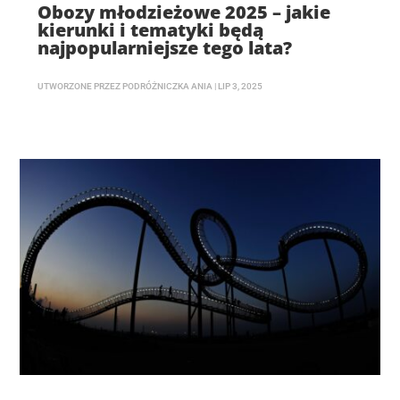
Obozy młodzieżowe 2025 – jakie
kierunki i tematyki będą
najpopularniejsze tego lata?
UTWORZONE PRZEZ
PODRÓŻNICZKA ANIA
|
LIP 3, 2025