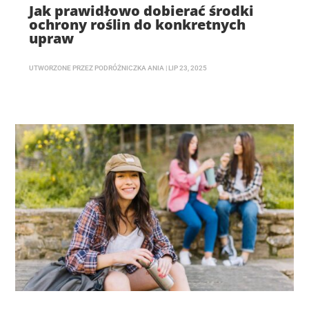
Jak prawidłowo dobierać środki
ochrony roślin do konkretnych
upraw
UTWORZONE PRZEZ
PODRÓŻNICZKA ANIA
|
LIP 23, 2025