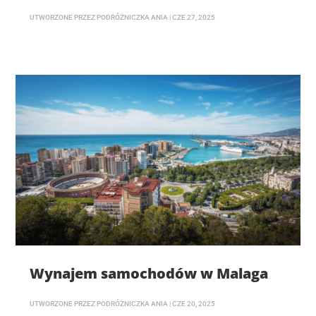
UTWORZONE PRZEZ
PODRÓŻNICZKA ANIA
|
CZE 27, 2025
Wynajem samochodów w Malaga
UTWORZONE PRZEZ
PODRÓŻNICZKA ANIA
|
CZE 20, 2025