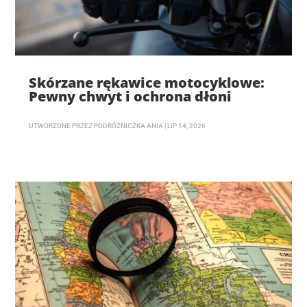
Skórzane rękawice motocyklowe:
Pewny chwyt i ochrona dłoni
UTWORZONE PRZEZ
PODRÓŻNICZKA ANIA
|
LIP 14, 2026