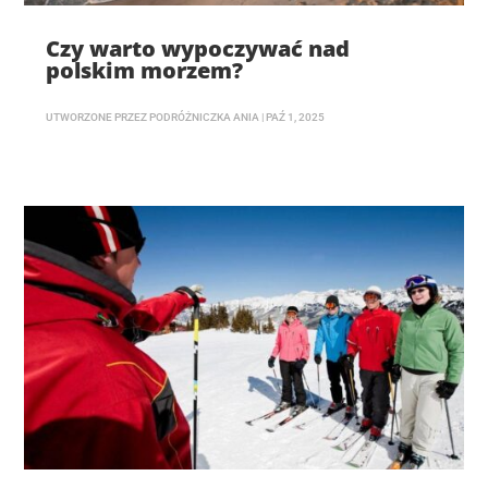
Czy warto wypoczywać nad
polskim morzem?
UTWORZONE PRZEZ
PODRÓŻNICZKA ANIA
|
PAŹ 1, 2025