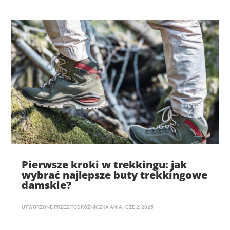
Pierwsze kroki w trekkingu: jak
wybrać najlepsze buty trekkingowe
damskie?
UTWORZONE PRZEZ
PODRÓŻNICZKA ANIA
|
CZE 2, 2025