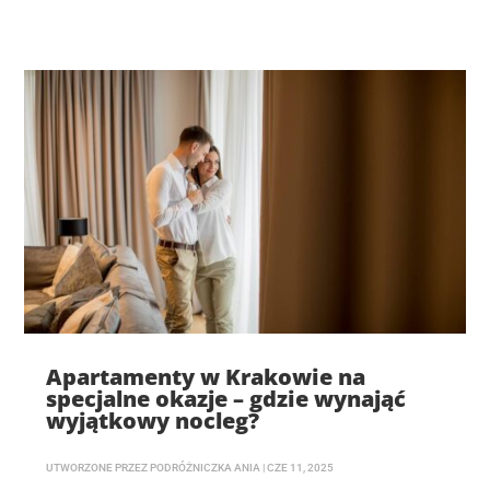
Apartamenty w Krakowie na
specjalne okazje – gdzie wynająć
wyjątkowy nocleg?
UTWORZONE PRZEZ
PODRÓŻNICZKA ANIA
|
CZE 11, 2025