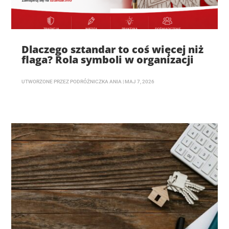
Dlaczego sztandar to coś więcej niż
flaga? Rola symboli w organizacji
UTWORZONE PRZEZ
PODRÓŻNICZKA ANIA
|
MAJ 7, 2026