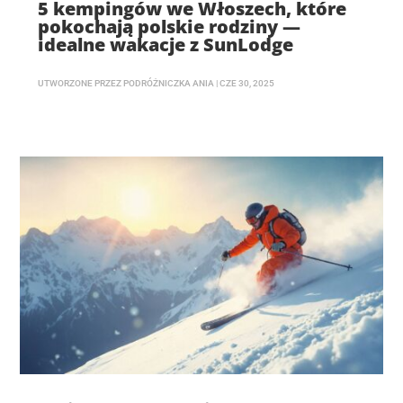
5 kempingów we Włoszech, które
pokochają polskie rodziny —
idealne wakacje z SunLodge
UTWORZONE PRZEZ
PODRÓŻNICZKA ANIA
|
CZE 30, 2025