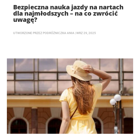
Bezpieczna nauka jazdy na nartach
dla najmłodszych – na co zwrócić
uwagę?
UTWORZONE PRZEZ
PODRÓŻNICZKA ANIA
|
WRZ 29, 2025