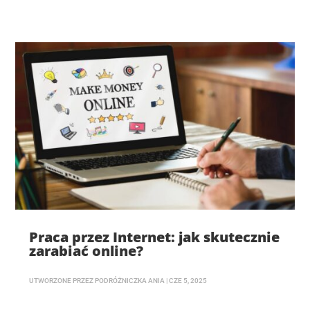
Praca przez Internet: jak skutecznie
zarabiać online?
UTWORZONE PRZEZ
PODRÓŻNICZKA ANIA
|
CZE 5, 2025