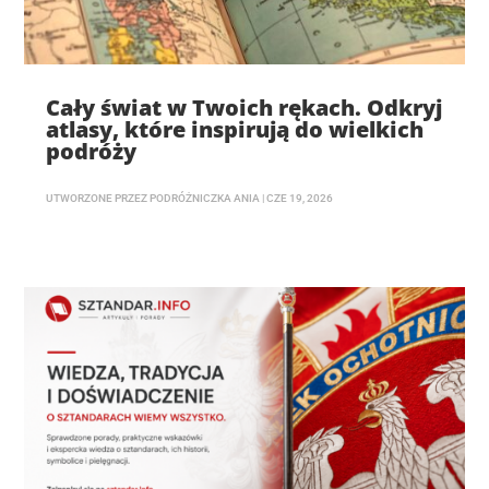
Cały świat w Twoich rękach. Odkryj
atlasy, które inspirują do wielkich
podróży
UTWORZONE PRZEZ
PODRÓŻNICZKA ANIA
|
CZE 19, 2026