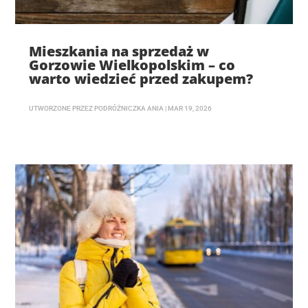
Mieszkania na sprzedaż w
Gorzowie Wielkopolskim – co
warto wiedzieć przed zakupem?
UTWORZONE PRZEZ
PODRÓŻNICZKA ANIA
|
MAR 19, 2026