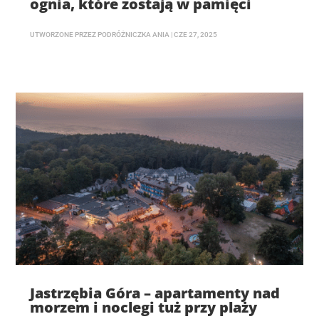
ognia, które zostają w pamięci
UTWORZONE PRZEZ
PODRÓŻNICZKA ANIA
|
CZE 27, 2025
Jastrzębia Góra – apartamenty nad
morzem i noclegi tuż przy plaży