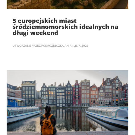
5 europejskich miast
śródziemnomorskich idealnych na
długi weekend
UTWORZONE PRZEZ
PODRÓŻNICZKA ANIA
|
LIS 7, 2025