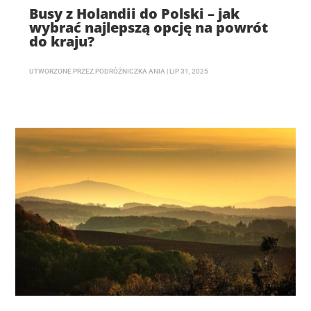
Busy z Holandii do Polski – jak
wybrać najlepszą opcję na powrót
do kraju?
UTWORZONE PRZEZ
PODRÓŻNICZKA ANIA
|
LIP 31, 2025