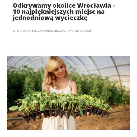
Odkrywamy okolice Wrocławia –
10 najpiękniejszych miejsc na
jednodniową wycieczkę
UTWORZONE PRZEZ
PODRÓŻNICZKA ANIA
|
LIP 23, 2025