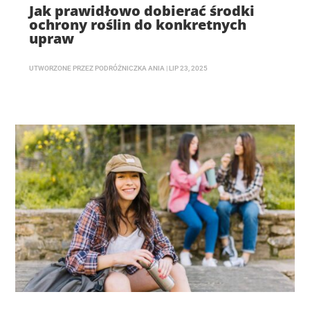
Jak prawidłowo dobierać środki
ochrony roślin do konkretnych
upraw
UTWORZONE PRZEZ
PODRÓŻNICZKA ANIA
|
LIP 23, 2025