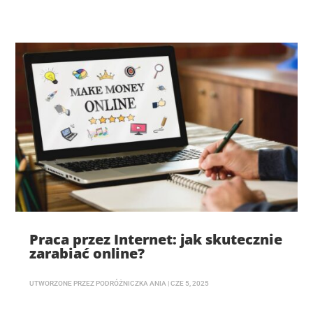
Praca przez Internet: jak skutecznie
zarabiać online?
UTWORZONE PRZEZ
PODRÓŻNICZKA ANIA
|
CZE 5, 2025