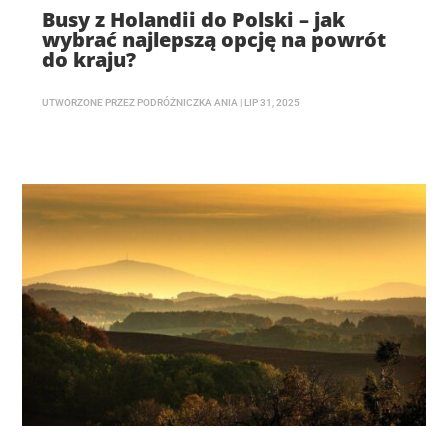
Busy z Holandii do Polski – jak
wybrać najlepszą opcję na powrót
do kraju?
UTWORZONE PRZEZ
PODRÓŻNICZKA ANIA
|
LIP 31, 2025