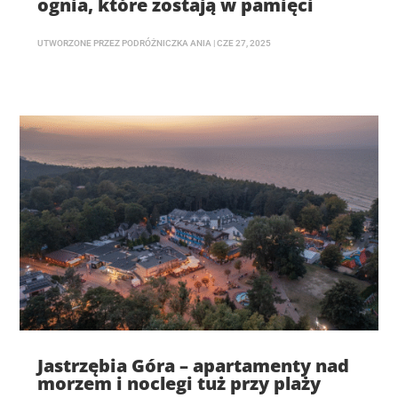
ognia, które zostają w pamięci
UTWORZONE PRZEZ
PODRÓŻNICZKA ANIA
|
CZE 27, 2025
Jastrzębia Góra – apartamenty nad
morzem i noclegi tuż przy plaży