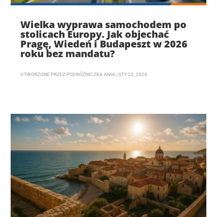
Wielka wyprawa samochodem po
stolicach Europy. Jak objechać
Pragę, Wiedeń i Budapeszt w 2026
roku bez mandatu?
UTWORZONE PRZEZ
PODRÓŻNICZKA ANIA
|
STY 22, 2026