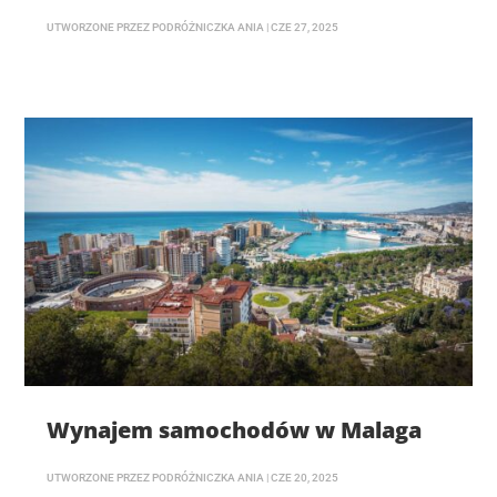
UTWORZONE PRZEZ
PODRÓŻNICZKA ANIA
|
CZE 27, 2025
Wynajem samochodów w Malaga
UTWORZONE PRZEZ
PODRÓŻNICZKA ANIA
|
CZE 20, 2025