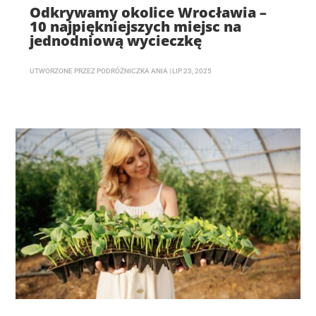
Odkrywamy okolice Wrocławia –
10 najpiękniejszych miejsc na
jednodniową wycieczkę
UTWORZONE PRZEZ
PODRÓŻNICZKA ANIA
|
LIP 23, 2025