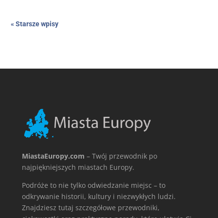
« Starsze wpisy
MiastaEuropy.com
– Twój przewodnik po
najpiękniejszych miastach Europy.
Podróże to nie tylko odwiedzanie miejsc – to
odkrywanie historii, kultury i niezwykłych ludzi.
Znajdziesz tutaj szczegółowe przewodniki,