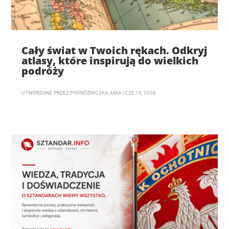
Cały świat w Twoich rękach. Odkryj
atlasy, które inspirują do wielkich
podróży
UTWORZONE PRZEZ
PODRÓŻNICZKA ANIA
|
CZE 19, 2026