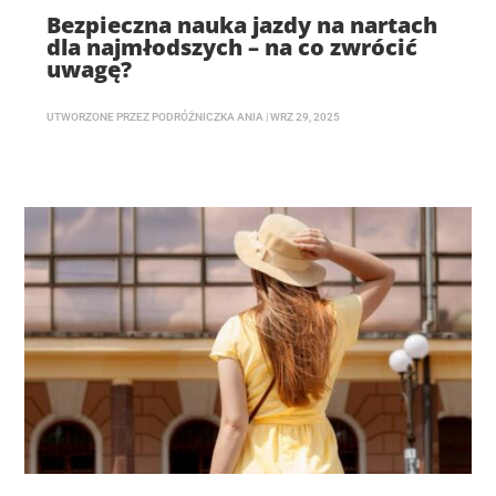
Bezpieczna nauka jazdy na nartach
dla najmłodszych – na co zwrócić
uwagę?
UTWORZONE PRZEZ
PODRÓŻNICZKA ANIA
|
WRZ 29, 2025