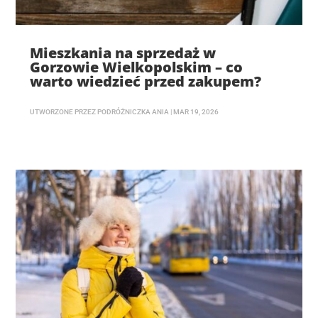
Mieszkania na sprzedaż w
Gorzowie Wielkopolskim – co
warto wiedzieć przed zakupem?
UTWORZONE PRZEZ
PODRÓŻNICZKA ANIA
|
MAR 19, 2026