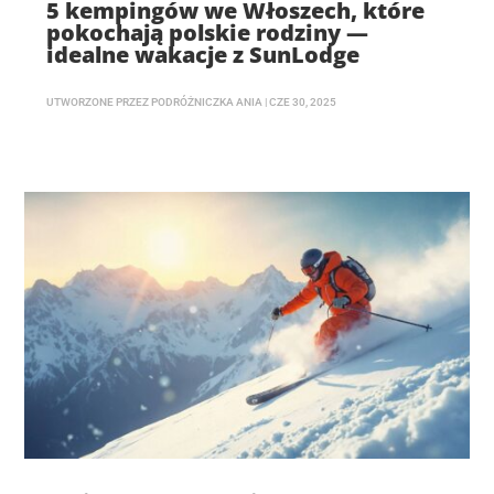
5 kempingów we Włoszech, które
pokochają polskie rodziny —
idealne wakacje z SunLodge
UTWORZONE PRZEZ
PODRÓŻNICZKA ANIA
|
CZE 30, 2025