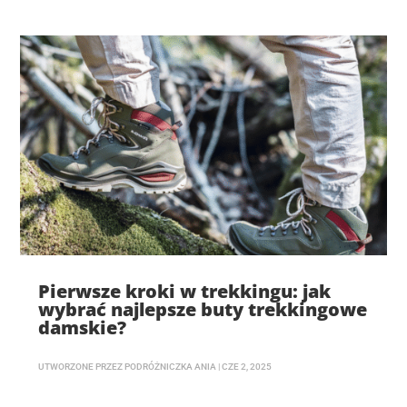
Pierwsze kroki w trekkingu: jak
wybrać najlepsze buty trekkingowe
damskie?
UTWORZONE PRZEZ
PODRÓŻNICZKA ANIA
|
CZE 2, 2025