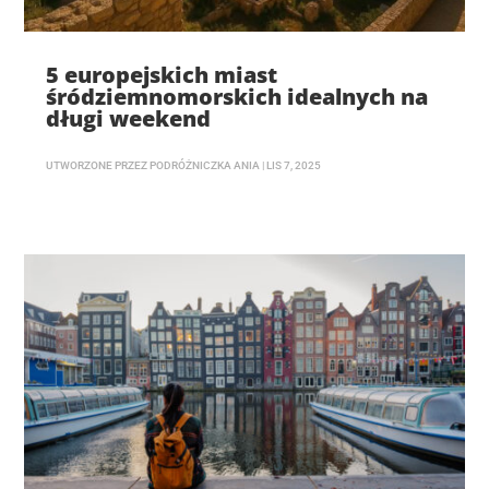
5 europejskich miast
śródziemnomorskich idealnych na
długi weekend
UTWORZONE PRZEZ
PODRÓŻNICZKA ANIA
|
LIS 7, 2025