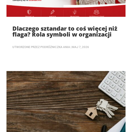
Dlaczego sztandar to coś więcej niż
flaga? Rola symboli w organizacji
UTWORZONE PRZEZ
PODRÓŻNICZKA ANIA
|
MAJ 7, 2026