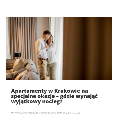
Apartamenty w Krakowie na
specjalne okazje – gdzie wynająć
wyjątkowy nocleg?
UTWORZONE PRZEZ
PODRÓŻNICZKA ANIA
|
CZE 11, 2025