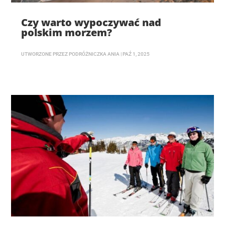
Czy warto wypoczywać nad
polskim morzem?
UTWORZONE PRZEZ
PODRÓŻNICZKA ANIA
|
PAŹ 1, 2025