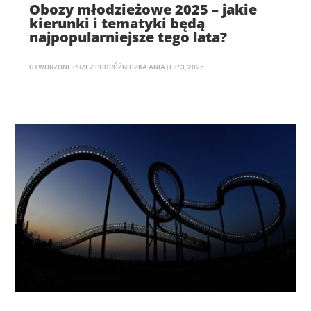
Obozy młodzieżowe 2025 – jakie
kierunki i tematyki będą
najpopularniejsze tego lata?
UTWORZONE PRZEZ
PODRÓŻNICZKA ANIA
|
LIP 3, 2025