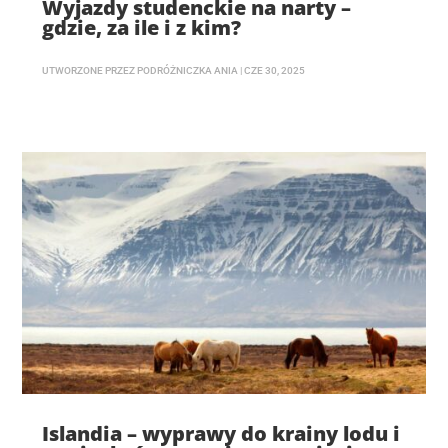
Wyjazdy studenckie na narty –
gdzie, za ile i z kim?
UTWORZONE PRZEZ
PODRÓŻNICZKA ANIA
|
CZE 30, 2025
Islandia – wyprawy do krainy lodu i