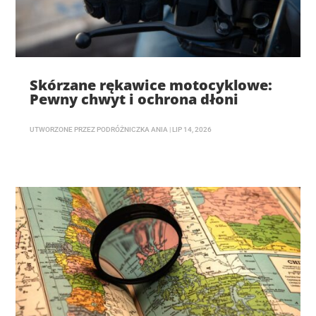
Skórzane rękawice motocyklowe:
Pewny chwyt i ochrona dłoni
UTWORZONE PRZEZ
PODRÓŻNICZKA ANIA
|
LIP 14, 2026