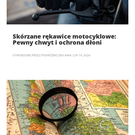
Skórzane rękawice motocyklowe:
Pewny chwyt i ochrona dłoni
UTWORZONE PRZEZ
PODRÓŻNICZKA ANIA
|
LIP 14, 2026