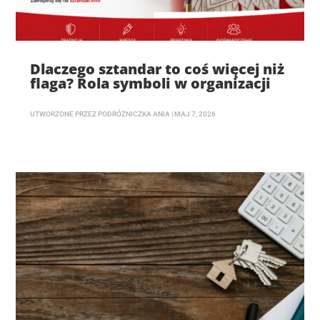
Dlaczego sztandar to coś więcej niż
flaga? Rola symboli w organizacji
UTWORZONE PRZEZ
PODRÓŻNICZKA ANIA
|
MAJ 7, 2026