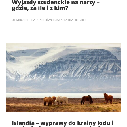
Wyjazdy studenckie na narty –
gdzie, za ile i z kim?
UTWORZONE PRZEZ
PODRÓŻNICZKA ANIA
|
CZE 30, 2025
Islandia – wyprawy do krainy lodu i