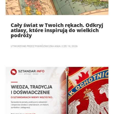
Cały świat w Twoich rękach. Odkryj
atlasy, które inspirują do wielkich
podróży
UTWORZONE PRZEZ
PODRÓŻNICZKA ANIA
|
CZE 19, 2026