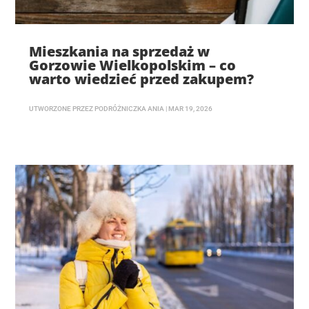
Mieszkania na sprzedaż w
Gorzowie Wielkopolskim – co
warto wiedzieć przed zakupem?
UTWORZONE PRZEZ
PODRÓŻNICZKA ANIA
|
MAR 19, 2026