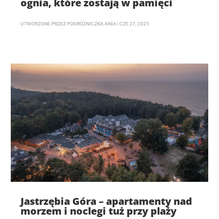
ognia, które zostają w pamięci
UTWORZONE PRZEZ
PODRÓŻNICZKA ANIA
|
CZE 27, 2025
Jastrzębia Góra – apartamenty nad
morzem i noclegi tuż przy plaży