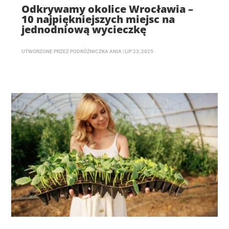
Odkrywamy okolice Wrocławia –
10 najpiękniejszych miejsc na
jednodniową wycieczkę
UTWORZONE PRZEZ
PODRÓŻNICZKA ANIA
|
LIP 23, 2025