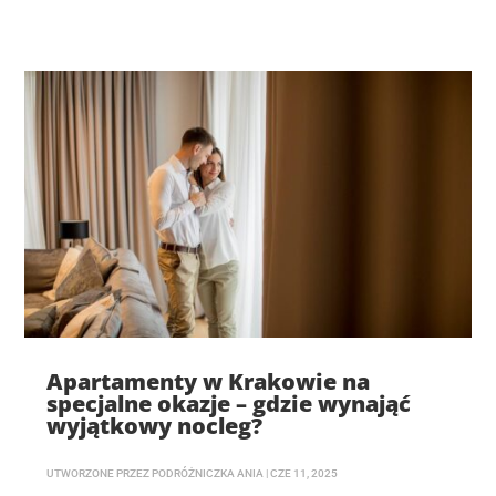
Apartamenty w Krakowie na
specjalne okazje – gdzie wynająć
wyjątkowy nocleg?
UTWORZONE PRZEZ
PODRÓŻNICZKA ANIA
|
CZE 11, 2025