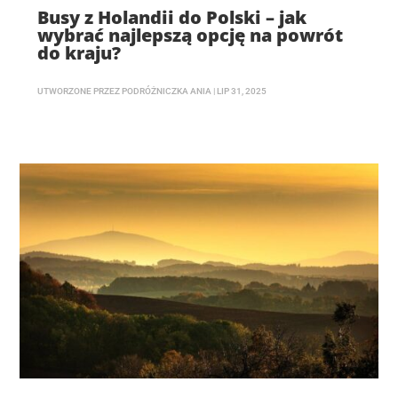
Busy z Holandii do Polski – jak
wybrać najlepszą opcję na powrót
do kraju?
UTWORZONE PRZEZ
PODRÓŻNICZKA ANIA
|
LIP 31, 2025