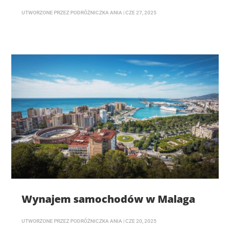
UTWORZONE PRZEZ
PODRÓŻNICZKA ANIA
|
CZE 27, 2025
Wynajem samochodów w Malaga
UTWORZONE PRZEZ
PODRÓŻNICZKA ANIA
|
CZE 20, 2025