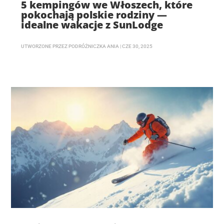
5 kempingów we Włoszech, które
pokochają polskie rodziny —
idealne wakacje z SunLodge
UTWORZONE PRZEZ
PODRÓŻNICZKA ANIA
|
CZE 30, 2025