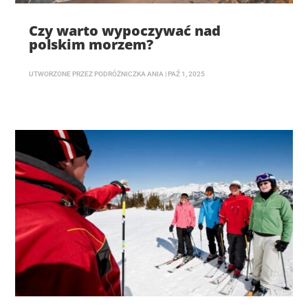
Czy warto wypoczywać nad
polskim morzem?
UTWORZONE PRZEZ
PODRÓŻNICZKA ANIA
|
PAŹ 1, 2025