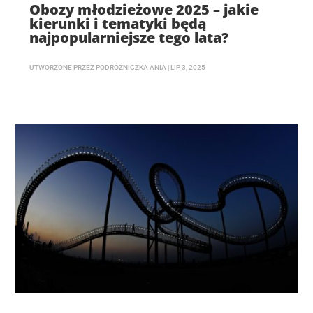
Obozy młodzieżowe 2025 – jakie
kierunki i tematyki będą
najpopularniejsze tego lata?
UTWORZONE PRZEZ
PODRÓŻNICZKA ANIA
|
LIP 3, 2025