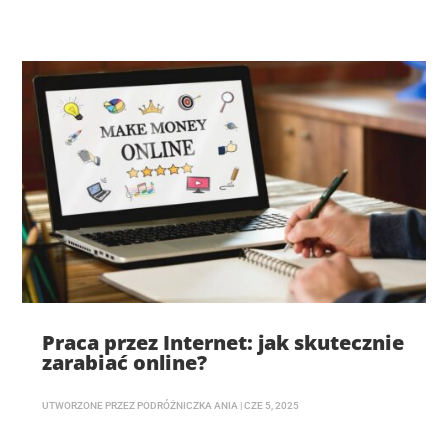
Praca przez Internet: jak skutecznie
zarabiać online?
UTWORZONE PRZEZ
PODRÓŻNICZKA ANIA
|
CZE 5, 2025