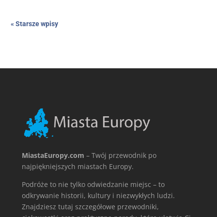
« Starsze wpisy
MiastaEuropy.com
– Twój przewodnik po
najpiękniejszych miastach Europy.
Podróże to nie tylko odwiedzanie miejsc – to
odkrywanie historii, kultury i niezwykłych ludzi.
Znajdziesz tutaj szczegółowe przewodniki,