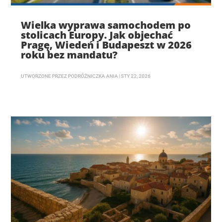
Wielka wyprawa samochodem po
stolicach Europy. Jak objechać
Pragę, Wiedeń i Budapeszt w 2026
roku bez mandatu?
UTWORZONE PRZEZ
PODRÓŻNICZKA ANIA
|
STY 22, 2026