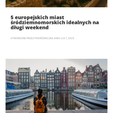
5 europejskich miast
śródziemnomorskich idealnych na
długi weekend
UTWORZONE PRZEZ
PODRÓŻNICZKA ANIA
|
LIS 7, 2025