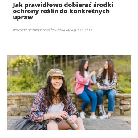
Jak prawidłowo dobierać środki
ochrony roślin do konkretnych
upraw
UTWORZONE PRZEZ
PODRÓŻNICZKA ANIA
|
LIP 23, 2025