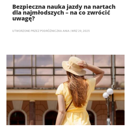
Bezpieczna nauka jazdy na nartach
dla najmłodszych – na co zwrócić
uwagę?
UTWORZONE PRZEZ
PODRÓŻNICZKA ANIA
|
WRZ 29, 2025