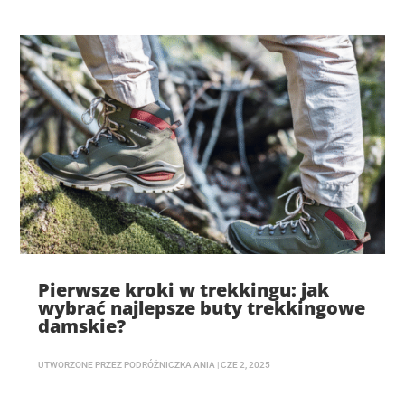
Pierwsze kroki w trekkingu: jak
wybrać najlepsze buty trekkingowe
damskie?
UTWORZONE PRZEZ
PODRÓŻNICZKA ANIA
|
CZE 2, 2025