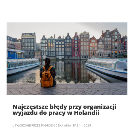
Najczęstsze błędy przy organizacji
wyjazdu do pracy w Holandii
UTWORZONE PRZEZ
PODRÓŻNICZKA ANIA
|
PAŹ 14, 2025