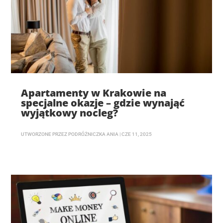
Apartamenty w Krakowie na
specjalne okazje – gdzie wynająć
wyjątkowy nocleg?
UTWORZONE PRZEZ
PODRÓŻNICZKA ANIA
|
CZE 11, 2025