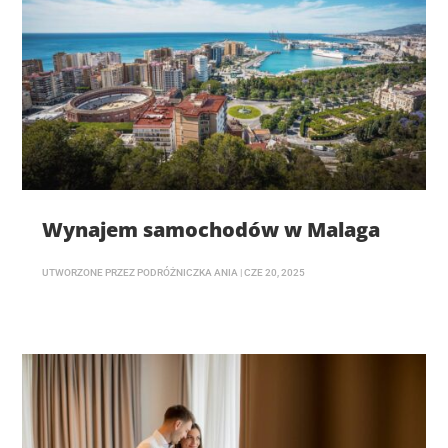
Wynajem samochodów w Malaga
UTWORZONE PRZEZ
PODRÓŻNICZKA ANIA
|
CZE 20, 2025