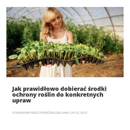
Jak prawidłowo dobierać środki
ochrony roślin do konkretnych
upraw
UTWORZONE PRZEZ
PODRÓŻNICZKA ANIA
|
LIP 23, 2025