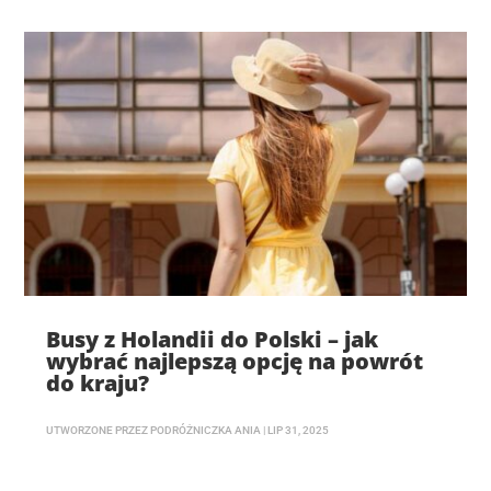
Busy z Holandii do Polski – jak
wybrać najlepszą opcję na powrót
do kraju?
UTWORZONE PRZEZ
PODRÓŻNICZKA ANIA
|
LIP 31, 2025