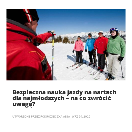
Bezpieczna nauka jazdy na nartach
dla najmłodszych – na co zwrócić
uwagę?
UTWORZONE PRZEZ
PODRÓŻNICZKA ANIA
|
WRZ 29, 2025