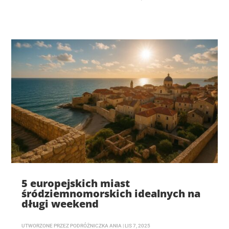
5 europejskich miast
śródziemnomorskich idealnych na
długi weekend
UTWORZONE PRZEZ
PODRÓŻNICZKA ANIA
|
LIS 7, 2025