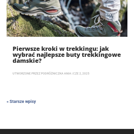
Pierwsze kroki w trekkingu: jak
wybrać najlepsze buty trekkingowe
damskie?
UTWORZONE PRZEZ
PODRÓŻNICZKA ANIA
|
CZE 2, 2025
« Starsze wpisy