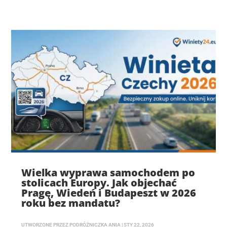
Wielka wyprawa samochodem po
stolicach Europy. Jak objechać
Pragę, Wiedeń i Budapeszt w 2026
roku bez mandatu?
UTWORZONE PRZEZ
PODRÓŻNICZKA ANIA
|
STY 22, 2026