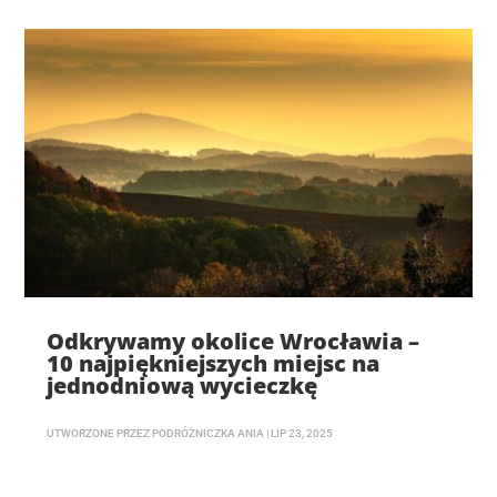
Odkrywamy okolice Wrocławia –
10 najpiękniejszych miejsc na
jednodniową wycieczkę
UTWORZONE PRZEZ
PODRÓŻNICZKA ANIA
|
LIP 23, 2025