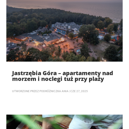
Jastrzębia Góra – apartamenty nad
morzem i noclegi tuż przy plaży
UTWORZONE PRZEZ
PODRÓŻNICZKA ANIA
|
CZE 27, 2025