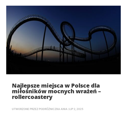
Najlepsze miejsca w Polsce dla
miłośników mocnych wrażeń –
rollercoastery
UTWORZONE PRZEZ
PODRÓŻNICZKA ANIA
|
LIP 2, 2025