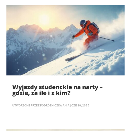
Wyjazdy studenckie na narty –
gdzie, za ile i z kim?
UTWORZONE PRZEZ
PODRÓŻNICZKA ANIA
|
CZE 30, 2025