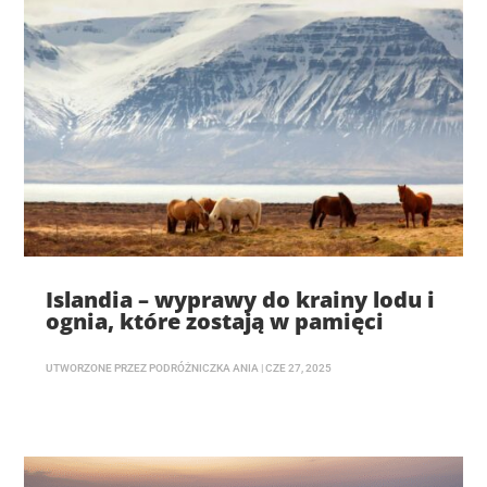
Islandia – wyprawy do krainy lodu i
ognia, które zostają w pamięci
UTWORZONE PRZEZ
PODRÓŻNICZKA ANIA
|
CZE 27, 2025