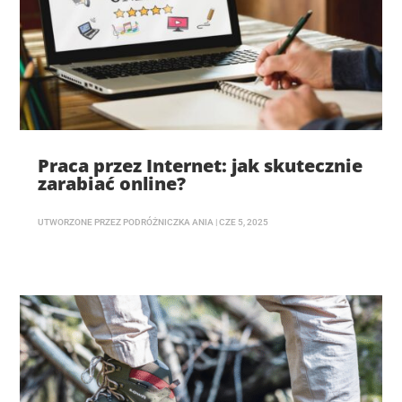
Praca przez Internet: jak skutecznie
zarabiać online?
UTWORZONE PRZEZ
PODRÓŻNICZKA ANIA
|
CZE 5, 2025