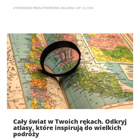
UTWORZONE PRZEZ
PODRÓŻNICZKA ANIA
|
LIP 14, 2026
Cały świat w Twoich rękach. Odkryj
atlasy, które inspirują do wielkich
podróży