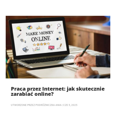
Praca przez Internet: jak skutecznie
zarabiać online?
UTWORZONE PRZEZ
PODRÓŻNICZKA ANIA
|
CZE 5, 2025