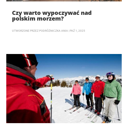
Czy warto wypoczywać nad
polskim morzem?
UTWORZONE PRZEZ
PODRÓŻNICZKA ANIA
|
PAŹ 1, 2025