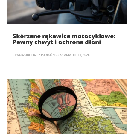
Skórzane rękawice motocyklowe:
Pewny chwyt i ochrona dłoni
UTWORZONE PRZEZ
PODRÓŻNICZKA ANIA
|
LIP 14, 2026