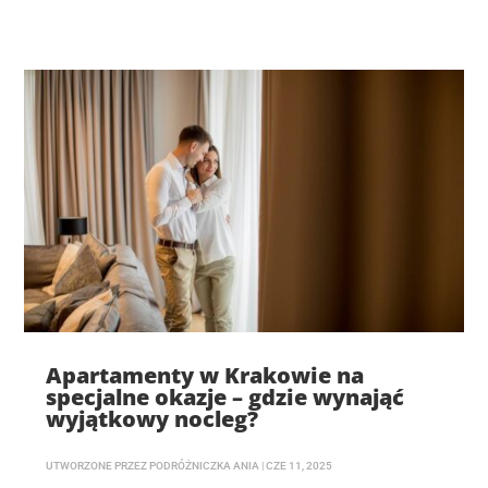
Apartamenty w Krakowie na
specjalne okazje – gdzie wynająć
wyjątkowy nocleg?
UTWORZONE PRZEZ
PODRÓŻNICZKA ANIA
|
CZE 11, 2025