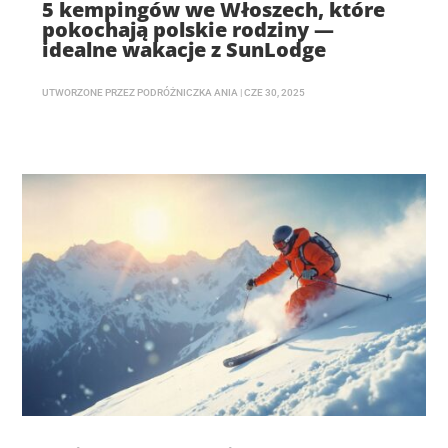
5 kempingów we Włoszech, które
pokochają polskie rodziny —
idealne wakacje z SunLodge
UTWORZONE PRZEZ
PODRÓŻNICZKA ANIA
|
CZE 30, 2025