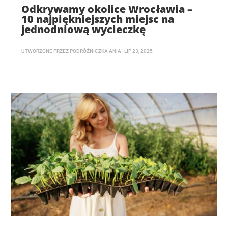
Odkrywamy okolice Wrocławia –
10 najpiękniejszych miejsc na
jednodniową wycieczkę
UTWORZONE PRZEZ
PODRÓŻNICZKA ANIA
|
LIP 23, 2025