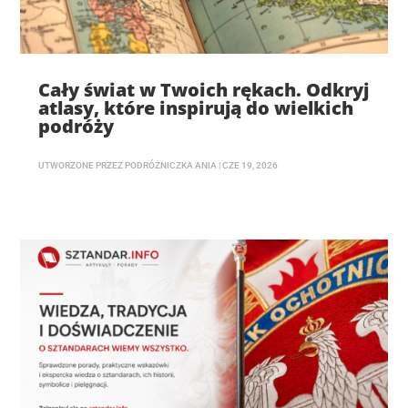
Cały świat w Twoich rękach. Odkryj
atlasy, które inspirują do wielkich
podróży
UTWORZONE PRZEZ
PODRÓŻNICZKA ANIA
|
CZE 19, 2026