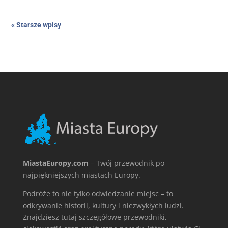
« Starsze wpisy
MiastaEuropy.com
– Twój przewodnik po
najpiękniejszych miastach Europy.
Podróże to nie tylko odwiedzanie miejsc – to
odkrywanie historii, kultury i niezwykłych ludzi.
Znajdziesz tutaj szczegółowe przewodniki,