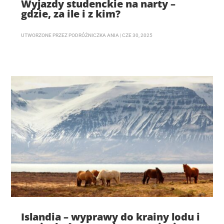
Wyjazdy studenckie na narty –
gdzie, za ile i z kim?
UTWORZONE PRZEZ
PODRÓŻNICZKA ANIA
|
CZE 30, 2025
Islandia – wyprawy do krainy lodu i