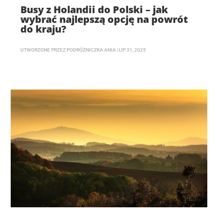
Busy z Holandii do Polski – jak
wybrać najlepszą opcję na powrót
do kraju?
UTWORZONE PRZEZ
PODRÓŻNICZKA ANIA
|
LIP 31, 2025