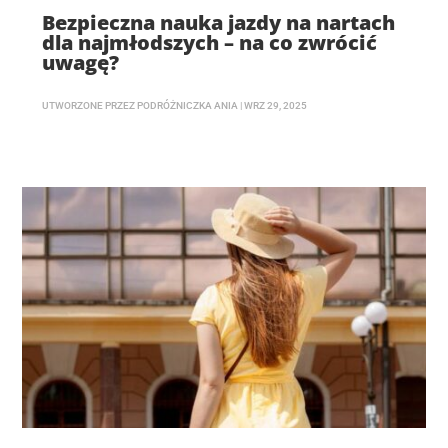
Bezpieczna nauka jazdy na nartach
dla najmłodszych – na co zwrócić
uwagę?
UTWORZONE PRZEZ
PODRÓŻNICZKA ANIA
|
WRZ 29, 2025