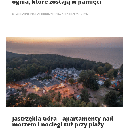
ognia, które zostają w pamięci
UTWORZONE PRZEZ
PODRÓŻNICZKA ANIA
|
CZE 27, 2025
Jastrzębia Góra – apartamenty nad
morzem i noclegi tuż przy plaży