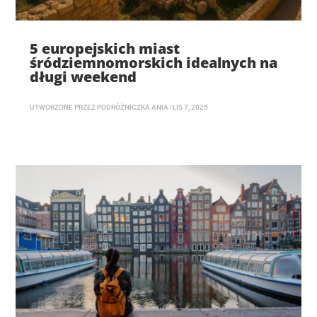
5 europejskich miast
śródziemnomorskich idealnych na
długi weekend
UTWORZONE PRZEZ
PODRÓŻNICZKA ANIA
|
LIS 7, 2025