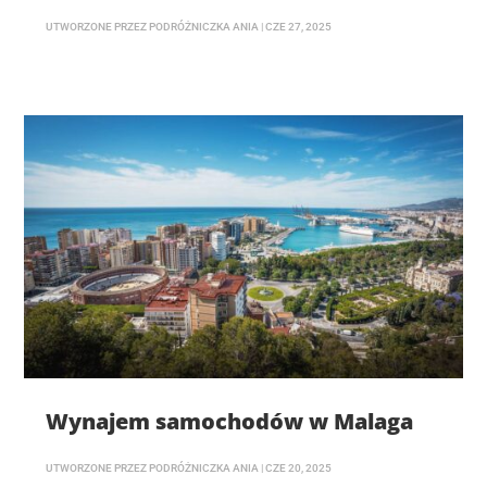
UTWORZONE PRZEZ
PODRÓŻNICZKA ANIA
|
CZE 27, 2025
Wynajem samochodów w Malaga
UTWORZONE PRZEZ
PODRÓŻNICZKA ANIA
|
CZE 20, 2025