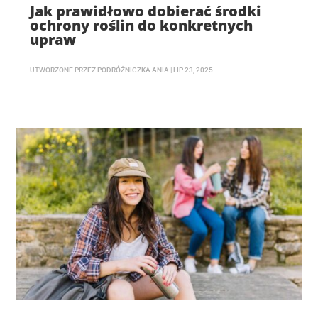
Jak prawidłowo dobierać środki
ochrony roślin do konkretnych
upraw
UTWORZONE PRZEZ
PODRÓŻNICZKA ANIA
|
LIP 23, 2025