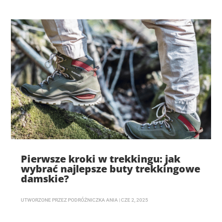
Pierwsze kroki w trekkingu: jak
wybrać najlepsze buty trekkingowe
damskie?
UTWORZONE PRZEZ
PODRÓŻNICZKA ANIA
|
CZE 2, 2025