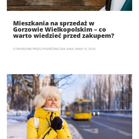
Mieszkania na sprzedaż w
Gorzowie Wielkopolskim – co
warto wiedzieć przed zakupem?
UTWORZONE PRZEZ
PODRÓŻNICZKA ANIA
|
MAR 19, 2026