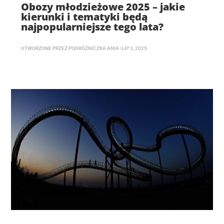
Obozy młodzieżowe 2025 – jakie
kierunki i tematyki będą
najpopularniejsze tego lata?
UTWORZONE PRZEZ
PODRÓŻNICZKA ANIA
|
LIP 3, 2025