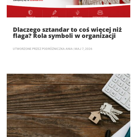
Dlaczego sztandar to coś więcej niż
flaga? Rola symboli w organizacji
UTWORZONE PRZEZ
PODRÓŻNICZKA ANIA
|
MAJ 7, 2026