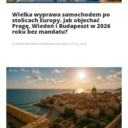
Wielka wyprawa samochodem po
stolicach Europy. Jak objechać
Pragę, Wiedeń i Budapeszt w 2026
roku bez mandatu?
UTWORZONE PRZEZ
PODRÓŻNICZKA ANIA
|
STY 22, 2026