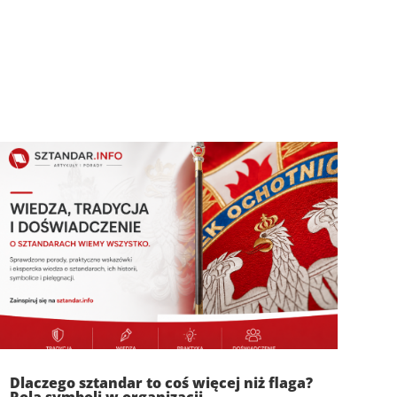
Dlaczego sztandar to coś więcej niż flaga?