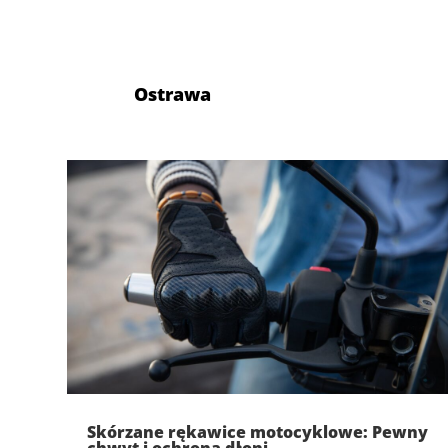
Ostrawa
Skórzane rękawice motocyklowe: Pewny