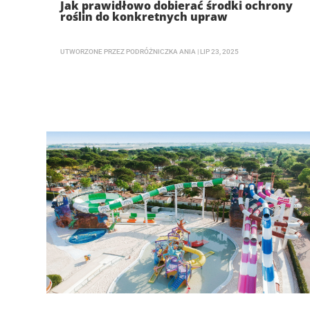
Jak prawidłowo dobierać środki ochrony
roślin do konkretnych upraw
UTWORZONE PRZEZ
PODRÓŻNICZKA ANIA
|
LIP 23, 2025