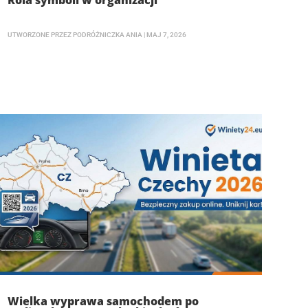
Rola symboli w organizacji
UTWORZONE PRZEZ
PODRÓŻNICZKA ANIA
|
MAJ 7, 2026
Wielka wyprawa samochodem po