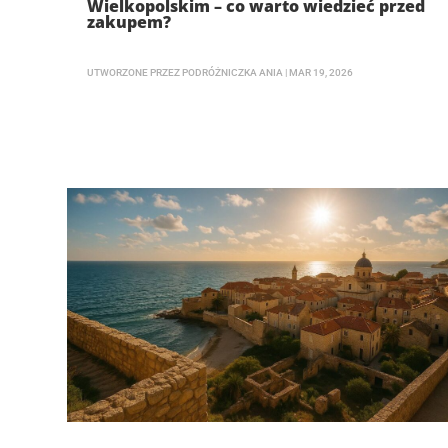
Wielkopolskim – co warto wiedzieć przed
zakupem?
UTWORZONE PRZEZ
PODRÓŻNICZKA ANIA
|
MAR 19, 2026