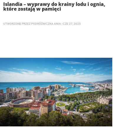
Islandia – wyprawy do krainy lodu i ognia,
które zostają w pamięci
UTWORZONE PRZEZ
PODRÓŻNICZKA ANIA
|
CZE 27, 2025