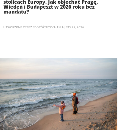
stolicach Europy. Jak objechać Pragę,
Wiedeń i Budapeszt w 2026 roku bez
mandatu?
UTWORZONE PRZEZ
PODRÓŻNICZKA ANIA
|
STY 22, 2026