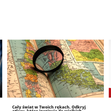
Cały świat w Twoich rękach. Odkryj