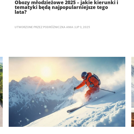
Obozy młodzieżowe 2025 – jakie kierunki i
tematyki będą najpopularniejsze tego
lata?
UTWORZONE PRZEZ
PODRÓŻNICZKA ANIA
|
LIP 3, 2025