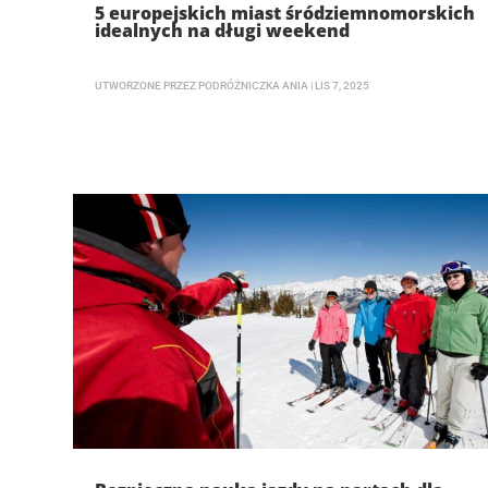
5 europejskich miast śródziemnomorskich
idealnych na długi weekend
UTWORZONE PRZEZ
PODRÓŻNICZKA ANIA
|
LIS 7, 2025