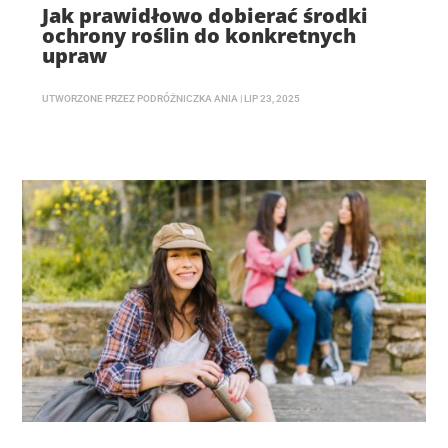
Jak prawidłowo dobierać środki
ochrony roślin do konkretnych
upraw
UTWORZONE PRZEZ
PODRÓŻNICZKA ANIA
|
LIP 23, 2025