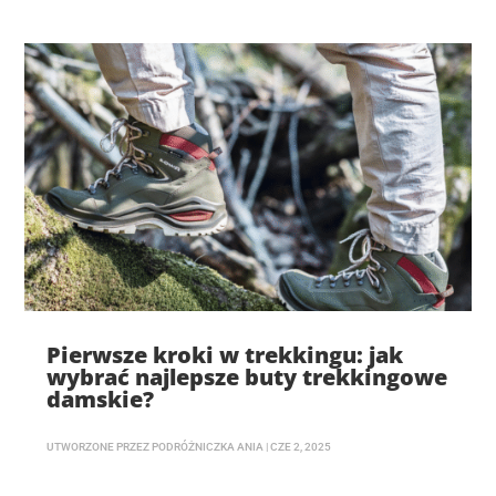
Pierwsze kroki w trekkingu: jak
wybrać najlepsze buty trekkingowe
damskie?
UTWORZONE PRZEZ
PODRÓŻNICZKA ANIA
|
CZE 2, 2025