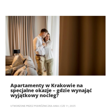
Apartamenty w Krakowie na
specjalne okazje – gdzie wynająć
wyjątkowy nocleg?
UTWORZONE PRZEZ
PODRÓŻNICZKA ANIA
|
CZE 11, 2025