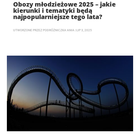
Obozy młodzieżowe 2025 – jakie
kierunki i tematyki będą
najpopularniejsze tego lata?
UTWORZONE PRZEZ
PODRÓŻNICZKA ANIA
|
LIP 3, 2025