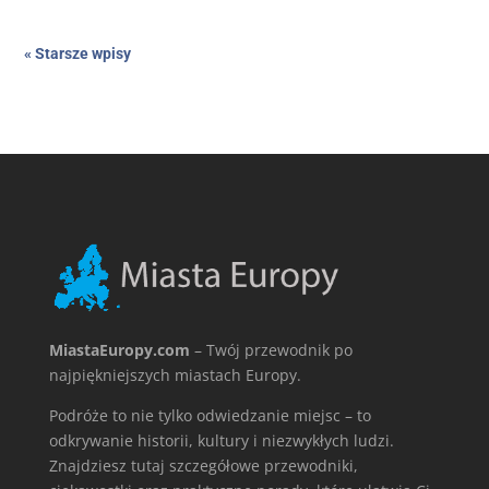
« Starsze wpisy
MiastaEuropy.com
– Twój przewodnik po
najpiękniejszych miastach Europy.
Podróże to nie tylko odwiedzanie miejsc – to
odkrywanie historii, kultury i niezwykłych ludzi.
Znajdziesz tutaj szczegółowe przewodniki,