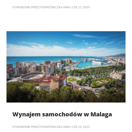
UTWORZONE PRZEZ
PODRÓŻNICZKA ANIA
|
CZE 27, 2025
Wynajem samochodów w Malaga
UTWORZONE PRZEZ
PODRÓŻNICZKA ANIA
|
CZE 20, 2025