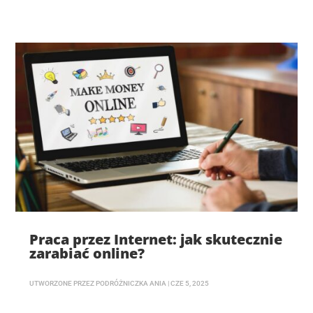
Praca przez Internet: jak skutecznie
zarabiać online?
UTWORZONE PRZEZ
PODRÓŻNICZKA ANIA
|
CZE 5, 2025