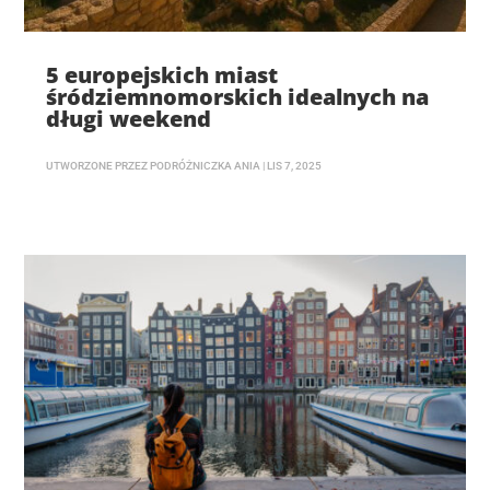
5 europejskich miast
śródziemnomorskich idealnych na
długi weekend
UTWORZONE PRZEZ
PODRÓŻNICZKA ANIA
|
LIS 7, 2025