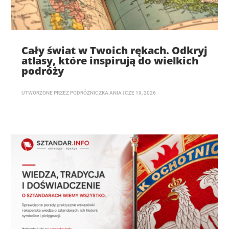
Cały świat w Twoich rękach. Odkryj
atlasy, które inspirują do wielkich
podróży
UTWORZONE PRZEZ
PODRÓŻNICZKA ANIA
|
CZE 19, 2026