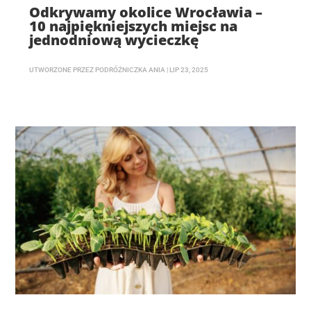
Odkrywamy okolice Wrocławia –
10 najpiękniejszych miejsc na
jednodniową wycieczkę
UTWORZONE PRZEZ
PODRÓŻNICZKA ANIA
|
LIP 23, 2025