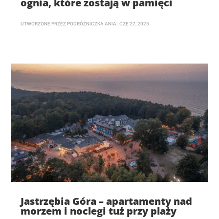
ognia, które zostają w pamięci
UTWORZONE PRZEZ
PODRÓŻNICZKA ANIA
|
CZE 27, 2025
Jastrzębia Góra – apartamenty nad
morzem i noclegi tuż przy plaży