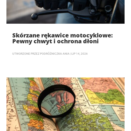
Skórzane rękawice motocyklowe:
Pewny chwyt i ochrona dłoni
UTWORZONE PRZEZ
PODRÓŻNICZKA ANIA
|
LIP 14, 2026