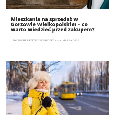
Mieszkania na sprzedaż w
Gorzowie Wielkopolskim – co
warto wiedzieć przed zakupem?
UTWORZONE PRZEZ
PODRÓŻNICZKA ANIA
|
MAR 19, 2026