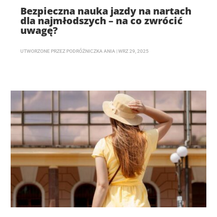
Bezpieczna nauka jazdy na nartach
dla najmłodszych – na co zwrócić
uwagę?
UTWORZONE PRZEZ
PODRÓŻNICZKA ANIA
|
WRZ 29, 2025