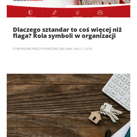
Dlaczego sztandar to coś więcej niż
flaga? Rola symboli w organizacji
UTWORZONE PRZEZ
PODRÓŻNICZKA ANIA
|
MAJ 7, 2026