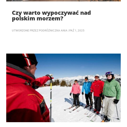
Czy warto wypoczywać nad
polskim morzem?
UTWORZONE PRZEZ
PODRÓŻNICZKA ANIA
|
PAŹ 1, 2025