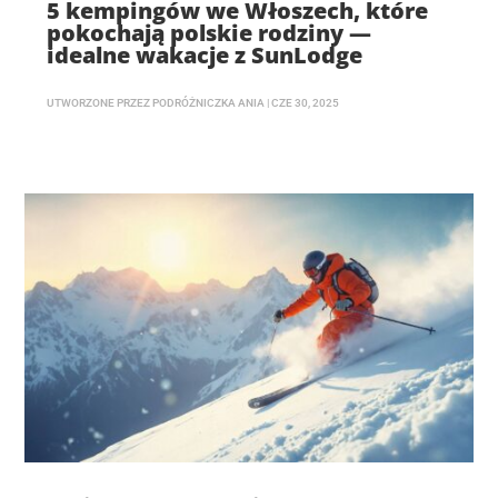
5 kempingów we Włoszech, które
pokochają polskie rodziny —
idealne wakacje z SunLodge
UTWORZONE PRZEZ
PODRÓŻNICZKA ANIA
|
CZE 30, 2025