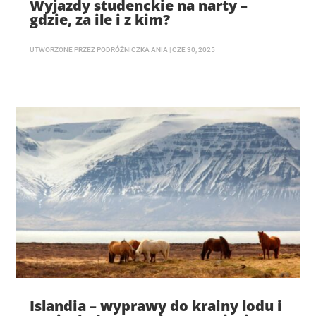
Wyjazdy studenckie na narty –
gdzie, za ile i z kim?
UTWORZONE PRZEZ
PODRÓŻNICZKA ANIA
|
CZE 30, 2025
Islandia – wyprawy do krainy lodu i