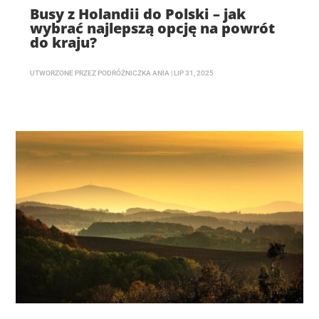
Busy z Holandii do Polski – jak
wybrać najlepszą opcję na powrót
do kraju?
UTWORZONE PRZEZ
PODRÓŻNICZKA ANIA
|
LIP 31, 2025