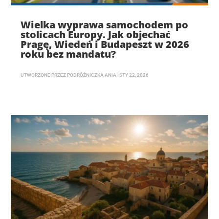
Wielka wyprawa samochodem po
stolicach Europy. Jak objechać
Pragę, Wiedeń i Budapeszt w 2026
roku bez mandatu?
UTWORZONE PRZEZ
PODRÓŻNICZKA ANIA
|
STY 22, 2026