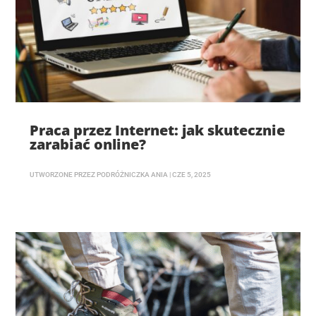
Praca przez Internet: jak skutecznie
zarabiać online?
UTWORZONE PRZEZ
PODRÓŻNICZKA ANIA
|
CZE 5, 2025