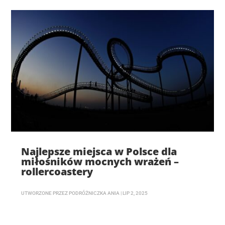
Najlepsze miejsca w Polsce dla
miłośników mocnych wrażeń –
rollercoastery
UTWORZONE PRZEZ
PODRÓŻNICZKA ANIA
|
LIP 2, 2025