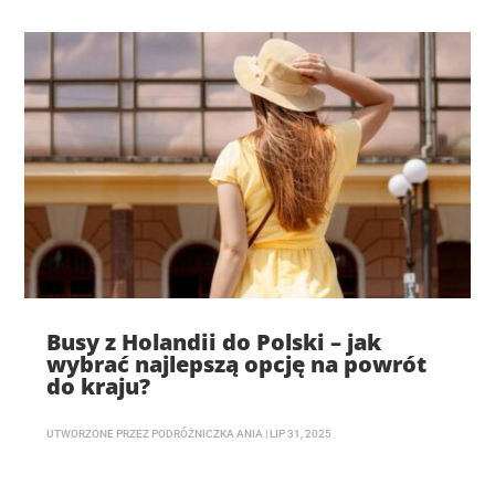
Busy z Holandii do Polski – jak
wybrać najlepszą opcję na powrót
do kraju?
UTWORZONE PRZEZ
PODRÓŻNICZKA ANIA
|
LIP 31, 2025