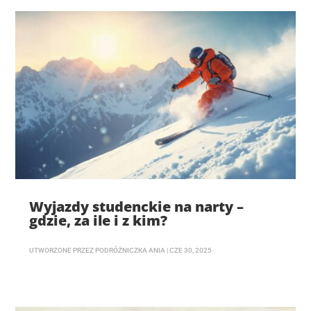
Wyjazdy studenckie na narty –
gdzie, za ile i z kim?
UTWORZONE PRZEZ
PODRÓŻNICZKA ANIA
|
CZE 30, 2025