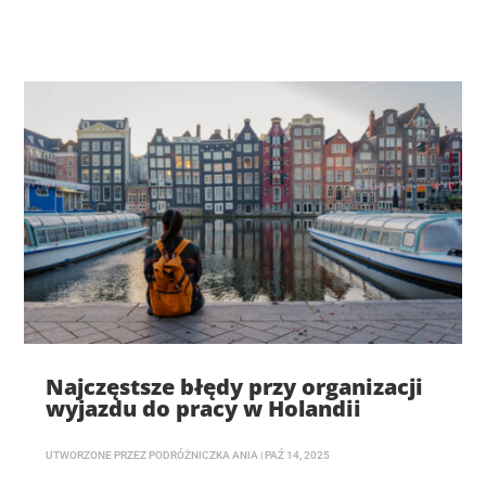
Najczęstsze błędy przy organizacji
wyjazdu do pracy w Holandii
UTWORZONE PRZEZ
PODRÓŻNICZKA ANIA
|
PAŹ 14, 2025