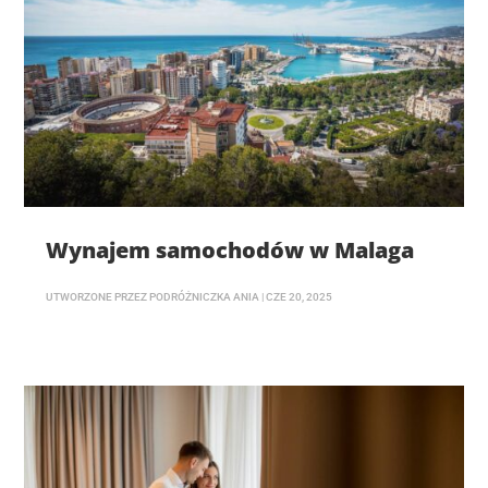
Wynajem samochodów w Malaga
UTWORZONE PRZEZ
PODRÓŻNICZKA ANIA
|
CZE 20, 2025