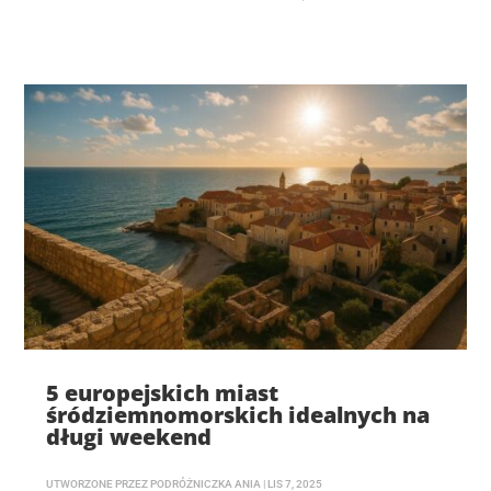
5 europejskich miast
śródziemnomorskich idealnych na
długi weekend
UTWORZONE PRZEZ
PODRÓŻNICZKA ANIA
|
LIS 7, 2025