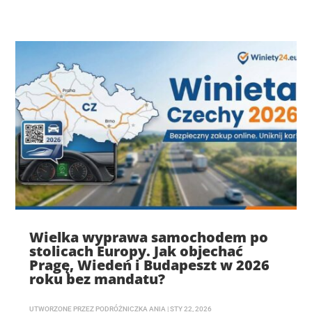
Wielka wyprawa samochodem po
stolicach Europy. Jak objechać
Pragę, Wiedeń i Budapeszt w 2026
roku bez mandatu?
UTWORZONE PRZEZ
PODRÓŻNICZKA ANIA
|
STY 22, 2026