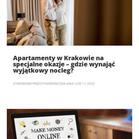
Apartamenty w Krakowie na
specjalne okazje – gdzie wynająć
wyjątkowy nocleg?
UTWORZONE PRZEZ
PODRÓŻNICZKA ANIA
|
CZE 11, 2025