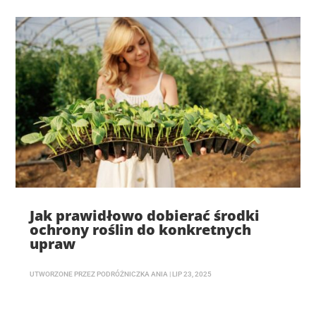
Jak prawidłowo dobierać środki
ochrony roślin do konkretnych
upraw
UTWORZONE PRZEZ
PODRÓŻNICZKA ANIA
|
LIP 23, 2025