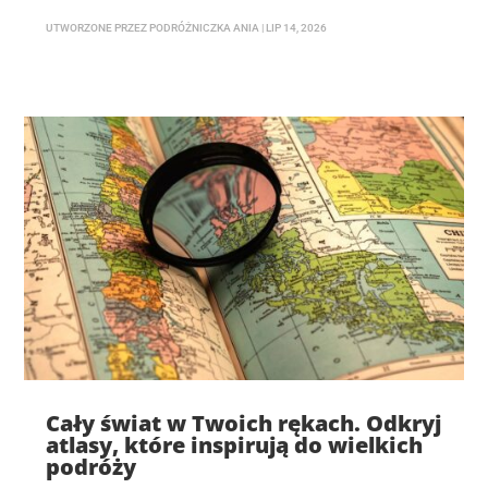
UTWORZONE PRZEZ
PODRÓŻNICZKA ANIA
|
LIP 14, 2026
Cały świat w Twoich rękach. Odkryj
atlasy, które inspirują do wielkich
podróży