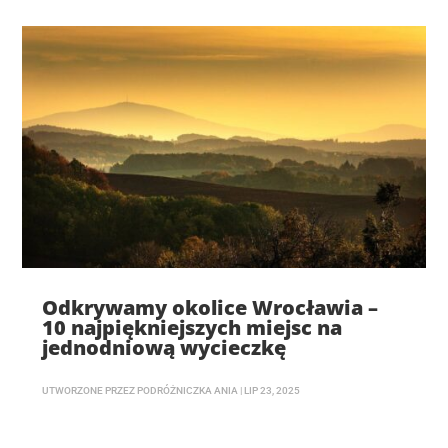
Odkrywamy okolice Wrocławia –
10 najpiękniejszych miejsc na
jednodniową wycieczkę
UTWORZONE PRZEZ
PODRÓŻNICZKA ANIA
|
LIP 23, 2025