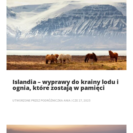
Islandia – wyprawy do krainy lodu i
ognia, które zostają w pamięci
UTWORZONE PRZEZ
PODRÓŻNICZKA ANIA
|
CZE 27, 2025