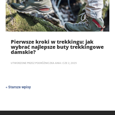
Pierwsze kroki w trekkingu: jak
wybrać najlepsze buty trekkingowe
damskie?
UTWORZONE PRZEZ
PODRÓŻNICZKA ANIA
|
CZE 2, 2025
« Starsze wpisy