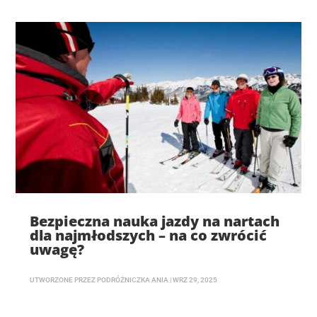
Bezpieczna nauka jazdy na nartach
dla najmłodszych – na co zwrócić
uwagę?
UTWORZONE PRZEZ
PODRÓŻNICZKA ANIA
|
WRZ 29, 2025