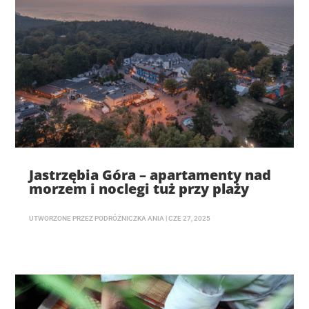
Jastrzębia Góra – apartamenty nad
morzem i noclegi tuż przy plaży
UTWORZONE PRZEZ
PODRÓŻNICZKA ANIA
|
CZE 27, 2025