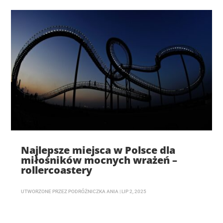
Najlepsze miejsca w Polsce dla
miłośników mocnych wrażeń –
rollercoastery
UTWORZONE PRZEZ
PODRÓŻNICZKA ANIA
|
LIP 2, 2025