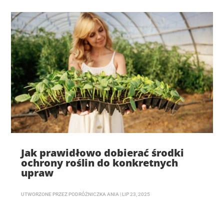
Jak prawidłowo dobierać środki
ochrony roślin do konkretnych
upraw
UTWORZONE PRZEZ
PODRÓŻNICZKA ANIA
|
LIP 23, 2025