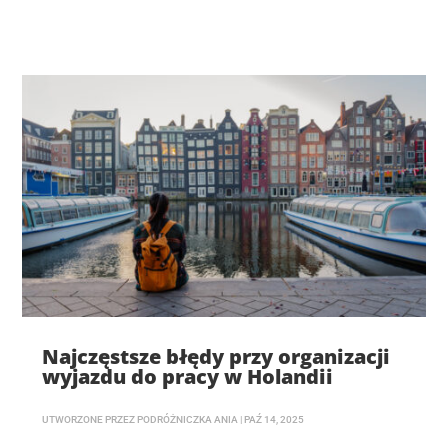
Najczęstsze błędy przy organizacji
wyjazdu do pracy w Holandii
UTWORZONE PRZEZ
PODRÓŻNICZKA ANIA
|
PAŹ 14, 2025