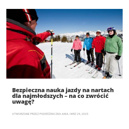
Bezpieczna nauka jazdy na nartach
dla najmłodszych – na co zwrócić
uwagę?
UTWORZONE PRZEZ
PODRÓŻNICZKA ANIA
|
WRZ 29, 2025