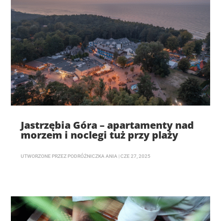
Jastrzębia Góra – apartamenty nad
morzem i noclegi tuż przy plaży
UTWORZONE PRZEZ
PODRÓŻNICZKA ANIA
|
CZE 27, 2025