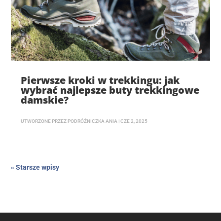
Pierwsze kroki w trekkingu: jak
wybrać najlepsze buty trekkingowe
damskie?
UTWORZONE PRZEZ
PODRÓŻNICZKA ANIA
|
CZE 2, 2025
« Starsze wpisy