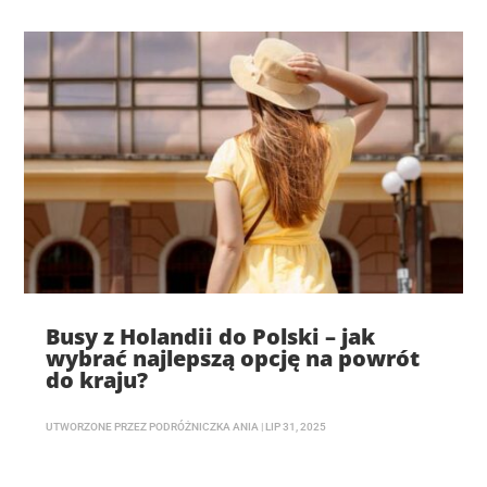
Busy z Holandii do Polski – jak
wybrać najlepszą opcję na powrót
do kraju?
UTWORZONE PRZEZ
PODRÓŻNICZKA ANIA
|
LIP 31, 2025