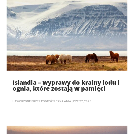
Islandia – wyprawy do krainy lodu i
ognia, które zostają w pamięci
UTWORZONE PRZEZ
PODRÓŻNICZKA ANIA
|
CZE 27, 2025