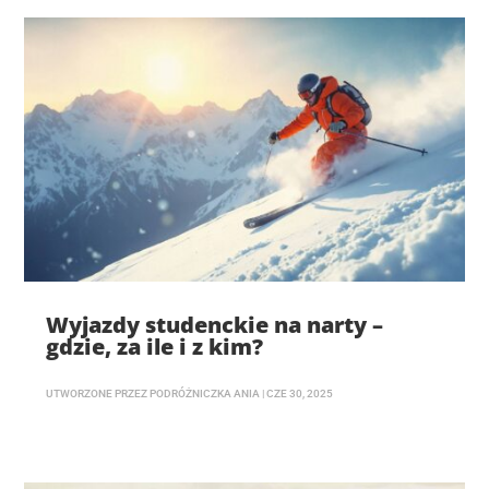
Wyjazdy studenckie na narty –
gdzie, za ile i z kim?
UTWORZONE PRZEZ
PODRÓŻNICZKA ANIA
|
CZE 30, 2025