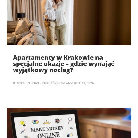
Apartamenty w Krakowie na
specjalne okazje – gdzie wynająć
wyjątkowy nocleg?
UTWORZONE PRZEZ
PODRÓŻNICZKA ANIA
|
CZE 11, 2025