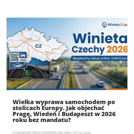
Wielka wyprawa samochodem po
stolicach Europy. Jak objechać
Pragę, Wiedeń i Budapeszt w 2026
roku bez mandatu?
UTWORZONE PRZEZ
PODRÓŻNICZKA ANIA
|
STY 22, 2026