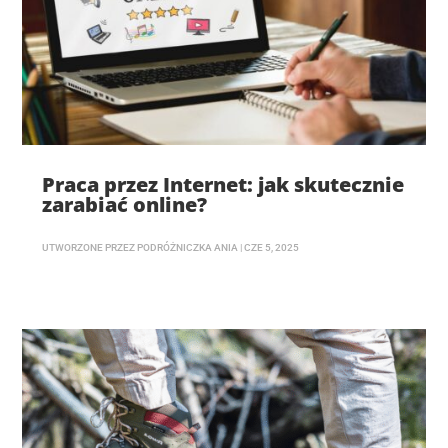
Praca przez Internet: jak skutecznie
zarabiać online?
UTWORZONE PRZEZ
PODRÓŻNICZKA ANIA
|
CZE 5, 2025