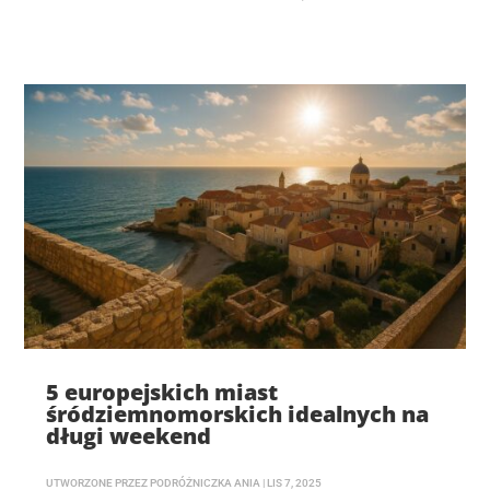
5 europejskich miast
śródziemnomorskich idealnych na
długi weekend
UTWORZONE PRZEZ
PODRÓŻNICZKA ANIA
|
LIS 7, 2025