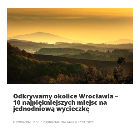
Odkrywamy okolice Wrocławia –
10 najpiękniejszych miejsc na
jednodniową wycieczkę
UTWORZONE PRZEZ
PODRÓŻNICZKA ANIA
|
LIP 23, 2025