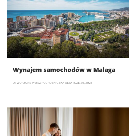
Wynajem samochodów w Malaga
UTWORZONE PRZEZ
PODRÓŻNICZKA ANIA
|
CZE 20, 2025