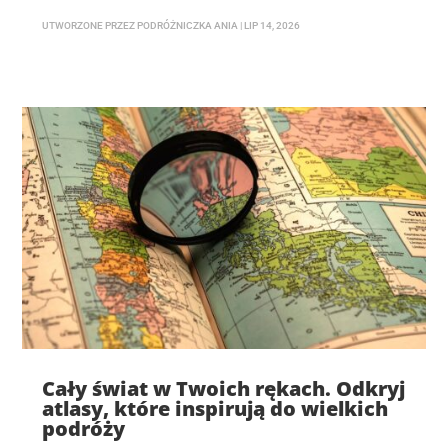
UTWORZONE PRZEZ
PODRÓŻNICZKA ANIA
|
LIP 14, 2026
Cały świat w Twoich rękach. Odkryj
atlasy, które inspirują do wielkich
podróży