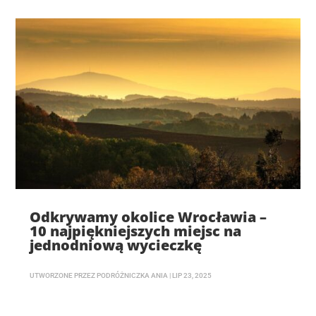
Odkrywamy okolice Wrocławia –
10 najpiękniejszych miejsc na
jednodniową wycieczkę
UTWORZONE PRZEZ
PODRÓŻNICZKA ANIA
|
LIP 23, 2025