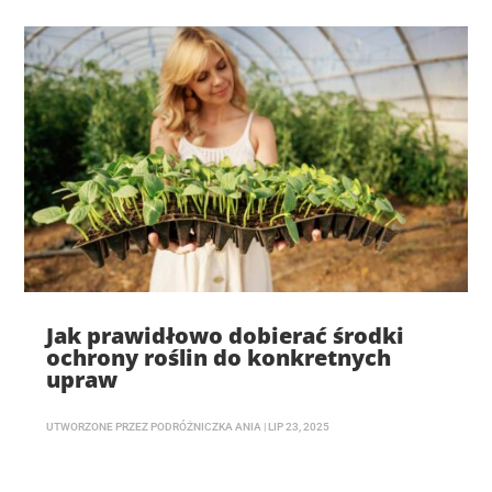
Jak prawidłowo dobierać środki
ochrony roślin do konkretnych
upraw
UTWORZONE PRZEZ
PODRÓŻNICZKA ANIA
|
LIP 23, 2025