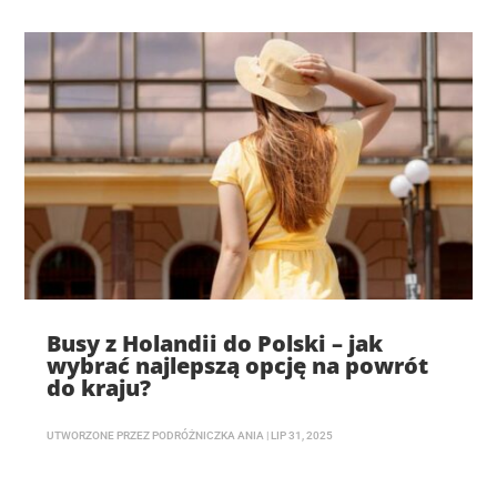
Busy z Holandii do Polski – jak
wybrać najlepszą opcję na powrót
do kraju?
UTWORZONE PRZEZ
PODRÓŻNICZKA ANIA
|
LIP 31, 2025