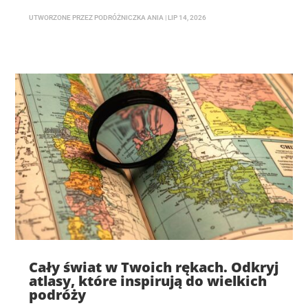
UTWORZONE PRZEZ
PODRÓŻNICZKA ANIA
|
LIP 14, 2026
Cały świat w Twoich rękach. Odkryj
atlasy, które inspirują do wielkich
podróży