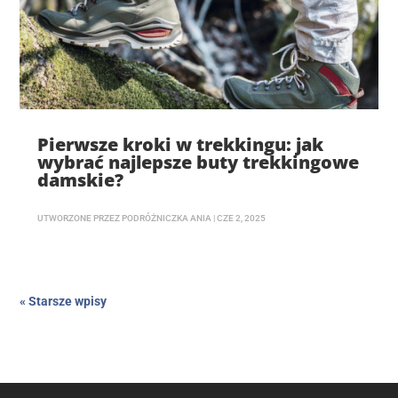
Pierwsze kroki w trekkingu: jak
wybrać najlepsze buty trekkingowe
damskie?
UTWORZONE PRZEZ
PODRÓŻNICZKA ANIA
|
CZE 2, 2025
« Starsze wpisy