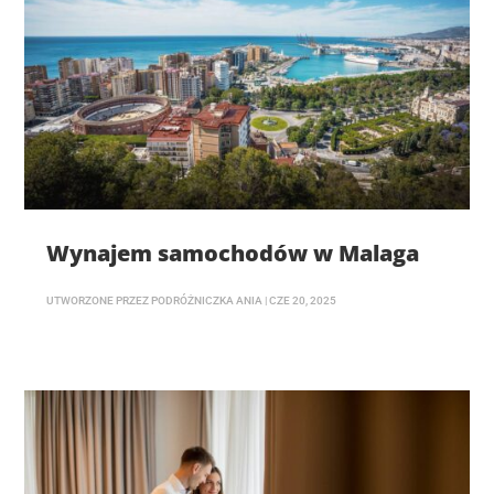
Wynajem samochodów w Malaga
UTWORZONE PRZEZ
PODRÓŻNICZKA ANIA
|
CZE 20, 2025