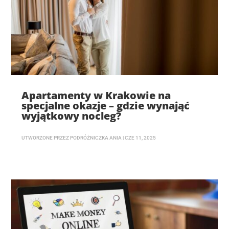
Apartamenty w Krakowie na
specjalne okazje – gdzie wynająć
wyjątkowy nocleg?
UTWORZONE PRZEZ
PODRÓŻNICZKA ANIA
|
CZE 11, 2025