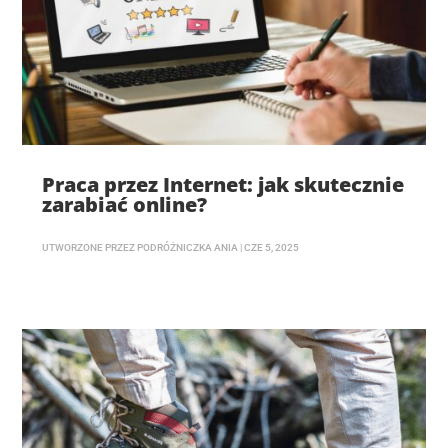
Praca przez Internet: jak skutecznie
zarabiać online?
UTWORZONE PRZEZ
PODRÓŻNICZKA ANIA
|
CZE 5, 2025