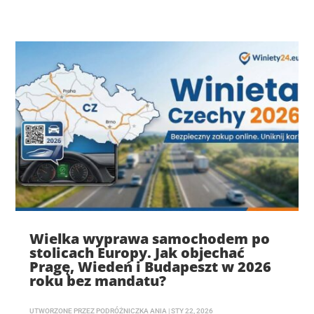
Wielka wyprawa samochodem po
stolicach Europy. Jak objechać
Pragę, Wiedeń i Budapeszt w 2026
roku bez mandatu?
UTWORZONE PRZEZ
PODRÓŻNICZKA ANIA
|
STY 22, 2026