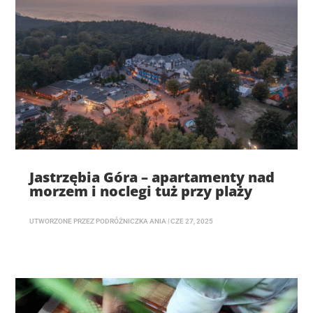
Jastrzębia Góra – apartamenty nad
morzem i noclegi tuż przy plaży
UTWORZONE PRZEZ
PODRÓŻNICZKA ANIA
|
CZE 27, 2025