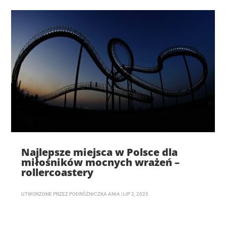
Najlepsze miejsca w Polsce dla
miłośników mocnych wrażeń –
rollercoastery
UTWORZONE PRZEZ
PODRÓŻNICZKA ANIA
|
LIP 2, 2025