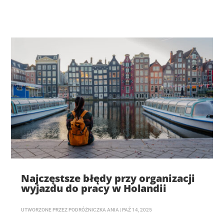
Najczęstsze błędy przy organizacji
wyjazdu do pracy w Holandii
UTWORZONE PRZEZ
PODRÓŻNICZKA ANIA
|
PAŹ 14, 2025