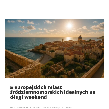
5 europejskich miast
śródziemnomorskich idealnych na
długi weekend
UTWORZONE PRZEZ
PODRÓŻNICZKA ANIA
|
LIS 7, 2025