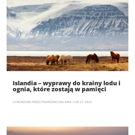
Islandia – wyprawy do krainy lodu i
ognia, które zostają w pamięci
UTWORZONE PRZEZ
PODRÓŻNICZKA ANIA
|
CZE 27, 2025