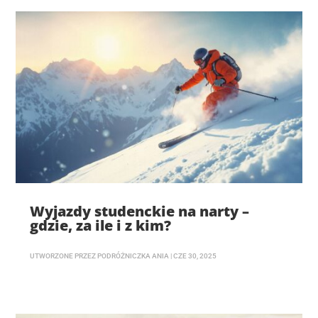
Wyjazdy studenckie na narty –
gdzie, za ile i z kim?
UTWORZONE PRZEZ
PODRÓŻNICZKA ANIA
|
CZE 30, 2025