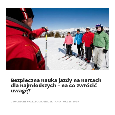
Bezpieczna nauka jazdy na nartach
dla najmłodszych – na co zwrócić
uwagę?
UTWORZONE PRZEZ
PODRÓŻNICZKA ANIA
|
WRZ 29, 2025