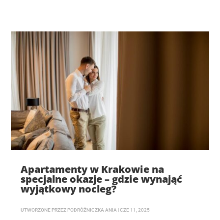
Apartamenty w Krakowie na
specjalne okazje – gdzie wynająć
wyjątkowy nocleg?
UTWORZONE PRZEZ
PODRÓŻNICZKA ANIA
|
CZE 11, 2025