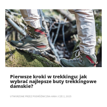
Pierwsze kroki w trekkingu: jak
wybrać najlepsze buty trekkingowe
damskie?
UTWORZONE PRZEZ
PODRÓŻNICZKA ANIA
|
CZE 2, 2025