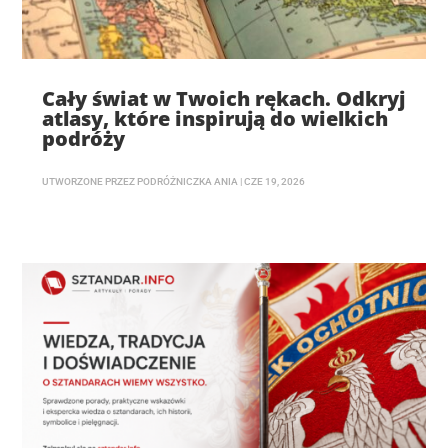
Cały świat w Twoich rękach. Odkryj
atlasy, które inspirują do wielkich
podróży
UTWORZONE PRZEZ
PODRÓŻNICZKA ANIA
|
CZE 19, 2026