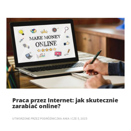
Praca przez Internet: jak skutecznie
zarabiać online?
UTWORZONE PRZEZ
PODRÓŻNICZKA ANIA
|
CZE 5, 2025