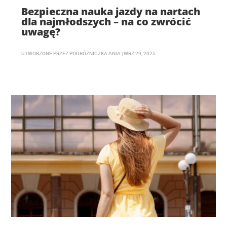
Bezpieczna nauka jazdy na nartach
dla najmłodszych – na co zwrócić
uwagę?
UTWORZONE PRZEZ
PODRÓŻNICZKA ANIA
|
WRZ 29, 2025