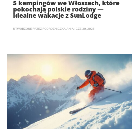
5 kempingów we Włoszech, które
pokochają polskie rodziny —
idealne wakacje z SunLodge
UTWORZONE PRZEZ
PODRÓŻNICZKA ANIA
|
CZE 30, 2025