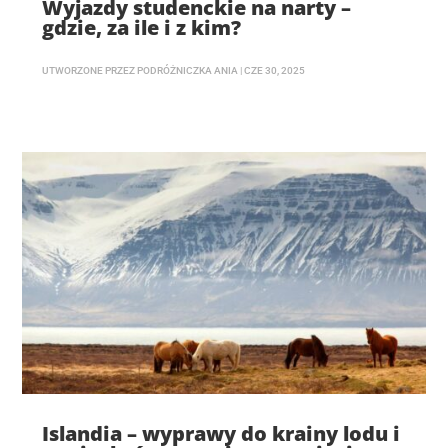
Wyjazdy studenckie na narty –
gdzie, za ile i z kim?
UTWORZONE PRZEZ
PODRÓŻNICZKA ANIA
|
CZE 30, 2025
Islandia – wyprawy do krainy lodu i