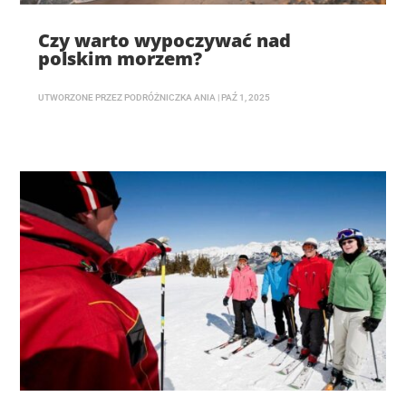
Czy warto wypoczywać nad
polskim morzem?
UTWORZONE PRZEZ
PODRÓŻNICZKA ANIA
|
PAŹ 1, 2025