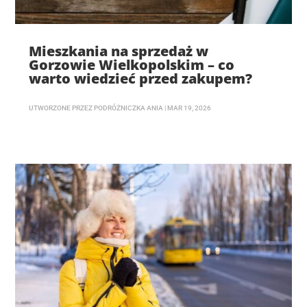
Mieszkania na sprzedaż w
Gorzowie Wielkopolskim – co
warto wiedzieć przed zakupem?
UTWORZONE PRZEZ
PODRÓŻNICZKA ANIA
|
MAR 19, 2026