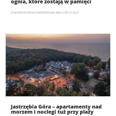
ognia, które zostają w pamięci
UTWORZONE PRZEZ
PODRÓŻNICZKA ANIA
|
CZE 27, 2025
Jastrzębia Góra – apartamenty nad
morzem i noclegi tuż przy plaży