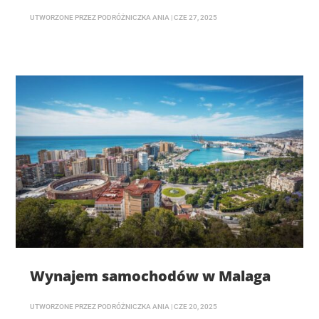
UTWORZONE PRZEZ
PODRÓŻNICZKA ANIA
|
CZE 27, 2025
Wynajem samochodów w Malaga
UTWORZONE PRZEZ
PODRÓŻNICZKA ANIA
|
CZE 20, 2025