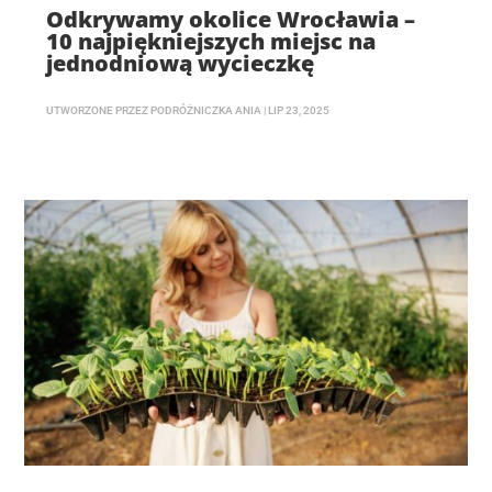
Odkrywamy okolice Wrocławia –
10 najpiękniejszych miejsc na
jednodniową wycieczkę
UTWORZONE PRZEZ
PODRÓŻNICZKA ANIA
|
LIP 23, 2025