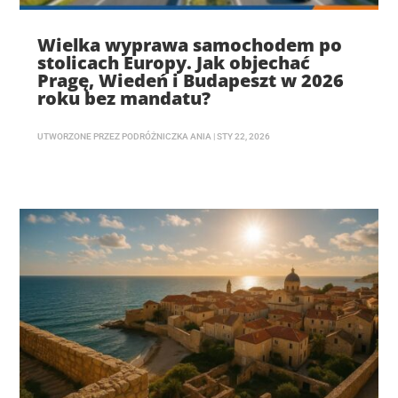
Wielka wyprawa samochodem po
stolicach Europy. Jak objechać
Pragę, Wiedeń i Budapeszt w 2026
roku bez mandatu?
UTWORZONE PRZEZ
PODRÓŻNICZKA ANIA
|
STY 22, 2026