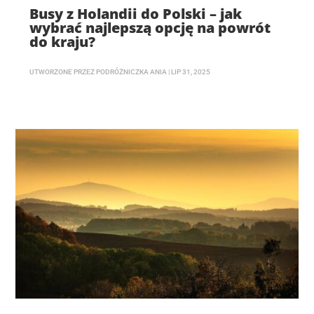
Busy z Holandii do Polski – jak
wybrać najlepszą opcję na powrót
do kraju?
UTWORZONE PRZEZ
PODRÓŻNICZKA ANIA
|
LIP 31, 2025