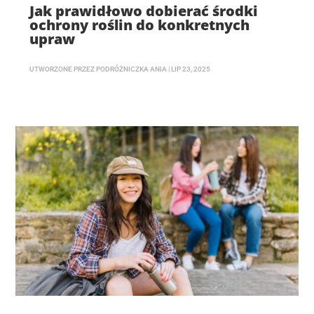
Jak prawidłowo dobierać środki
ochrony roślin do konkretnych
upraw
UTWORZONE PRZEZ
PODRÓŻNICZKA ANIA
|
LIP 23, 2025