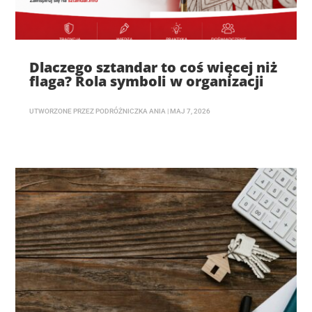
Dlaczego sztandar to coś więcej niż
flaga? Rola symboli w organizacji
UTWORZONE PRZEZ
PODRÓŻNICZKA ANIA
|
MAJ 7, 2026