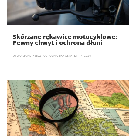
Skórzane rękawice motocyklowe:
Pewny chwyt i ochrona dłoni
UTWORZONE PRZEZ
PODRÓŻNICZKA ANIA
|
LIP 14, 2026