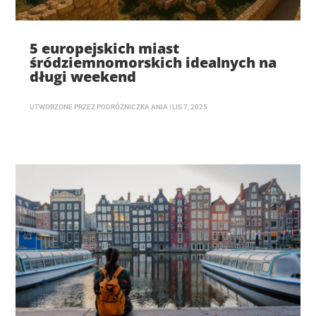
5 europejskich miast
śródziemnomorskich idealnych na
długi weekend
UTWORZONE PRZEZ
PODRÓŻNICZKA ANIA
|
LIS 7, 2025