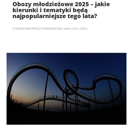
Obozy młodzieżowe 2025 – jakie
kierunki i tematyki będą
najpopularniejsze tego lata?
UTWORZONE PRZEZ
PODRÓŻNICZKA ANIA
|
LIP 3, 2025