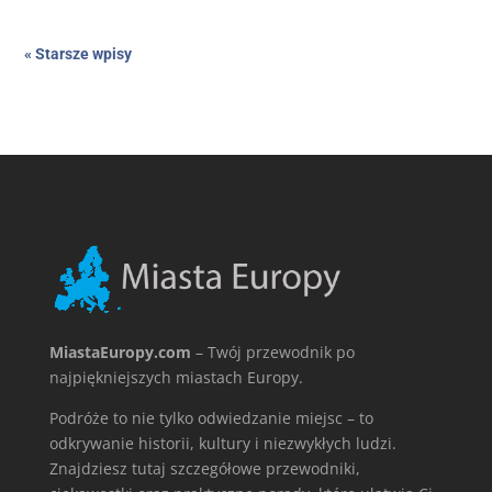
« Starsze wpisy
MiastaEuropy.com
– Twój przewodnik po
najpiękniejszych miastach Europy.
Podróże to nie tylko odwiedzanie miejsc – to
odkrywanie historii, kultury i niezwykłych ludzi.
Znajdziesz tutaj szczegółowe przewodniki,