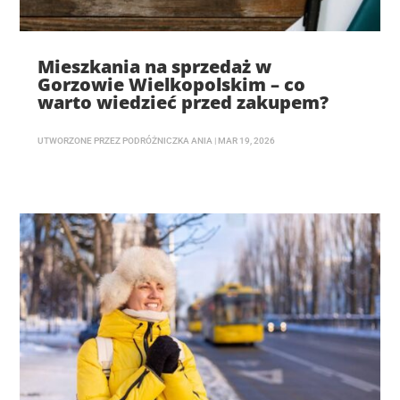
Mieszkania na sprzedaż w
Gorzowie Wielkopolskim – co
warto wiedzieć przed zakupem?
UTWORZONE PRZEZ
PODRÓŻNICZKA ANIA
|
MAR 19, 2026