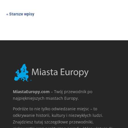
« Starsze wpisy
MiastaEuropy.com
– Twój przewodnik po
najpiękniejszych miastach Europy.
Podróże to nie tylko odwiedzanie miejsc – to
odkrywanie historii, kultury i niezwykłych ludzi.
Znajdziesz tutaj szczegółowe przewodniki,