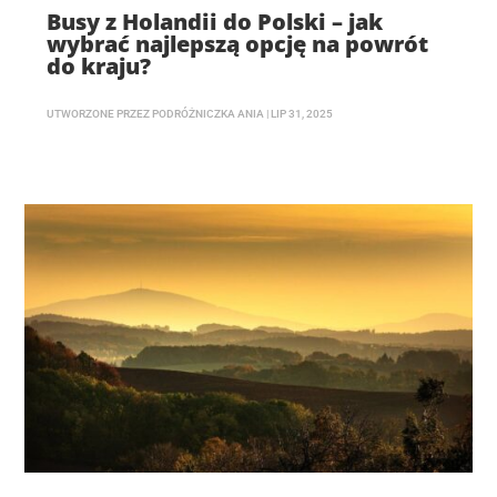
Busy z Holandii do Polski – jak
wybrać najlepszą opcję na powrót
do kraju?
UTWORZONE PRZEZ
PODRÓŻNICZKA ANIA
|
LIP 31, 2025