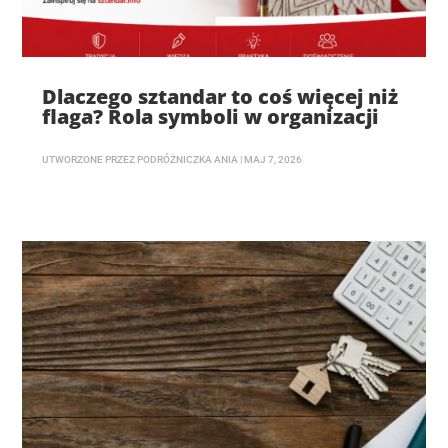
Dlaczego sztandar to coś więcej niż
flaga? Rola symboli w organizacji
UTWORZONE PRZEZ
PODRÓŻNICZKA ANIA
|
MAJ 7, 2026