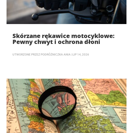
Skórzane rękawice motocyklowe:
Pewny chwyt i ochrona dłoni
UTWORZONE PRZEZ
PODRÓŻNICZKA ANIA
|
LIP 14, 2026