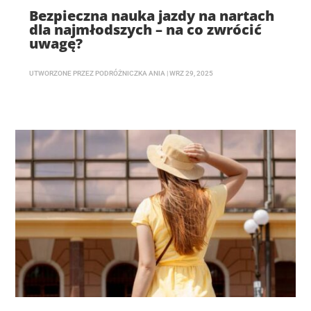
Bezpieczna nauka jazdy na nartach
dla najmłodszych – na co zwrócić
uwagę?
UTWORZONE PRZEZ
PODRÓŻNICZKA ANIA
|
WRZ 29, 2025