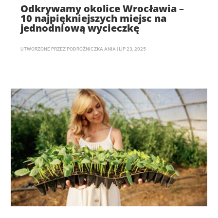
Odkrywamy okolice Wrocławia –
10 najpiękniejszych miejsc na
jednodniową wycieczkę
UTWORZONE PRZEZ
PODRÓŻNICZKA ANIA
|
LIP 23, 2025