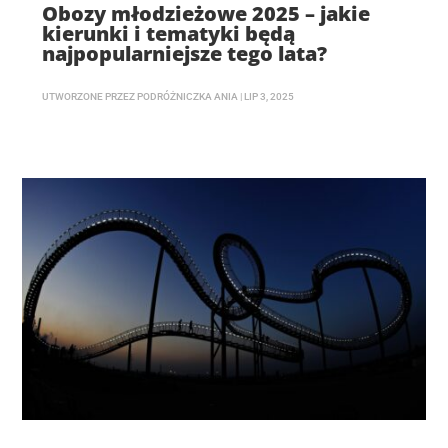
Obozy młodzieżowe 2025 – jakie
kierunki i tematyki będą
najpopularniejsze tego lata?
UTWORZONE PRZEZ
PODRÓŻNICZKA ANIA
|
LIP 3, 2025