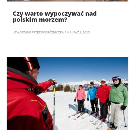
Czy warto wypoczywać nad
polskim morzem?
UTWORZONE PRZEZ
PODRÓŻNICZKA ANIA
|
PAŹ 1, 2025