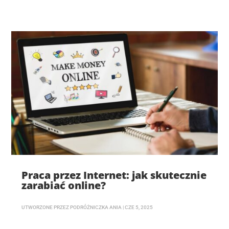
Praca przez Internet: jak skutecznie
zarabiać online?
UTWORZONE PRZEZ
PODRÓŻNICZKA ANIA
|
CZE 5, 2025