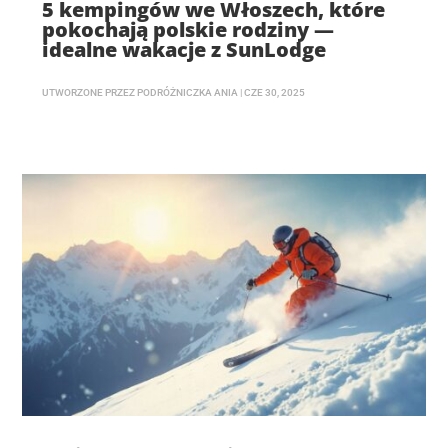
5 kempingów we Włoszech, które
pokochają polskie rodziny —
idealne wakacje z SunLodge
UTWORZONE PRZEZ
PODRÓŻNICZKA ANIA
|
CZE 30, 2025