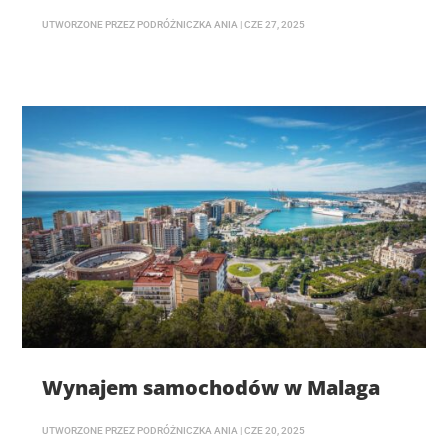
UTWORZONE PRZEZ
PODRÓŻNICZKA ANIA
|
CZE 27, 2025
Wynajem samochodów w Malaga
UTWORZONE PRZEZ
PODRÓŻNICZKA ANIA
|
CZE 20, 2025