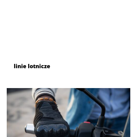
linie lotnicze