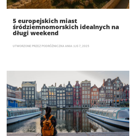
5 europejskich miast
śródziemnomorskich idealnych na
długi weekend
UTWORZONE PRZEZ
PODRÓŻNICZKA ANIA
|
LIS 7, 2025