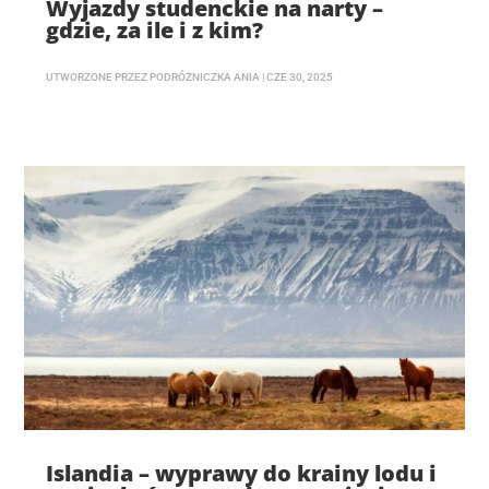
Wyjazdy studenckie na narty –
gdzie, za ile i z kim?
UTWORZONE PRZEZ
PODRÓŻNICZKA ANIA
|
CZE 30, 2025
Islandia – wyprawy do krainy lodu i