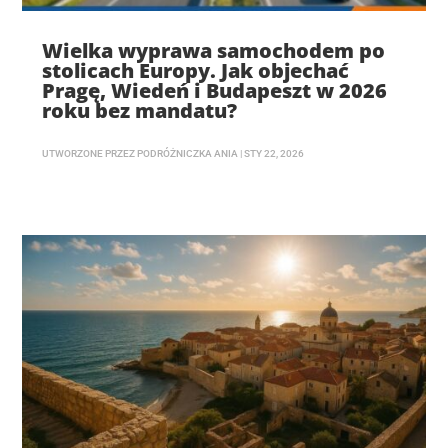
Wielka wyprawa samochodem po
stolicach Europy. Jak objechać
Pragę, Wiedeń i Budapeszt w 2026
roku bez mandatu?
UTWORZONE PRZEZ
PODRÓŻNICZKA ANIA
|
STY 22, 2026