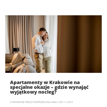
Apartamenty w Krakowie na
specjalne okazje – gdzie wynająć
wyjątkowy nocleg?
UTWORZONE PRZEZ
PODRÓŻNICZKA ANIA
|
CZE 11, 2025