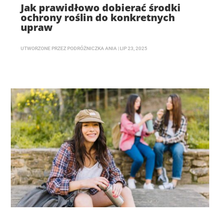
Jak prawidłowo dobierać środki
ochrony roślin do konkretnych
upraw
UTWORZONE PRZEZ
PODRÓŻNICZKA ANIA
|
LIP 23, 2025