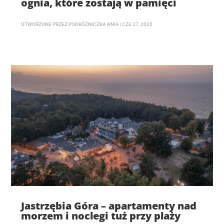
ognia, które zostają w pamięci
UTWORZONE PRZEZ
PODRÓŻNICZKA ANIA
|
CZE 27, 2025
Jastrzębia Góra – apartamenty nad
morzem i noclegi tuż przy plaży