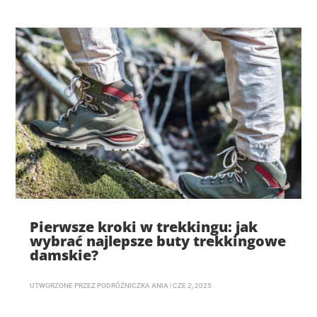
Pierwsze kroki w trekkingu: jak
wybrać najlepsze buty trekkingowe
damskie?
UTWORZONE PRZEZ
PODRÓŻNICZKA ANIA
|
CZE 2, 2025