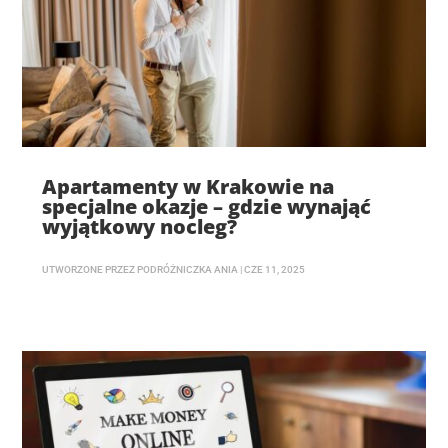
Apartamenty w Krakowie na
specjalne okazje – gdzie wynająć
wyjątkowy nocleg?
UTWORZONE PRZEZ
PODRÓŻNICZKA ANIA
|
CZE 11, 2025