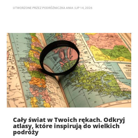
UTWORZONE PRZEZ
PODRÓŻNICZKA ANIA
|
LIP 14, 2026
Cały świat w Twoich rękach. Odkryj
atlasy, które inspirują do wielkich
podróży