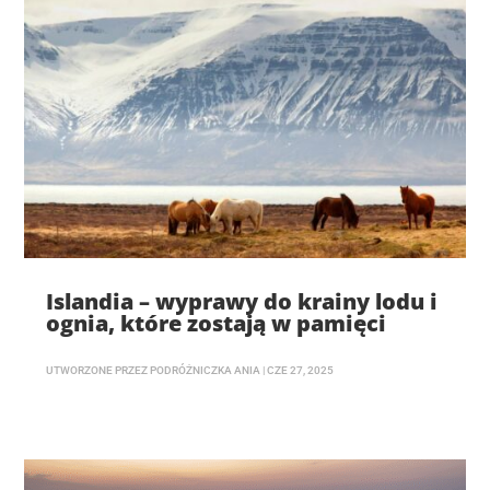
Islandia – wyprawy do krainy lodu i
ognia, które zostają w pamięci
UTWORZONE PRZEZ
PODRÓŻNICZKA ANIA
|
CZE 27, 2025