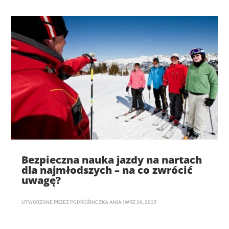
Bezpieczna nauka jazdy na nartach
dla najmłodszych – na co zwrócić
uwagę?
UTWORZONE PRZEZ
PODRÓŻNICZKA ANIA
|
WRZ 29, 2025