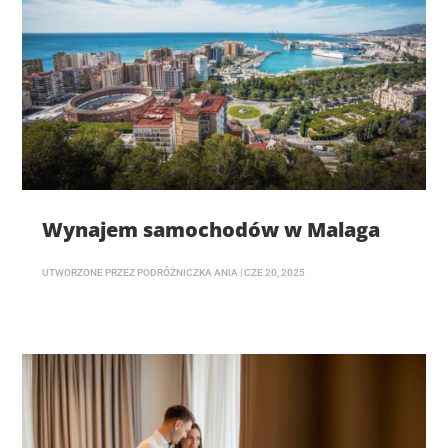
Wynajem samochodów w Malaga
UTWORZONE PRZEZ
PODRÓŻNICZKA ANIA
|
CZE 20, 2025