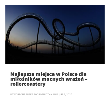
Najlepsze miejsca w Polsce dla
miłośników mocnych wrażeń –
rollercoastery
UTWORZONE PRZEZ
PODRÓŻNICZKA ANIA
|
LIP 2, 2025