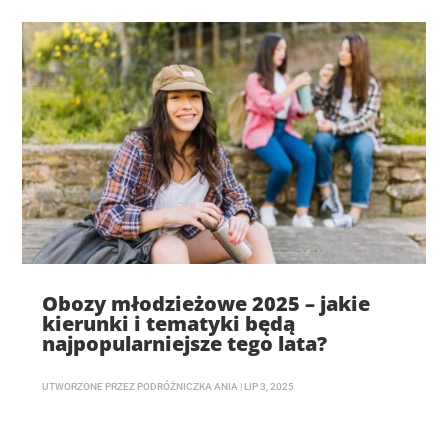
Obozy młodzieżowe 2025 – jakie
kierunki i tematyki będą
najpopularniejsze tego lata?
UTWORZONE PRZEZ
PODRÓŻNICZKA ANIA
|
LIP 3, 2025