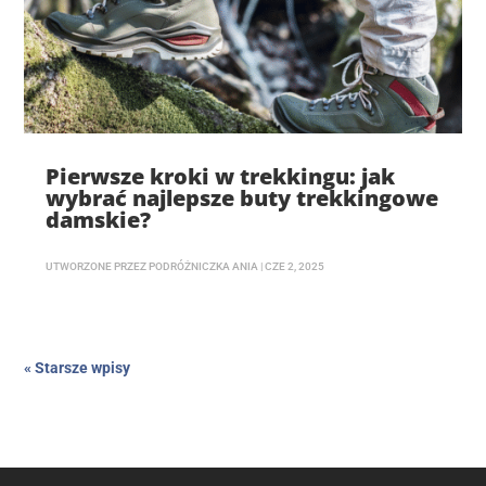
Pierwsze kroki w trekkingu: jak
wybrać najlepsze buty trekkingowe
damskie?
UTWORZONE PRZEZ
PODRÓŻNICZKA ANIA
|
CZE 2, 2025
« Starsze wpisy