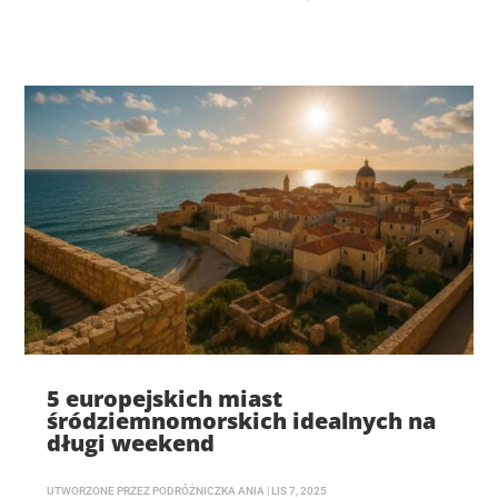
5 europejskich miast
śródziemnomorskich idealnych na
długi weekend
UTWORZONE PRZEZ
PODRÓŻNICZKA ANIA
|
LIS 7, 2025