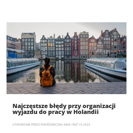
Najczęstsze błędy przy organizacji
wyjazdu do pracy w Holandii
UTWORZONE PRZEZ
PODRÓŻNICZKA ANIA
|
PAŹ 14, 2025