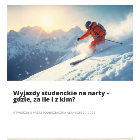
Wyjazdy studenckie na narty –
gdzie, za ile i z kim?
UTWORZONE PRZEZ
PODRÓŻNICZKA ANIA
|
CZE 30, 2025