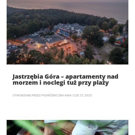
Jastrzębia Góra – apartamenty nad
morzem i noclegi tuż przy plaży
UTWORZONE PRZEZ
PODRÓŻNICZKA ANIA
|
CZE 27, 2025