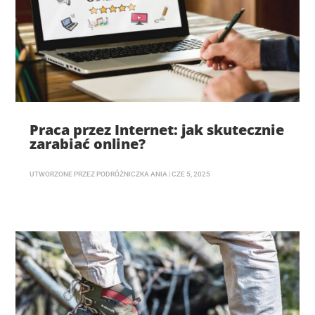
Praca przez Internet: jak skutecznie
zarabiać online?
UTWORZONE PRZEZ
PODRÓŻNICZKA ANIA
|
CZE 5, 2025