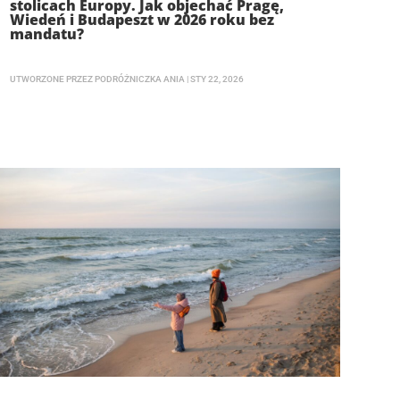
stolicach Europy. Jak objechać Pragę,
Wiedeń i Budapeszt w 2026 roku bez
mandatu?
UTWORZONE PRZEZ
PODRÓŻNICZKA ANIA
|
STY 22, 2026