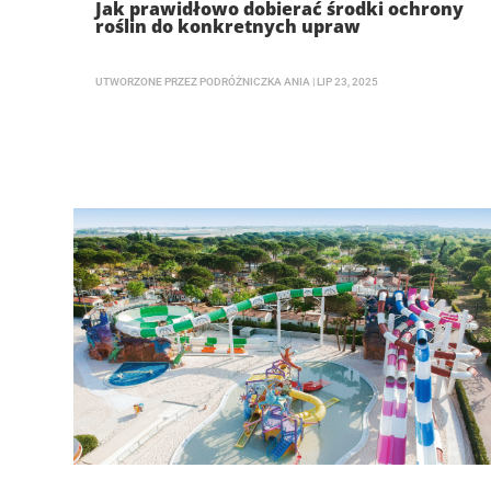
Jak prawidłowo dobierać środki ochrony
roślin do konkretnych upraw
UTWORZONE PRZEZ
PODRÓŻNICZKA ANIA
|
LIP 23, 2025