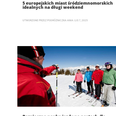
5 europejskich miast śródziemnomorskich
idealnych na długi weekend
UTWORZONE PRZEZ
PODRÓŻNICZKA ANIA
|
LIS 7, 2025