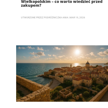
Wielkopolskim – co warto wiedzieć przed
zakupem?
UTWORZONE PRZEZ
PODRÓŻNICZKA ANIA
|
MAR 19, 2026