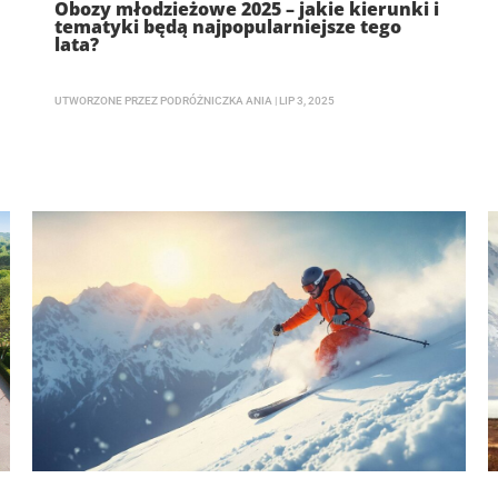
Obozy młodzieżowe 2025 – jakie kierunki i
tematyki będą najpopularniejsze tego
lata?
UTWORZONE PRZEZ
PODRÓŻNICZKA ANIA
|
LIP 3, 2025