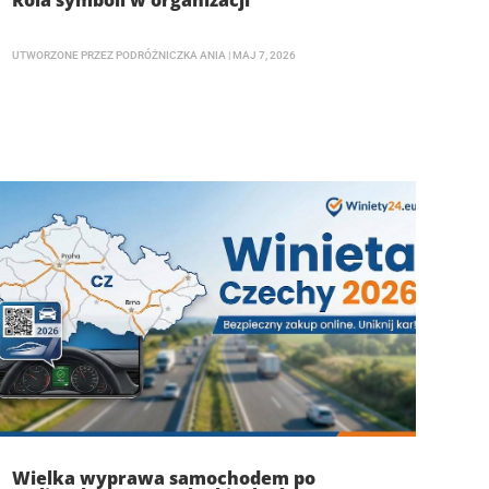
Rola symboli w organizacji
UTWORZONE PRZEZ
PODRÓŻNICZKA ANIA
|
MAJ 7, 2026
Wielka wyprawa samochodem po