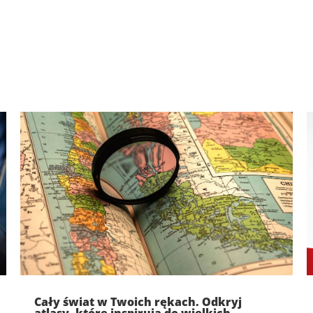
Cały świat w Twoich rękach. Odkryj