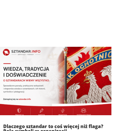
Dlaczego sztandar to coś więcej niż flaga?