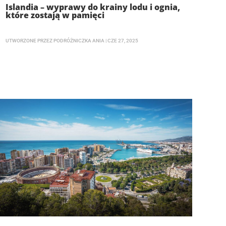
Islandia – wyprawy do krainy lodu i ognia,
które zostają w pamięci
UTWORZONE PRZEZ
PODRÓŻNICZKA ANIA
|
CZE 27, 2025