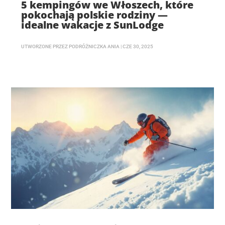
5 kempingów we Włoszech, które
pokochają polskie rodziny —
idealne wakacje z SunLodge
UTWORZONE PRZEZ
PODRÓŻNICZKA ANIA
|
CZE 30, 2025