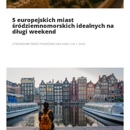
5 europejskich miast
śródziemnomorskich idealnych na
długi weekend
UTWORZONE PRZEZ
PODRÓŻNICZKA ANIA
|
LIS 7, 2025