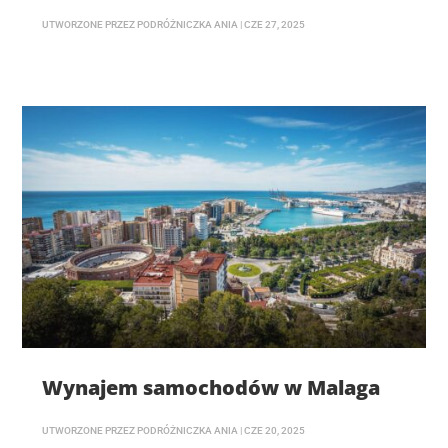
UTWORZONE PRZEZ
PODRÓŻNICZKA ANIA
|
CZE 27, 2025
Wynajem samochodów w Malaga
UTWORZONE PRZEZ
PODRÓŻNICZKA ANIA
|
CZE 20, 2025