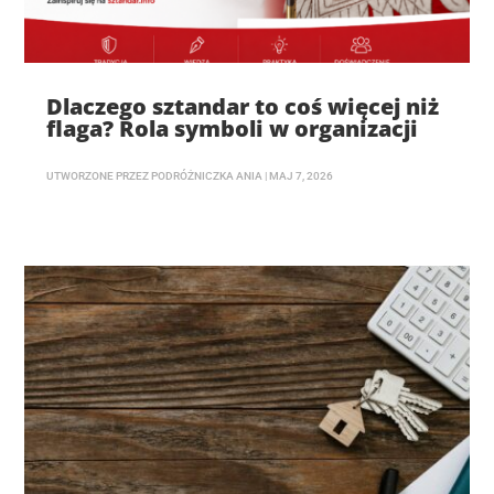
Dlaczego sztandar to coś więcej niż
flaga? Rola symboli w organizacji
UTWORZONE PRZEZ
PODRÓŻNICZKA ANIA
|
MAJ 7, 2026