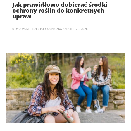
Jak prawidłowo dobierać środki
ochrony roślin do konkretnych
upraw
UTWORZONE PRZEZ
PODRÓŻNICZKA ANIA
|
LIP 23, 2025