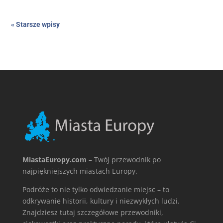
« Starsze wpisy
MiastaEuropy.com
– Twój przewodnik po
najpiękniejszych miastach Europy.
Podróże to nie tylko odwiedzanie miejsc – to
odkrywanie historii, kultury i niezwykłych ludzi.
Znajdziesz tutaj szczegółowe przewodniki,