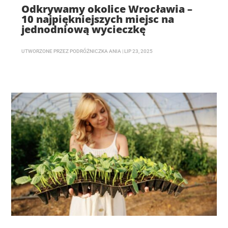
Odkrywamy okolice Wrocławia –
10 najpiękniejszych miejsc na
jednodniową wycieczkę
UTWORZONE PRZEZ
PODRÓŻNICZKA ANIA
|
LIP 23, 2025