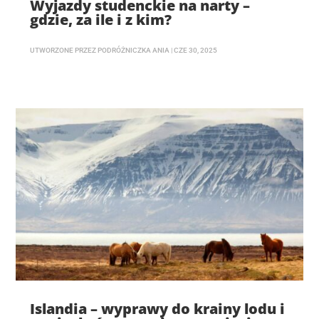
Wyjazdy studenckie na narty –
gdzie, za ile i z kim?
UTWORZONE PRZEZ
PODRÓŻNICZKA ANIA
|
CZE 30, 2025
Islandia – wyprawy do krainy lodu i