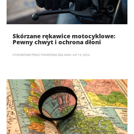
Skórzane rękawice motocyklowe:
Pewny chwyt i ochrona dłoni
UTWORZONE PRZEZ
PODRÓŻNICZKA ANIA
|
LIP 14, 2026