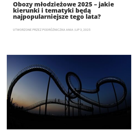
Obozy młodzieżowe 2025 – jakie
kierunki i tematyki będą
najpopularniejsze tego lata?
UTWORZONE PRZEZ
PODRÓŻNICZKA ANIA
|
LIP 3, 2025