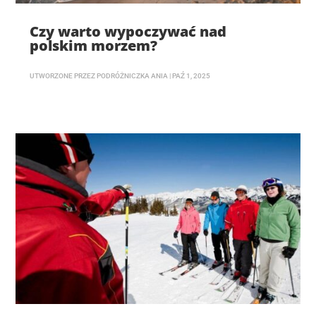
Czy warto wypoczywać nad
polskim morzem?
UTWORZONE PRZEZ
PODRÓŻNICZKA ANIA
|
PAŹ 1, 2025