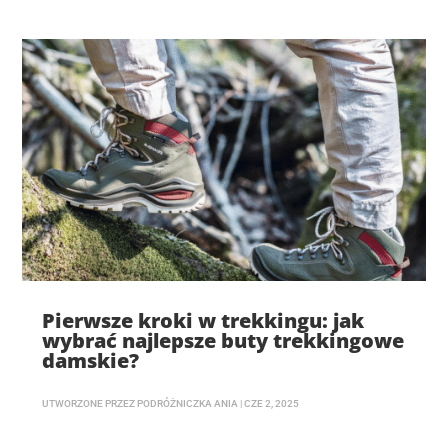
Pierwsze kroki w trekkingu: jak
wybrać najlepsze buty trekkingowe
damskie?
UTWORZONE PRZEZ
PODRÓŻNICZKA ANIA
|
CZE 2, 2025