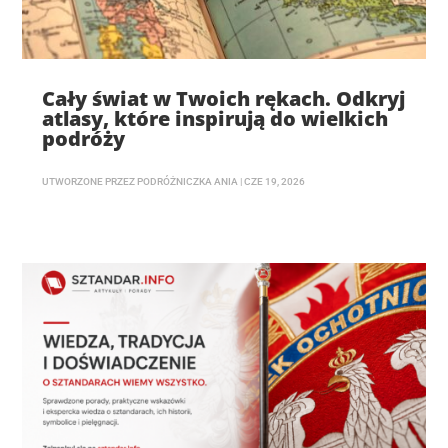
Cały świat w Twoich rękach. Odkryj
atlasy, które inspirują do wielkich
podróży
UTWORZONE PRZEZ
PODRÓŻNICZKA ANIA
|
CZE 19, 2026