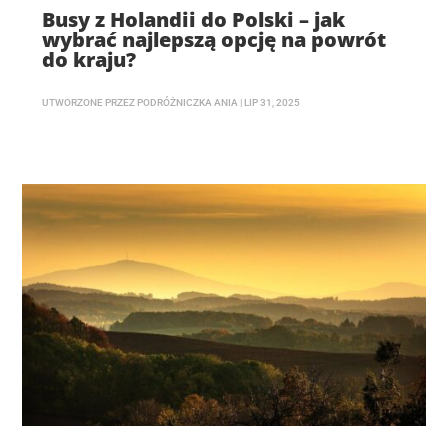
Busy z Holandii do Polski – jak
wybrać najlepszą opcję na powrót
do kraju?
UTWORZONE PRZEZ
PODRÓŻNICZKA ANIA
|
LIP 31, 2025