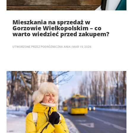
Mieszkania na sprzedaż w
Gorzowie Wielkopolskim – co
warto wiedzieć przed zakupem?
UTWORZONE PRZEZ
PODRÓŻNICZKA ANIA
|
MAR 19, 2026