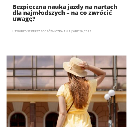
Bezpieczna nauka jazdy na nartach
dla najmłodszych – na co zwrócić
uwagę?
UTWORZONE PRZEZ
PODRÓŻNICZKA ANIA
|
WRZ 29, 2025