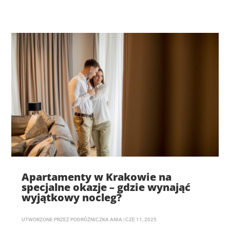
Apartamenty w Krakowie na
specjalne okazje – gdzie wynająć
wyjątkowy nocleg?
UTWORZONE PRZEZ
PODRÓŻNICZKA ANIA
|
CZE 11, 2025