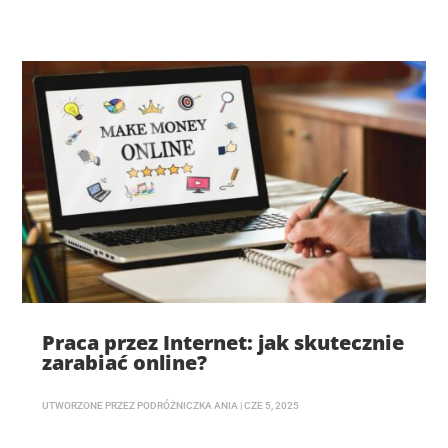
Praca przez Internet: jak skutecznie
zarabiać online?
UTWORZONE PRZEZ
PODRÓŻNICZKA ANIA
|
CZE 5, 2025