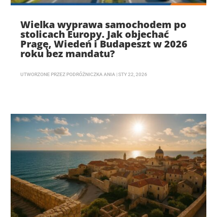
Wielka wyprawa samochodem po
stolicach Europy. Jak objechać
Pragę, Wiedeń i Budapeszt w 2026
roku bez mandatu?
UTWORZONE PRZEZ
PODRÓŻNICZKA ANIA
|
STY 22, 2026