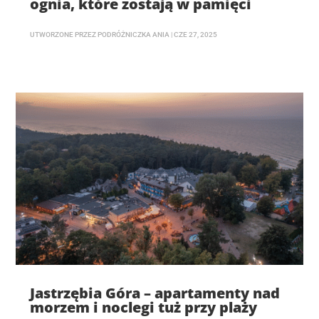
ognia, które zostają w pamięci
UTWORZONE PRZEZ
PODRÓŻNICZKA ANIA
|
CZE 27, 2025
Jastrzębia Góra – apartamenty nad
morzem i noclegi tuż przy plaży