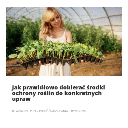
Jak prawidłowo dobierać środki
ochrony roślin do konkretnych
upraw
UTWORZONE PRZEZ
PODRÓŻNICZKA ANIA
|
LIP 23, 2025