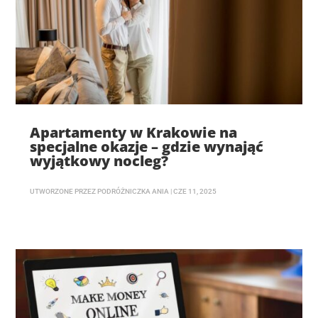
Apartamenty w Krakowie na
specjalne okazje – gdzie wynająć
wyjątkowy nocleg?
UTWORZONE PRZEZ
PODRÓŻNICZKA ANIA
|
CZE 11, 2025