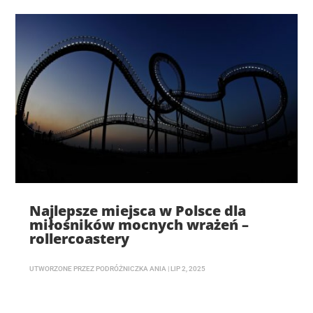
Najlepsze miejsca w Polsce dla
miłośników mocnych wrażeń –
rollercoastery
UTWORZONE PRZEZ
PODRÓŻNICZKA ANIA
|
LIP 2, 2025