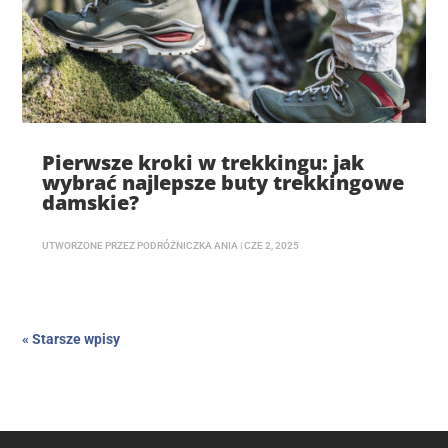
Pierwsze kroki w trekkingu: jak
wybrać najlepsze buty trekkingowe
damskie?
UTWORZONE PRZEZ
PODRÓŻNICZKA ANIA
|
CZE 2, 2025
« Starsze wpisy