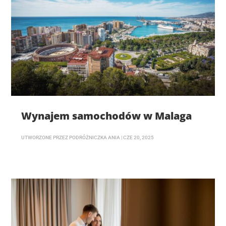
Wynajem samochodów w Malaga
UTWORZONE PRZEZ
PODRÓŻNICZKA ANIA
|
CZE 20, 2025