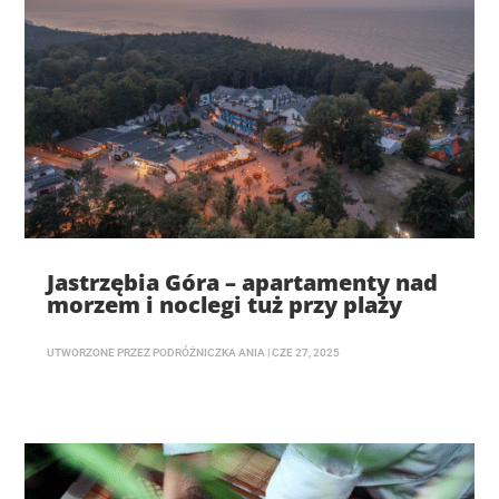
Jastrzębia Góra – apartamenty nad
morzem i noclegi tuż przy plaży
UTWORZONE PRZEZ
PODRÓŻNICZKA ANIA
|
CZE 27, 2025