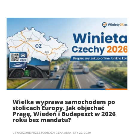
Wielka wyprawa samochodem po
stolicach Europy. Jak objechać
Pragę, Wiedeń i Budapeszt w 2026
roku bez mandatu?
UTWORZONE PRZEZ
PODRÓŻNICZKA ANIA
|
STY 22, 2026