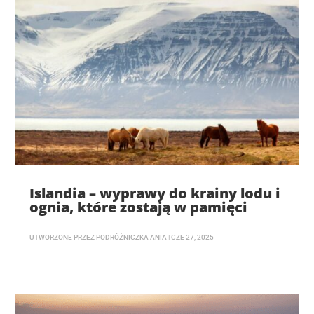
Islandia – wyprawy do krainy lodu i
ognia, które zostają w pamięci
UTWORZONE PRZEZ
PODRÓŻNICZKA ANIA
|
CZE 27, 2025