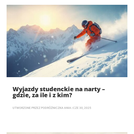
Wyjazdy studenckie na narty –
gdzie, za ile i z kim?
UTWORZONE PRZEZ
PODRÓŻNICZKA ANIA
|
CZE 30, 2025