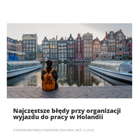
Najczęstsze błędy przy organizacji
wyjazdu do pracy w Holandii
UTWORZONE PRZEZ
PODRÓŻNICZKA ANIA
|
PAŹ 14, 2025