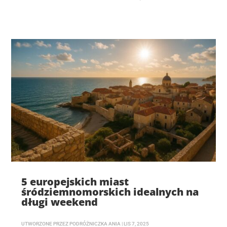
5 europejskich miast
śródziemnomorskich idealnych na
długi weekend
UTWORZONE PRZEZ
PODRÓŻNICZKA ANIA
|
LIS 7, 2025