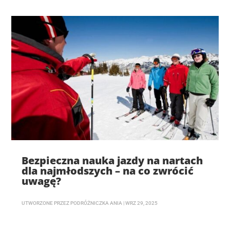
Bezpieczna nauka jazdy na nartach
dla najmłodszych – na co zwrócić
uwagę?
UTWORZONE PRZEZ
PODRÓŻNICZKA ANIA
|
WRZ 29, 2025