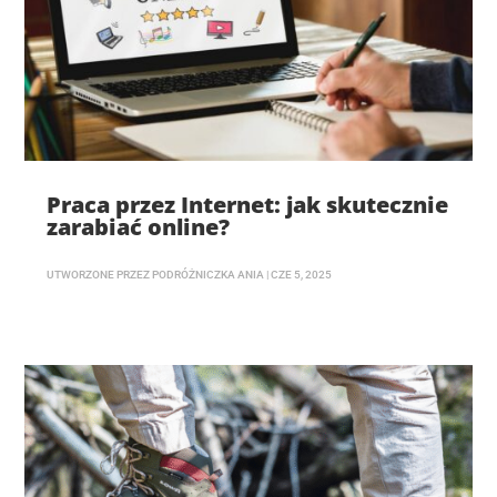
Praca przez Internet: jak skutecznie
zarabiać online?
UTWORZONE PRZEZ
PODRÓŻNICZKA ANIA
|
CZE 5, 2025