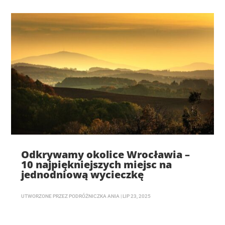
Odkrywamy okolice Wrocławia –
10 najpiękniejszych miejsc na
jednodniową wycieczkę
UTWORZONE PRZEZ
PODRÓŻNICZKA ANIA
|
LIP 23, 2025