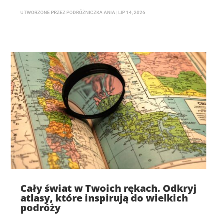
UTWORZONE PRZEZ
PODRÓŻNICZKA ANIA
|
LIP 14, 2026
Cały świat w Twoich rękach. Odkryj
atlasy, które inspirują do wielkich
podróży