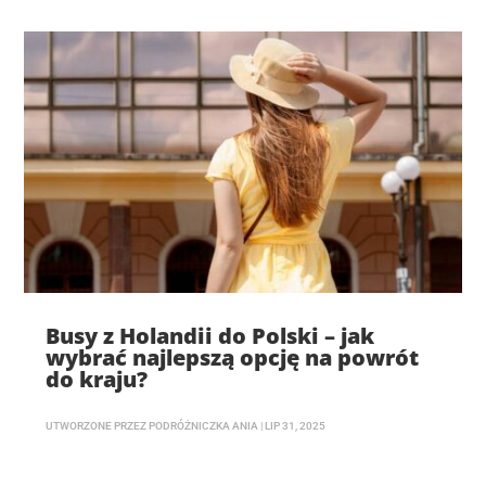
Busy z Holandii do Polski – jak
wybrać najlepszą opcję na powrót
do kraju?
UTWORZONE PRZEZ
PODRÓŻNICZKA ANIA
|
LIP 31, 2025