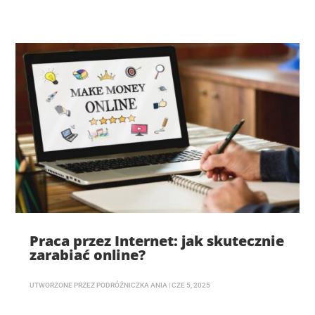
Praca przez Internet: jak skutecznie
zarabiać online?
UTWORZONE PRZEZ
PODRÓŻNICZKA ANIA
|
CZE 5, 2025