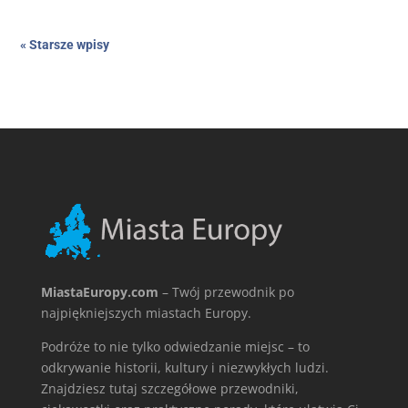
« Starsze wpisy
MiastaEuropy.com
– Twój przewodnik po
najpiękniejszych miastach Europy.
Podróże to nie tylko odwiedzanie miejsc – to
odkrywanie historii, kultury i niezwykłych ludzi.
Znajdziesz tutaj szczegółowe przewodniki,