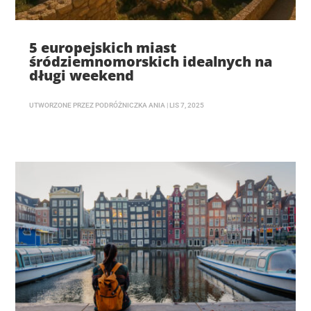
5 europejskich miast
śródziemnomorskich idealnych na
długi weekend
UTWORZONE PRZEZ
PODRÓŻNICZKA ANIA
|
LIS 7, 2025