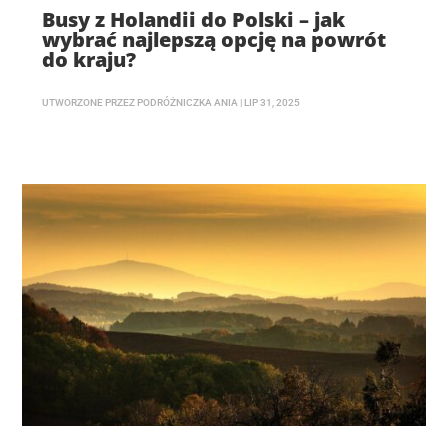
Busy z Holandii do Polski – jak
wybrać najlepszą opcję na powrót
do kraju?
UTWORZONE PRZEZ
PODRÓŻNICZKA ANIA
|
LIP 31, 2025