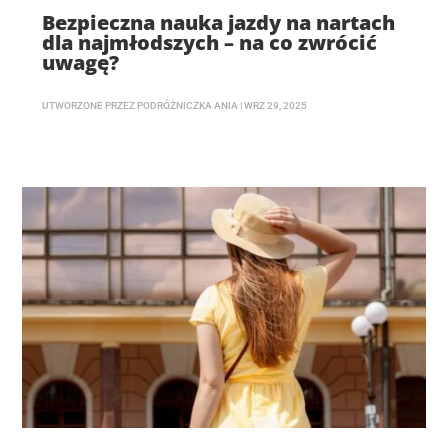
Bezpieczna nauka jazdy na nartach
dla najmłodszych – na co zwrócić
uwagę?
UTWORZONE PRZEZ
PODRÓŻNICZKA ANIA
|
WRZ 29, 2025