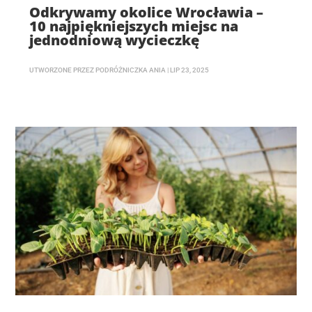
Odkrywamy okolice Wrocławia –
10 najpiękniejszych miejsc na
jednodniową wycieczkę
UTWORZONE PRZEZ
PODRÓŻNICZKA ANIA
|
LIP 23, 2025