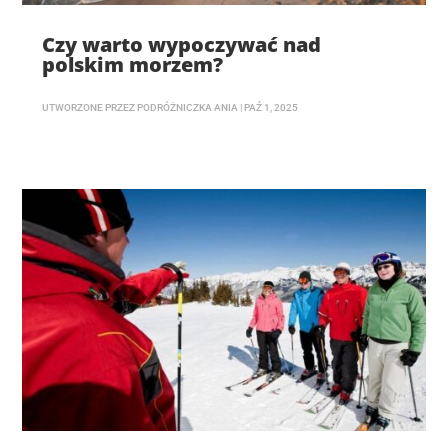
Czy warto wypoczywać nad
polskim morzem?
UTWORZONE PRZEZ
PODRÓŻNICZKA ANIA
|
PAŹ 1, 2025