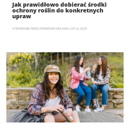
Jak prawidłowo dobierać środki
ochrony roślin do konkretnych
upraw
UTWORZONE PRZEZ
PODRÓŻNICZKA ANIA
|
LIP 23, 2025