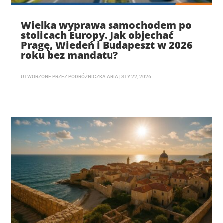
Wielka wyprawa samochodem po
stolicach Europy. Jak objechać
Pragę, Wiedeń i Budapeszt w 2026
roku bez mandatu?
UTWORZONE PRZEZ
PODRÓŻNICZKA ANIA
|
STY 22, 2026