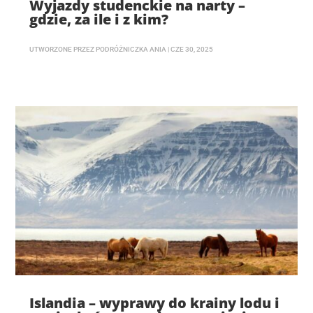
Wyjazdy studenckie na narty –
gdzie, za ile i z kim?
UTWORZONE PRZEZ
PODRÓŻNICZKA ANIA
|
CZE 30, 2025
Islandia – wyprawy do krainy lodu i