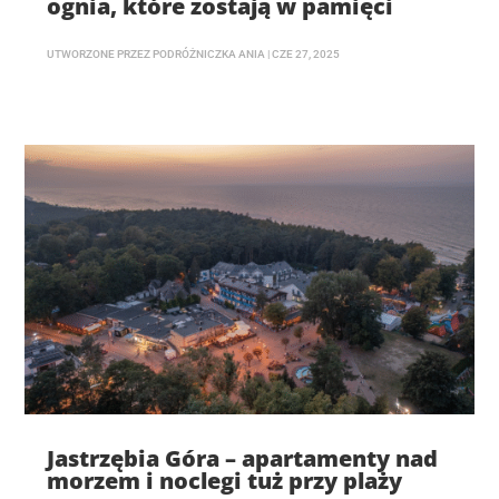
ognia, które zostają w pamięci
UTWORZONE PRZEZ
PODRÓŻNICZKA ANIA
|
CZE 27, 2025
Jastrzębia Góra – apartamenty nad
morzem i noclegi tuż przy plaży