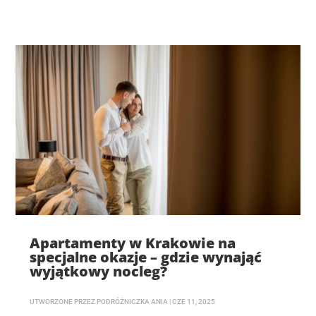
Apartamenty w Krakowie na
specjalne okazje – gdzie wynająć
wyjątkowy nocleg?
UTWORZONE PRZEZ
PODRÓŻNICZKA ANIA
|
CZE 11, 2025