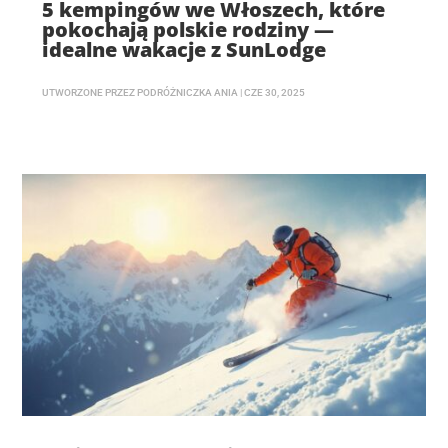
5 kempingów we Włoszech, które
pokochają polskie rodziny —
idealne wakacje z SunLodge
UTWORZONE PRZEZ
PODRÓŻNICZKA ANIA
|
CZE 30, 2025