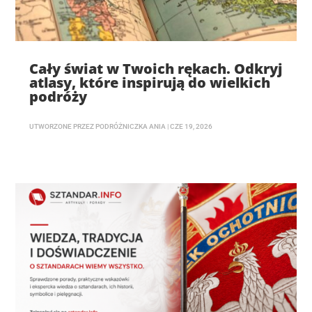
Cały świat w Twoich rękach. Odkryj
atlasy, które inspirują do wielkich
podróży
UTWORZONE PRZEZ
PODRÓŻNICZKA ANIA
|
CZE 19, 2026