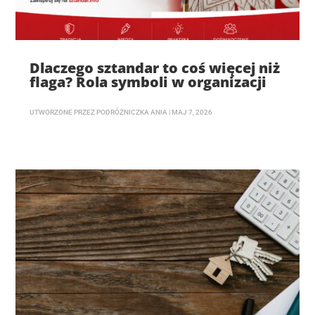
Dlaczego sztandar to coś więcej niż
flaga? Rola symboli w organizacji
UTWORZONE PRZEZ
PODRÓŻNICZKA ANIA
|
MAJ 7, 2026