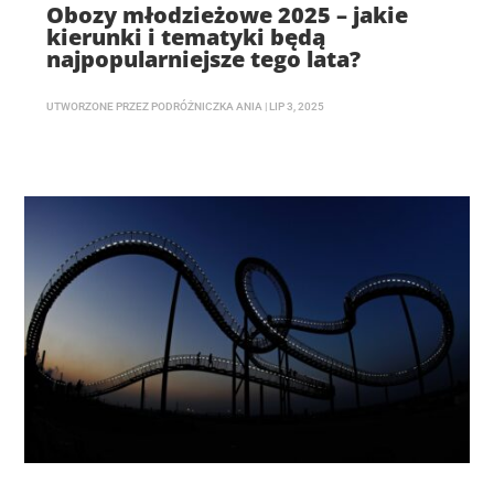
Obozy młodzieżowe 2025 – jakie
kierunki i tematyki będą
najpopularniejsze tego lata?
UTWORZONE PRZEZ
PODRÓŻNICZKA ANIA
|
LIP 3, 2025