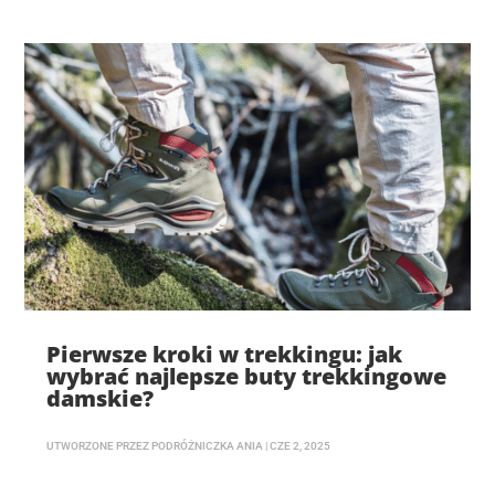
Pierwsze kroki w trekkingu: jak
wybrać najlepsze buty trekkingowe
damskie?
UTWORZONE PRZEZ
PODRÓŻNICZKA ANIA
|
CZE 2, 2025