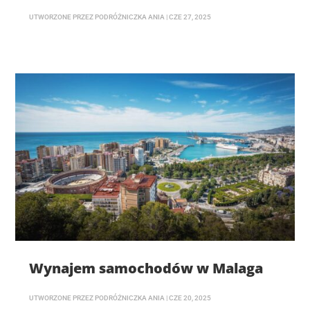
UTWORZONE PRZEZ
PODRÓŻNICZKA ANIA
|
CZE 27, 2025
Wynajem samochodów w Malaga
UTWORZONE PRZEZ
PODRÓŻNICZKA ANIA
|
CZE 20, 2025