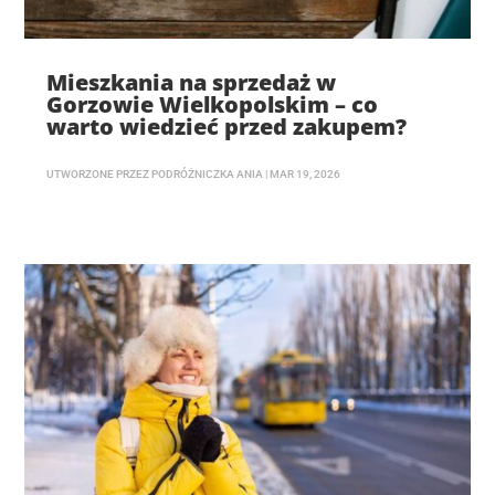
Mieszkania na sprzedaż w
Gorzowie Wielkopolskim – co
warto wiedzieć przed zakupem?
UTWORZONE PRZEZ
PODRÓŻNICZKA ANIA
|
MAR 19, 2026