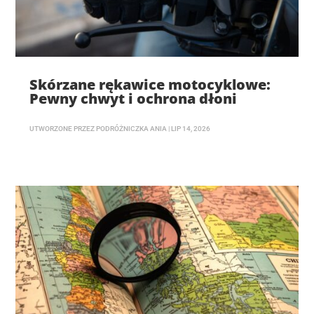
Skórzane rękawice motocyklowe:
Pewny chwyt i ochrona dłoni
UTWORZONE PRZEZ
PODRÓŻNICZKA ANIA
|
LIP 14, 2026