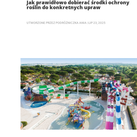
Jak prawidłowo dobierać środki ochrony
roślin do konkretnych upraw
UTWORZONE PRZEZ
PODRÓŻNICZKA ANIA
|
LIP 23, 2025