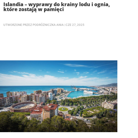
Islandia – wyprawy do krainy lodu i ognia,
które zostają w pamięci
UTWORZONE PRZEZ
PODRÓŻNICZKA ANIA
|
CZE 27, 2025