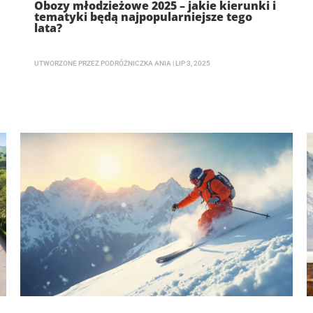
Obozy młodzieżowe 2025 – jakie kierunki i
tematyki będą najpopularniejsze tego
lata?
UTWORZONE PRZEZ
PODRÓŻNICZKA ANIA
|
LIP 3, 2025