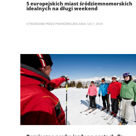
5 europejskich miast śródziemnomorskich
idealnych na długi weekend
UTWORZONE PRZEZ
PODRÓŻNICZKA ANIA
|
LIS 7, 2025