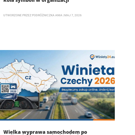
Rola symboli w organizacji
UTWORZONE PRZEZ
PODRÓŻNICZKA ANIA
|
MAJ 7, 2026
Wielka wyprawa samochodem po