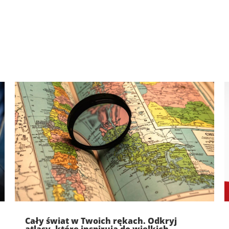
Cały świat w Twoich rękach. Odkryj