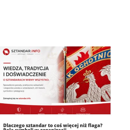
Dlaczego sztandar to coś więcej niż flaga?