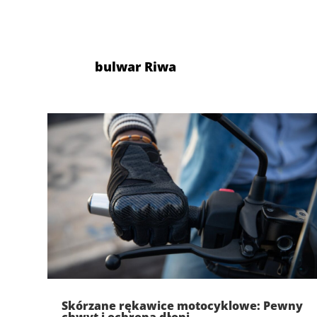
bulwar Riwa
Skórzane rękawice motocyklowe: Pewny