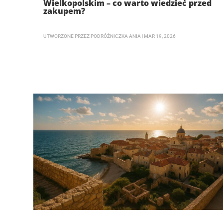
Wielkopolskim – co warto wiedzieć przed
zakupem?
UTWORZONE PRZEZ
PODRÓŻNICZKA ANIA
|
MAR 19, 2026