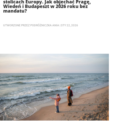
stolicach Europy. Jak objechać Pragę,
Wiedeń i Budapeszt w 2026 roku bez
mandatu?
UTWORZONE PRZEZ
PODRÓŻNICZKA ANIA
|
STY 22, 2026