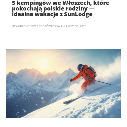
5 kempingów we Włoszech, które
pokochają polskie rodziny —
idealne wakacje z SunLodge
UTWORZONE PRZEZ
PODRÓŻNICZKA ANIA
|
CZE 30, 2025