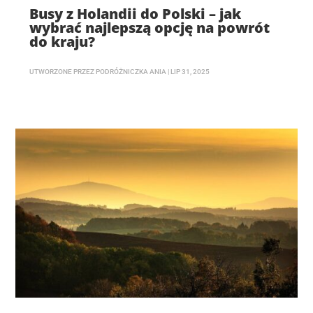
Busy z Holandii do Polski – jak
wybrać najlepszą opcję na powrót
do kraju?
UTWORZONE PRZEZ
PODRÓŻNICZKA ANIA
|
LIP 31, 2025