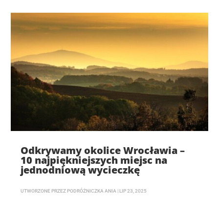
Odkrywamy okolice Wrocławia –
10 najpiękniejszych miejsc na
jednodniową wycieczkę
UTWORZONE PRZEZ
PODRÓŻNICZKA ANIA
|
LIP 23, 2025