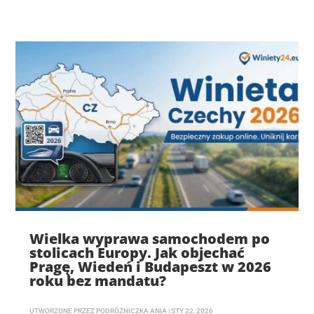
Wielka wyprawa samochodem po
stolicach Europy. Jak objechać
Pragę, Wiedeń i Budapeszt w 2026
roku bez mandatu?
UTWORZONE PRZEZ
PODRÓŻNICZKA ANIA
|
STY 22, 2026