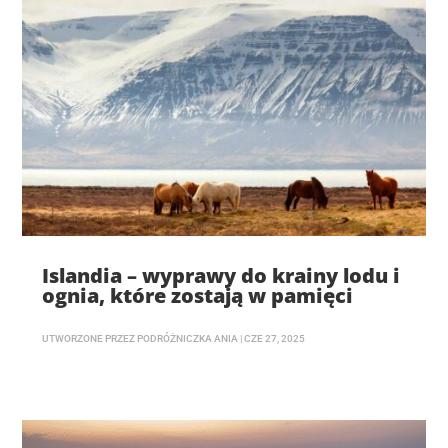
Islandia – wyprawy do krainy lodu i
ognia, które zostają w pamięci
UTWORZONE PRZEZ
PODRÓŻNICZKA ANIA
|
CZE 27, 2025