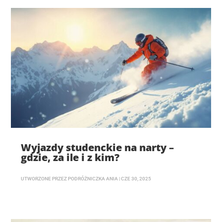
Wyjazdy studenckie na narty –
gdzie, za ile i z kim?
UTWORZONE PRZEZ
PODRÓŻNICZKA ANIA
|
CZE 30, 2025