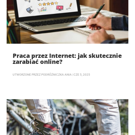
Praca przez Internet: jak skutecznie
zarabiać online?
UTWORZONE PRZEZ
PODRÓŻNICZKA ANIA
|
CZE 5, 2025