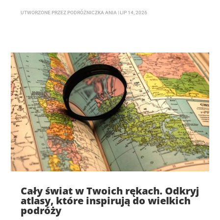
UTWORZONE PRZEZ
PODRÓŻNICZKA ANIA
|
LIP 14, 2026
Cały świat w Twoich rękach. Odkryj
atlasy, które inspirują do wielkich
podróży