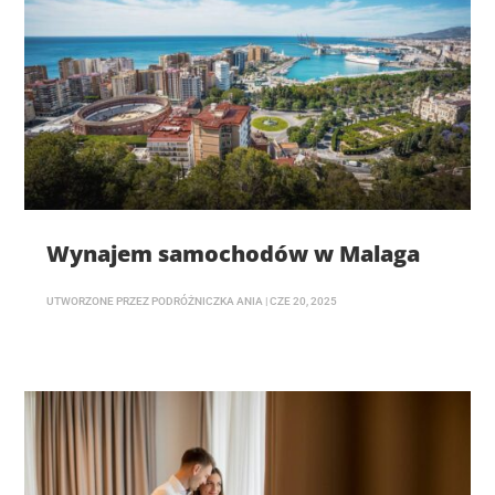
Wynajem samochodów w Malaga
UTWORZONE PRZEZ
PODRÓŻNICZKA ANIA
|
CZE 20, 2025