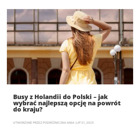
Busy z Holandii do Polski – jak
wybrać najlepszą opcję na powrót
do kraju?
UTWORZONE PRZEZ
PODRÓŻNICZKA ANIA
|
LIP 31, 2025