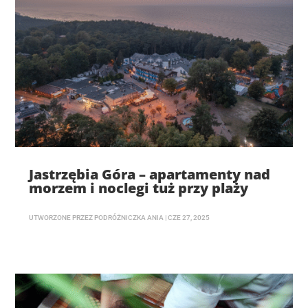
Jastrzębia Góra – apartamenty nad
morzem i noclegi tuż przy plaży
UTWORZONE PRZEZ
PODRÓŻNICZKA ANIA
|
CZE 27, 2025