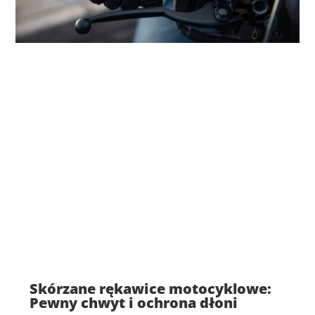
Skórzane rękawice motocyklowe:
Pewny chwyt i ochrona dłoni