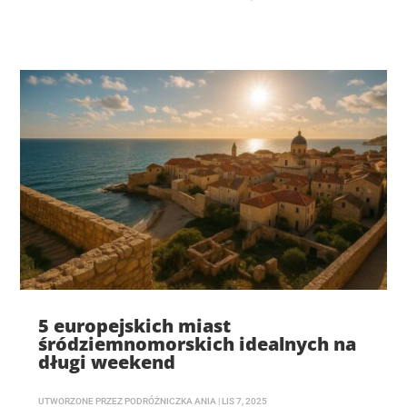
5 europejskich miast
śródziemnomorskich idealnych na
długi weekend
UTWORZONE PRZEZ
PODRÓŻNICZKA ANIA
|
LIS 7, 2025