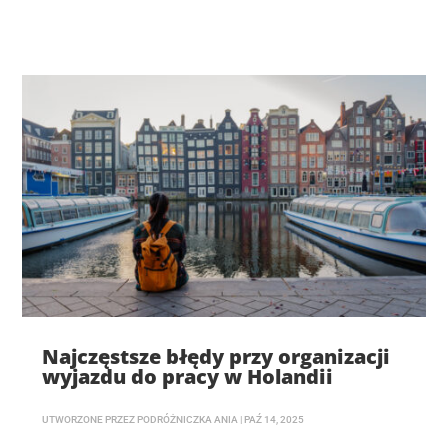
Najczęstsze błędy przy organizacji
wyjazdu do pracy w Holandii
UTWORZONE PRZEZ
PODRÓŻNICZKA ANIA
|
PAŹ 14, 2025