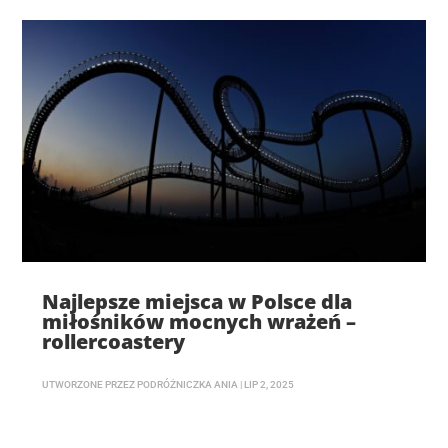
Najlepsze miejsca w Polsce dla
miłośników mocnych wrażeń –
rollercoastery
UTWORZONE PRZEZ
PODRÓŻNICZKA ANIA
|
LIP 2, 2025