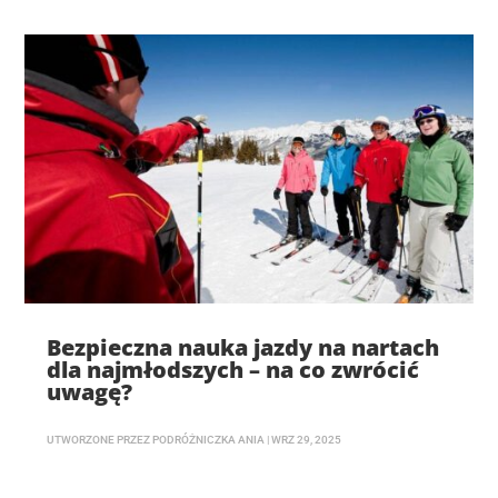
Bezpieczna nauka jazdy na nartach
dla najmłodszych – na co zwrócić
uwagę?
UTWORZONE PRZEZ
PODRÓŻNICZKA ANIA
|
WRZ 29, 2025