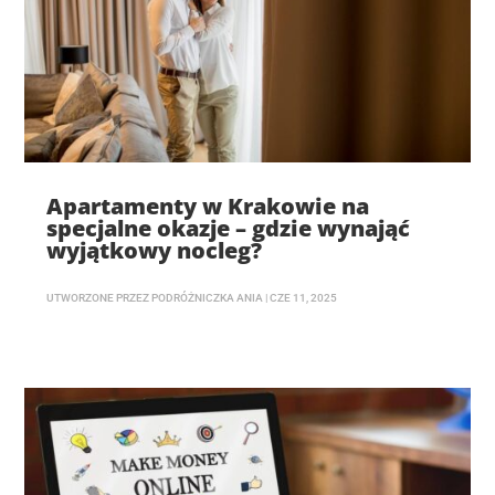
Apartamenty w Krakowie na
specjalne okazje – gdzie wynająć
wyjątkowy nocleg?
UTWORZONE PRZEZ
PODRÓŻNICZKA ANIA
|
CZE 11, 2025