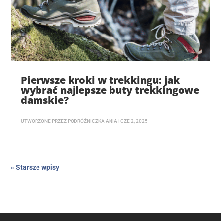
Pierwsze kroki w trekkingu: jak
wybrać najlepsze buty trekkingowe
damskie?
UTWORZONE PRZEZ
PODRÓŻNICZKA ANIA
|
CZE 2, 2025
« Starsze wpisy