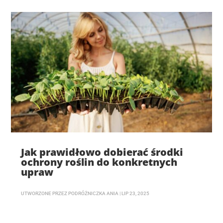
Jak prawidłowo dobierać środki
ochrony roślin do konkretnych
upraw
UTWORZONE PRZEZ
PODRÓŻNICZKA ANIA
|
LIP 23, 2025