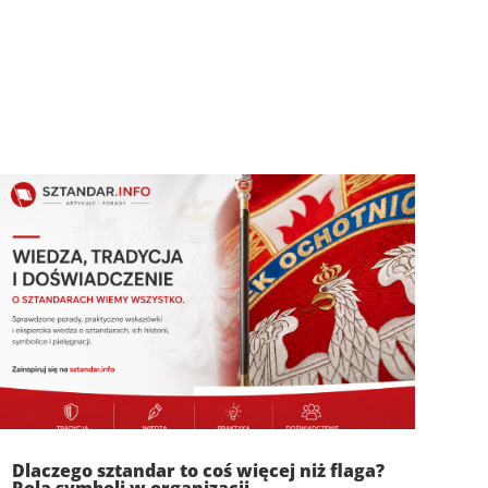
Dlaczego sztandar to coś więcej niż flaga?