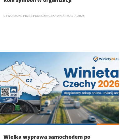
Rola symboli w organizacji
UTWORZONE PRZEZ
PODRÓŻNICZKA ANIA
|
MAJ 7, 2026
Wielka wyprawa samochodem po