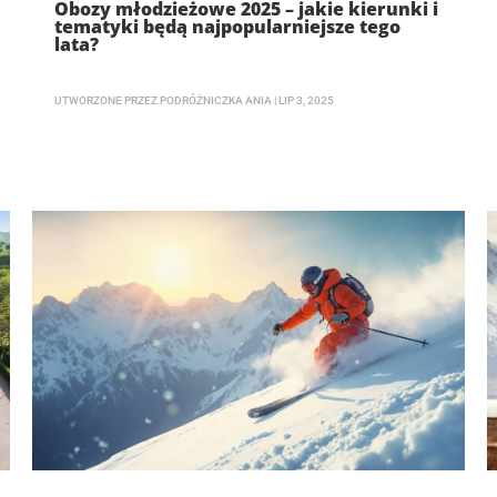
Obozy młodzieżowe 2025 – jakie kierunki i
tematyki będą najpopularniejsze tego
lata?
UTWORZONE PRZEZ
PODRÓŻNICZKA ANIA
|
LIP 3, 2025