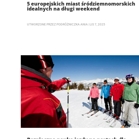
5 europejskich miast śródziemnomorskich
idealnych na długi weekend
UTWORZONE PRZEZ
PODRÓŻNICZKA ANIA
|
LIS 7, 2025