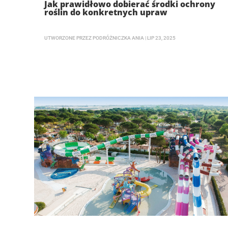
Jak prawidłowo dobierać środki ochrony
roślin do konkretnych upraw
UTWORZONE PRZEZ
PODRÓŻNICZKA ANIA
|
LIP 23, 2025