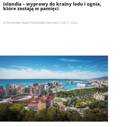
Islandia – wyprawy do krainy lodu i ognia,
które zostają w pamięci
UTWORZONE PRZEZ
PODRÓŻNICZKA ANIA
|
CZE 27, 2025