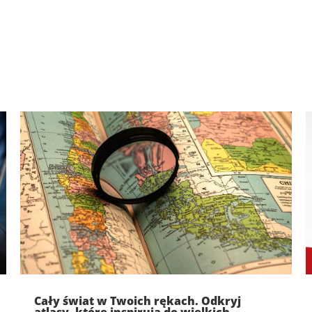
Cały świat w Twoich rękach. Odkryj