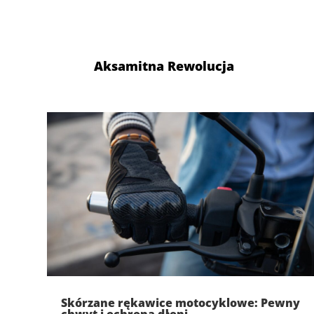
Aksamitna Rewolucja
Skórzane rękawice motocyklowe: Pewny