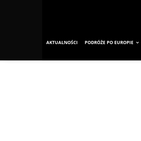
AKTUALNOŚCI
PODRÓŻE PO EUROPIE