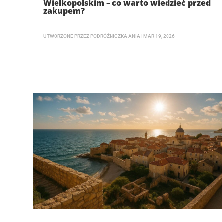
Wielkopolskim – co warto wiedzieć przed
zakupem?
UTWORZONE PRZEZ
PODRÓŻNICZKA ANIA
|
MAR 19, 2026