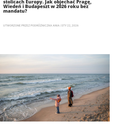
stolicach Europy. Jak objechać Pragę,
Wiedeń i Budapeszt w 2026 roku bez
mandatu?
UTWORZONE PRZEZ
PODRÓŻNICZKA ANIA
|
STY 22, 2026