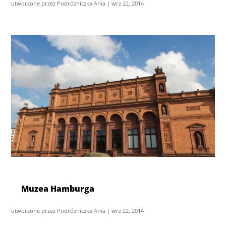
utworzone przez
Podróżniczka Ania
|
wrz 22, 2014
Muzea Hamburga
utworzone przez
Podróżniczka Ania
|
wrz 22, 2014