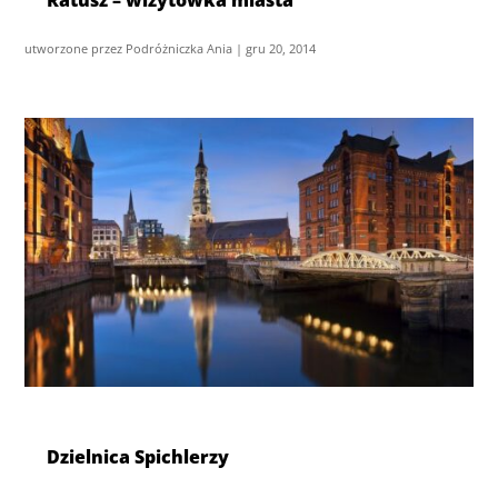
Ratusz – wizytówka miasta
utworzone przez
Podróżniczka Ania
|
gru 20, 2014
Dzielnica Spichlerzy