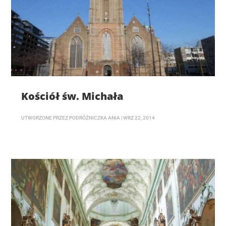
Kościół św. Michała
UTWORZONE PRZEZ
PODRÓŻNICZKA ANIA
|
WRZ 22, 2014