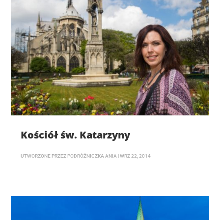
Kościół św. Katarzyny
UTWORZONE PRZEZ
PODRÓŻNICZKA ANIA
|
WRZ 22, 2014