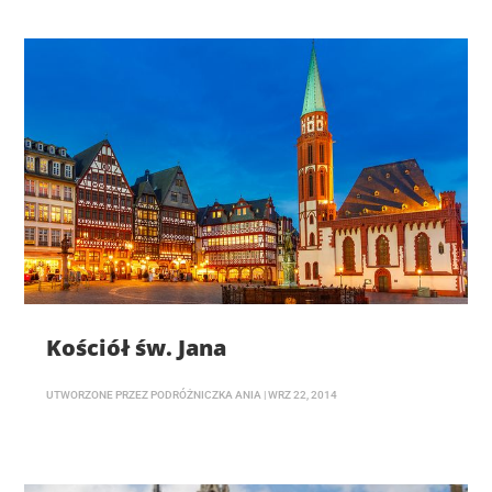
Kościół św. Jana
UTWORZONE PRZEZ
PODRÓŻNICZKA ANIA
|
WRZ 22, 2014