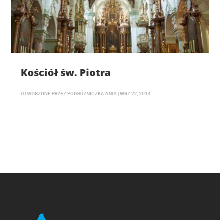
Kościół św. Piotra
UTWORZONE PRZEZ
PODRÓŻNICZKA ANIA
|
WRZ 22, 2014