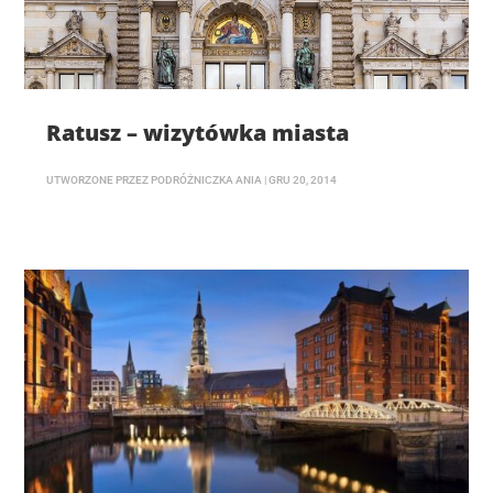
Ratusz – wizytówka miasta
UTWORZONE PRZEZ
PODRÓŻNICZKA ANIA
|
GRU 20, 2014