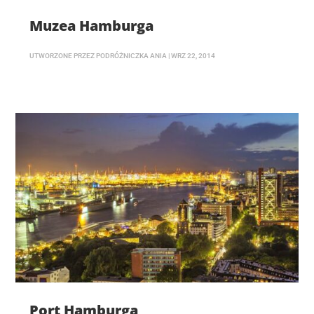
Muzea Hamburga
UTWORZONE PRZEZ
PODRÓŻNICZKA ANIA
|
WRZ 22, 2014
Port Hamburga