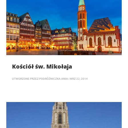
Kościół św. Mikołaja
UTWORZONE PRZEZ
PODRÓŻNICZKA ANIA
|
WRZ 22, 2014