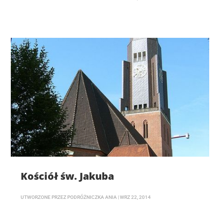
Kościół św. Jakuba
UTWORZONE PRZEZ
PODRÓŻNICZKA ANIA
|
WRZ 22, 2014