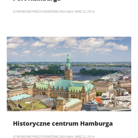
UTWORZONE PRZEZ
PODRÓŻNICZKA ANIA
|
WRZ 22, 2014
Historyczne centrum Hamburga
UTWORZONE PRZEZ
PODRÓŻNICZKA ANIA
|
WRZ 22, 2014