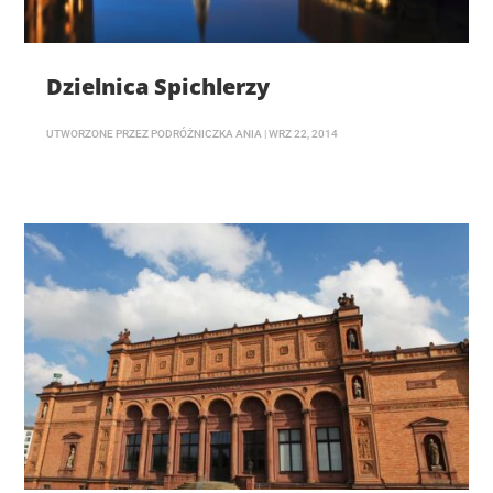
Dzielnica Spichlerzy
UTWORZONE PRZEZ
PODRÓŻNICZKA ANIA
|
WRZ 22, 2014