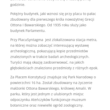
godzinie.
Potężny budynek, jaki wznosi się przy placu to pałac
zbudowany dla pierwszego króla nowożytnej Grecji
Ottona I Bawarskiego. Od 1935 roku służy jako
budynek Parlamentu.
Przy PlacuSyntagma jest zlokalizowana stacja metra,
na której można zobaczyć interesującą wystawę
archeologiczną, pokazującą kopie przedmiotów
znalezionych w trakcie badań archeologicznych.
Turyści mają okazję zaobserwować, na jakich
głębokościach znaleziono przedmioty z różnych epok.
Za Placem Konstytucji znajduje się Park Narodowy o
powierzchni 16 ha. Został zbudowany na życzenie
małżonki Ottona Bawarskiego, królowej Amalii. W
parku, który jest jednym z ulubionych miejsc
odpoczynku Ateńczyków funkcjonuje muzeum
botaniczne oraz niewielki ogród zoologiczny.