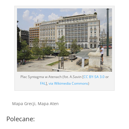
Plac Syntagma w Atenach (fot. A.Savin [
CC BY-SA 3.0
or
FAL
],
via Wikimedia Commons
)
Mapa Grecji, Mapa Aten
Polecane: