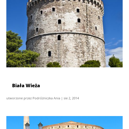
Biała Wieża
utworzone przez
Podróżniczka Ania
|
sie 2, 2014