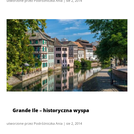
utworzone przez
Podróżniczka Ania
|
sie 2, 2014
Grande Ile – historyczna wyspa
utworzone przez
Podróżniczka Ania
|
sie 2, 2014