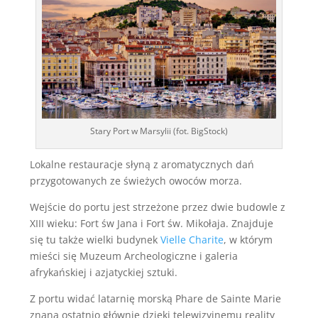
Stary Port w Marsylii (fot. BigStock)
Lokalne restauracje słyną z aromatycznych dań
przygotowanych ze świeżych owoców morza.
Wejście do portu jest strzeżone przez dwie budowle z
XIII wieku: Fort św Jana i Fort św. Mikołaja. Znajduje
się tu także wielki budynek
Vielle Charite
, w którym
mieści się Muzeum Archeologiczne i galeria
afrykańskiej i azjatyckiej sztuki.
Z portu widać latarnię morską Phare de Sainte Marie
znaną ostatnio głównie dzięki telewizyjnemu reality