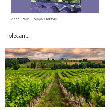
Mapa Francji, Mapa Marsylii
Polecane: