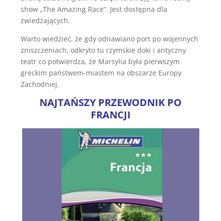
show „The Amazing Race”. Jest dostępna dla
zwiedzających.
Warto wiedzieć, że gdy odnawiano port po wojennych
zniszczeniach, odkryto tu rzymskie doki i antyczny
teatr co potwierdza, że Marsylia była pierwszym
greckim państwem-miastem na obszarze Europy
Zachodniej.
NAJTAŃSZY PRZEWODNIK PO
FRANCJI