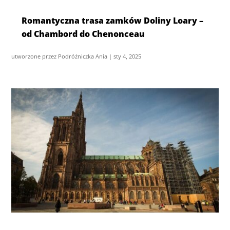
Romantyczna trasa zamków Doliny Loary –
od Chambord do Chenonceau
utworzone przez
Podróżniczka Ania
|
sty 4, 2025