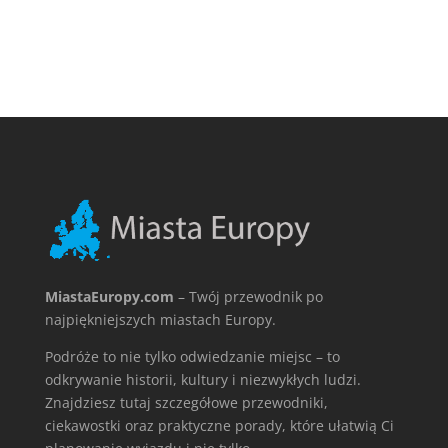
MiastaEuropy.com
– Twój przewodnik po
najpiękniejszych miastach Europy.
Podróże to nie tylko odwiedzanie miejsc – to
odkrywanie historii, kultury i niezwykłych ludzi.
Znajdziesz tutaj szczegółowe przewodniki,
ciekawostki oraz praktyczne porady, które ułatwią Ci