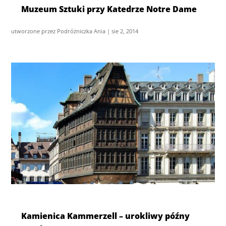
Muzeum Sztuki przy Katedrze Notre Dame
utworzone przez
Podróżniczka Ania
|
sie 2, 2014
Kamienica Kammerzell – urokliwy późny